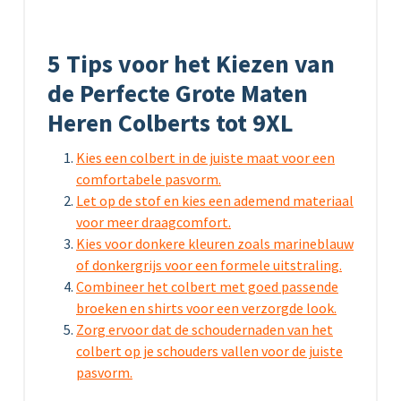
5 Tips voor het Kiezen van
de Perfecte Grote Maten
Heren Colberts tot 9XL
Kies een colbert in de juiste maat voor een
comfortabele pasvorm.
Let op de stof en kies een ademend materiaal
voor meer draagcomfort.
Kies voor donkere kleuren zoals marineblauw
of donkergrijs voor een formele uitstraling.
Combineer het colbert met goed passende
broeken en shirts voor een verzorgde look.
Zorg ervoor dat de schoudernaden van het
colbert op je schouders vallen voor de juiste
pasvorm.