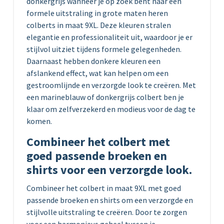
donkergrijs wanneer je op zoek bent naar een
formele uitstraling in grote maten heren
colberts in maat 9XL. Deze kleuren stralen
elegantie en professionaliteit uit, waardoor je er
stijlvol uitziet tijdens formele gelegenheden.
Daarnaast hebben donkere kleuren een
afslankend effect, wat kan helpen om een
gestroomlijnde en verzorgde look te creëren. Met
een marineblauw of donkergrijs colbert ben je
klaar om zelfverzekerd en modieus voor de dag te
komen.
Combineer het colbert met
goed passende broeken en
shirts voor een verzorgde look.
Combineer het colbert in maat 9XL met goed
passende broeken en shirts om een verzorgde en
stijlvolle uitstraling te creëren. Door te zorgen