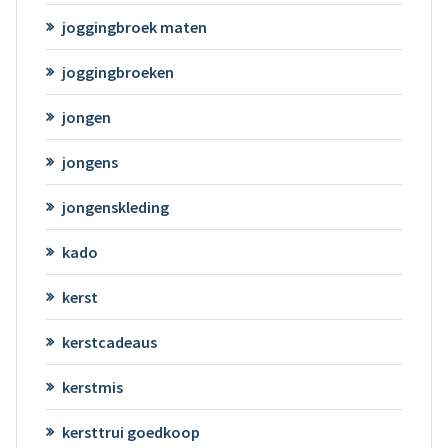
joggingbroek maten
joggingbroeken
jongen
jongens
jongenskleding
kado
kerst
kerstcadeaus
kerstmis
kersttrui goedkoop