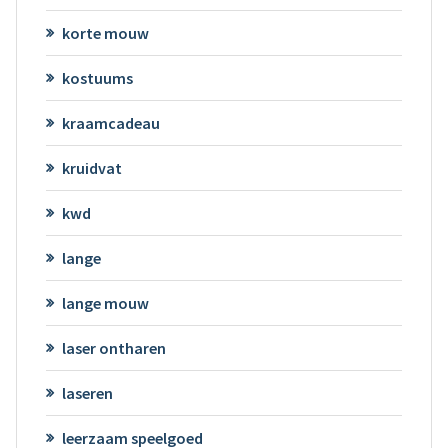
korte mouw
kostuums
kraamcadeau
kruidvat
kwd
lange
lange mouw
laser ontharen
laseren
leerzaam speelgoed