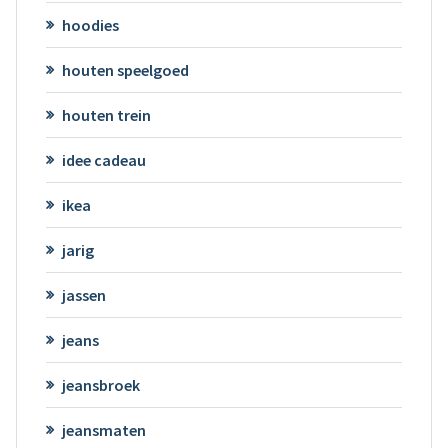
hoodies
houten speelgoed
houten trein
idee cadeau
ikea
jarig
jassen
jeans
jeansbroek
jeansmaten