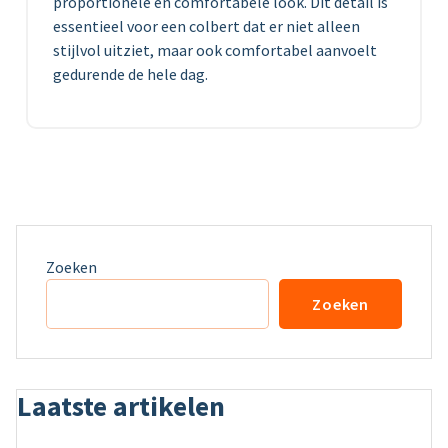
proportionele en comfortabele look. Dit detail is
essentieel voor een colbert dat er niet alleen
stijlvol uitziet, maar ook comfortabel aanvoelt
gedurende de hele dag.
Zoeken
Zoeken
Laatste artikelen