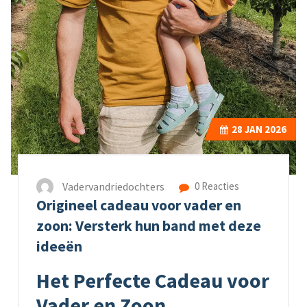
28
JAN 2026
Vadervandriedochters
0 Reacties
Origineel cadeau voor vader en
zoon: Versterk hun band met deze
ideeën
Het Perfecte Cadeau voor
Vader en Zoon