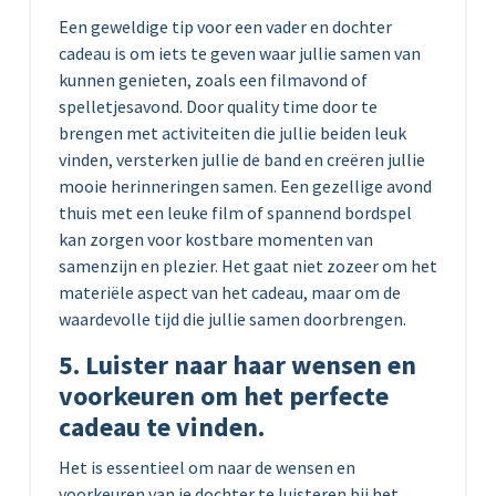
Een geweldige tip voor een vader en dochter
cadeau is om iets te geven waar jullie samen van
kunnen genieten, zoals een filmavond of
spelletjesavond. Door quality time door te
brengen met activiteiten die jullie beiden leuk
vinden, versterken jullie de band en creëren jullie
mooie herinneringen samen. Een gezellige avond
thuis met een leuke film of spannend bordspel
kan zorgen voor kostbare momenten van
samenzijn en plezier. Het gaat niet zozeer om het
materiële aspect van het cadeau, maar om de
waardevolle tijd die jullie samen doorbrengen.
5. Luister naar haar wensen en
voorkeuren om het perfecte
cadeau te vinden.
Het is essentieel om naar de wensen en
voorkeuren van je dochter te luisteren bij het