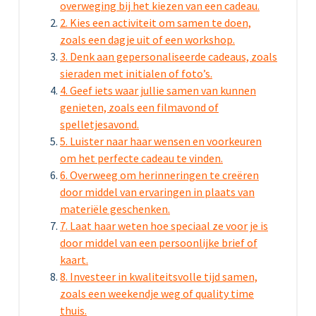
overweging bij het kiezen van een cadeau.
2. Kies een activiteit om samen te doen,
zoals een dagje uit of een workshop.
3. Denk aan gepersonaliseerde cadeaus, zoals
sieraden met initialen of foto’s.
4. Geef iets waar jullie samen van kunnen
genieten, zoals een filmavond of
spelletjesavond.
5. Luister naar haar wensen en voorkeuren
om het perfecte cadeau te vinden.
6. Overweeg om herinneringen te creëren
door middel van ervaringen in plaats van
materiële geschenken.
7. Laat haar weten hoe speciaal ze voor je is
door middel van een persoonlijke brief of
kaart.
8. Investeer in kwaliteitsvolle tijd samen,
zoals een weekendje weg of quality time
thuis.