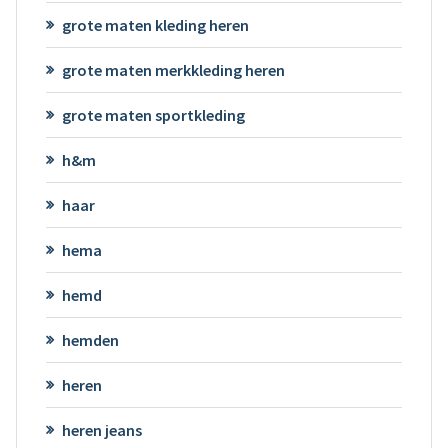
grote maten kleding heren
grote maten merkkleding heren
grote maten sportkleding
h&m
haar
hema
hemd
hemden
heren
heren jeans