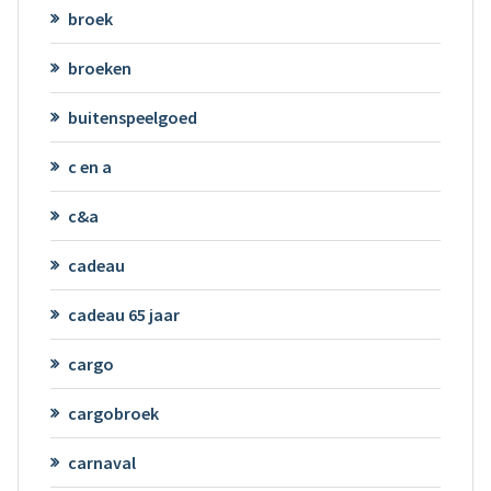
broek
broeken
buitenspeelgoed
c en a
c&a
cadeau
cadeau 65 jaar
cargo
cargobroek
carnaval