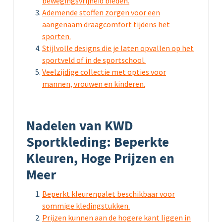
bewegingsvrijheid bieden.
Ademende stoffen zorgen voor een
aangenaam draagcomfort tijdens het
sporten.
Stijlvolle designs die je laten opvallen op het
sportveld of in de sportschool.
Veelzijdige collectie met opties voor
mannen, vrouwen en kinderen.
Nadelen van KWD
Sportkleding: Beperkte
Kleuren, Hoge Prijzen en
Meer
Beperkt kleurenpalet beschikbaar voor
sommige kledingstukken.
Prijzen kunnen aan de hogere kant liggen in