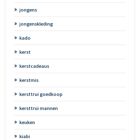
jongens
jongenskleding
kado
kerst
kerstcadeaus
kerstmis
kersttrui goedkoop
kersttrui mannen
keuken
kiabi