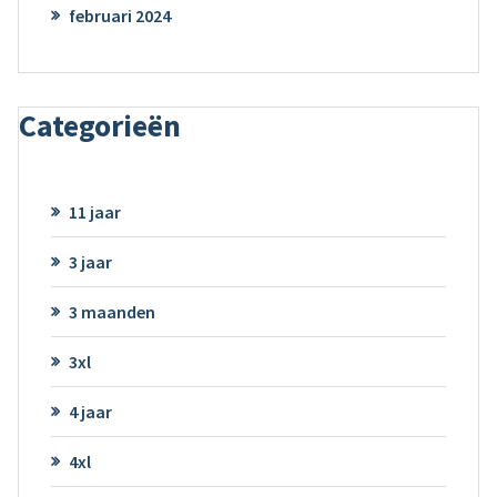
februari 2024
Categorieën
11 jaar
3 jaar
3 maanden
3xl
4 jaar
4xl