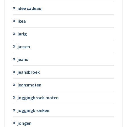
idee cadeau
ikea
jarig
jassen
jeans
jeansbroek
jeansmaten
joggingbroek maten
joggingbroeken
jongen