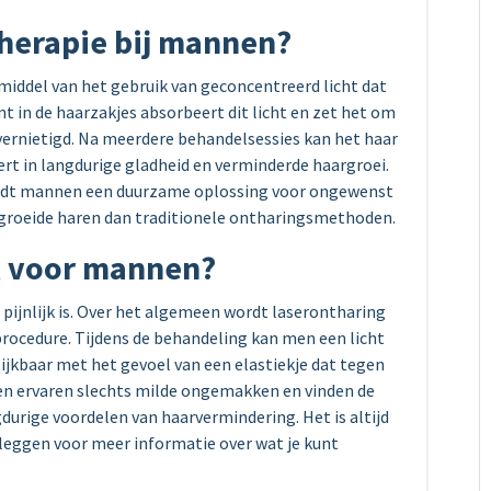
therapie bij mannen?
middel van het gebruik van geconcentreerd licht dat
t in de haarzakjes absorbeert dit licht en zet het om
ernietigd. Na meerdere behandelsessies kan het haar
rt in langdurige gladheid en verminderde haargroei.
iedt mannen een duurzame oplossing voor ongewenst
egroeide haren dan traditionele ontharingsmethoden.
jk voor mannen?
 pijnlijk is. Over het algemeen wordt laserontharing
procedure. Tijdens de behandeling kan men een licht
ijkbaar met het gevoel van een elastiekje dat tegen
n ervaren slechts milde ongemakken en vinden de
durige voordelen van haarvermindering. Het is altijd
rleggen voor meer informatie over wat je kunt