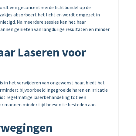
ordt een geconcentreerde lichtbundel op de
rzakjes absorbeert het licht en wordt omgezet in
ietigd. Na meerdere sessies kan het haar
annen genieten van langdurige resultaten en minder
aar Laseren voor
 is in het verwijderen van ongewenst haar, biedt het
mindert bijvoorbeeld ingegroeide haren en irritatie
eidt regelmatige laserbehandeling tot een
oor mannen minder tijd hoeven te besteden aan
rwegingen