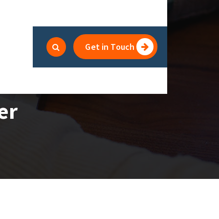
Get in Touch
er