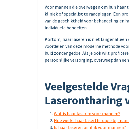
Voor mannen die overwegen om hun haar te 
kliniek of specialist te raadplegen. Een p
van de geschiktheid voor behandeling en h
individuele behoeften.
Kortom, haar laseren is niet langer allee
voordelen van deze moderne methode voor 
huid zonder gedoe. Als je ook wilt profiter
persoonlijke verzorging, overweeg dan eens
Veelgestelde Vra
Laserontharing 
Wat is haar laseren voor mannen?
Hoe werkt haar lasertherapie bij man
Is haar laseren pijnlijk voor mannen?