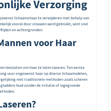
onlijke Verzorging
ewenst lichaamshaar te verwijderen met behulp van
nkelijk vooral door vrouwen werd gebruikt, wint snel
ftijden en achtergronden.
Mannen voor Haar
en besluiten om haar te laten laseren. Ten eerste
sing voor ongewenst haar op diverse lichaamsdelen,
vergelijking met traditionele methoden zoals scheren
gladdere huid zonder de irritatie of ingegroeide
methoden.
Laseren?