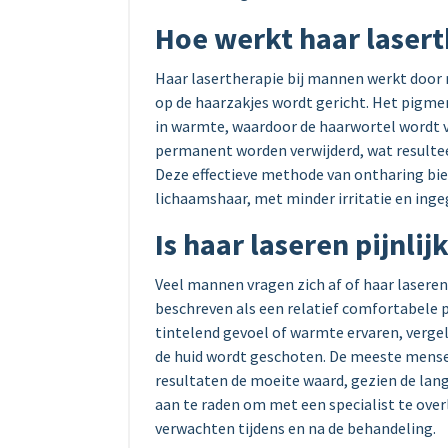
Hoe werkt haar laser
Haar lasertherapie bij mannen werkt door 
op de haarzakjes wordt gericht. Het pigmen
in warmte, waardoor de haarwortel wordt v
permanent worden verwijderd, wat resultee
Deze effectieve methode van ontharing b
lichaamshaar, met minder irritatie en ing
Is haar laseren pijnli
Veel mannen vragen zich af of haar laseren
beschreven als een relatief comfortabele 
tintelend gevoel of warmte ervaren, vergel
de huid wordt geschoten. De meeste mense
resultaten de moeite waard, gezien de lang
aan te raden om met een specialist te ove
verwachten tijdens en na de behandeling.