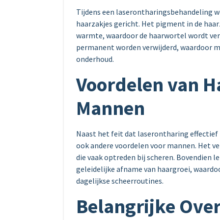
Tijdens een laserontharingsbehandeling w
haarzakjes gericht. Het pigment in de haa
warmte, waardoor de haarwortel wordt vern
permanent worden verwijderd, waardoor m
onderhoud.
Voordelen van H
Mannen
Naast het feit dat laserontharing effectief
ook andere voordelen voor mannen. Het ver
die vaak optreden bij scheren. Bovendien l
geleidelijke afname van haargroei, waard
dagelijkse scheerroutines.
Belangrijke Ove