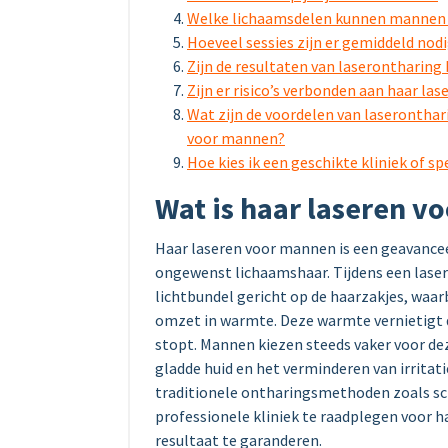
Welke lichaamsdelen kunnen mannen 
Hoeveel sessies zijn er gemiddeld nod
Zijn de resultaten van laserontharin
Zijn er risico’s verbonden aan haar l
Wat zijn de voordelen van laserontha
voor mannen?
Hoe kies ik een geschikte kliniek of sp
Wat is haar laseren 
Haar laseren voor mannen is een geavance
ongewenst lichaamshaar. Tijdens een lase
lichtbundel gericht op de haarzakjes, waar
omzet in warmte. Deze warmte vernietigt 
stopt. Mannen kiezen steeds vaker voor d
gladde huid en het verminderen van irritat
traditionele ontharingsmethoden zoals sch
professionele kliniek te raadplegen voor h
resultaat te garanderen.