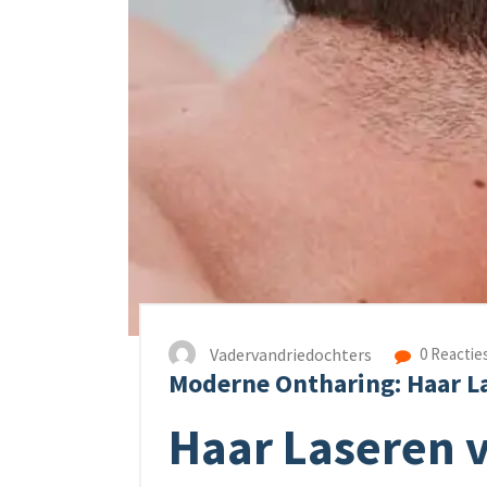
Vadervandriedochters
0 Reactie
Moderne Ontharing: Haar L
Haar Laseren 