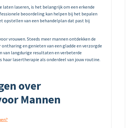
laten laseren, is het belangrijk om een erkende
rofessionele beoordeling kan helpen bij het bepalen
et opstellen van een behandelplan dat past bij
n voor vrouwen. Steeds meer mannen ontdekken de
ontharing en genieten van een gladde en verzorgde
en van langdurige resultaten en verbeterde
 haar lasertherapie als onderdeel van jouw routine.
gen over
voor Mannen
nen?