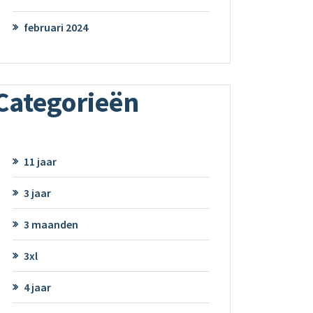
februari 2024
Categorieën
11 jaar
3 jaar
3 maanden
3xl
4 jaar