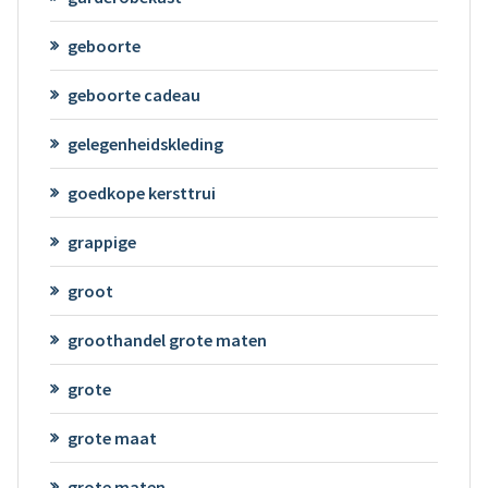
geboorte
geboorte cadeau
gelegenheidskleding
goedkope kersttrui
grappige
groot
groothandel grote maten
grote
grote maat
grote maten