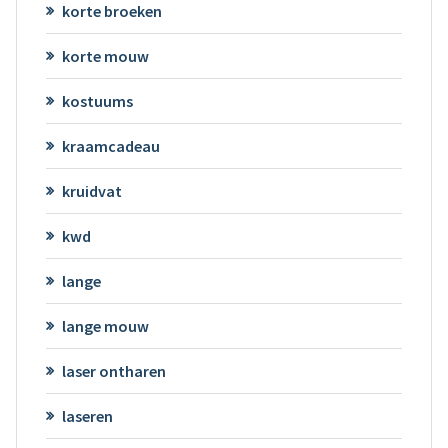
korte broeken
korte mouw
kostuums
kraamcadeau
kruidvat
kwd
lange
lange mouw
laser ontharen
laseren