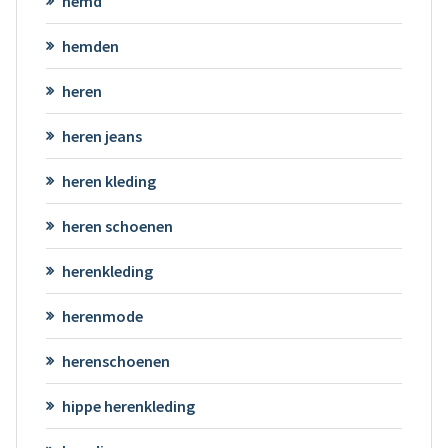
hemd
hemden
heren
heren jeans
heren kleding
heren schoenen
herenkleding
herenmode
herenschoenen
hippe herenkleding