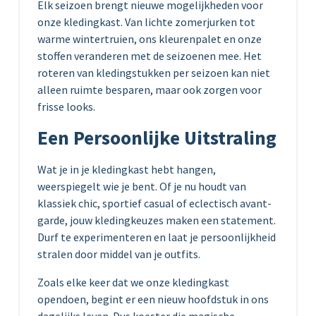
Elk seizoen brengt nieuwe mogelijkheden voor
onze kledingkast. Van lichte zomerjurken tot
warme wintertruien, ons kleurenpalet en onze
stoffen veranderen met de seizoenen mee. Het
roteren van kledingstukken per seizoen kan niet
alleen ruimte besparen, maar ook zorgen voor
frisse looks.
Een Persoonlijke Uitstraling
Wat je in je kledingkast hebt hangen,
weerspiegelt wie je bent. Of je nu houdt van
klassiek chic, sportief casual of eclectisch avant-
garde, jouw kledingkeuzes maken een statement.
Durf te experimenteren en laat je persoonlijkheid
stralen door middel van je outfits.
Zoals elke keer dat we onze kledingkast
opendoen, begint er een nieuw hoofdstuk in ons
dagelijks leven. Dus koester die magische