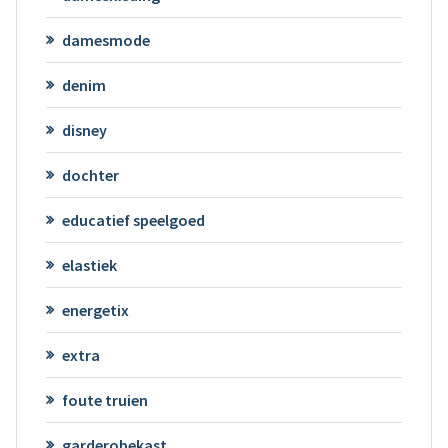
damesmode
denim
disney
dochter
educatief speelgoed
elastiek
energetix
extra
foute truien
garderobekast