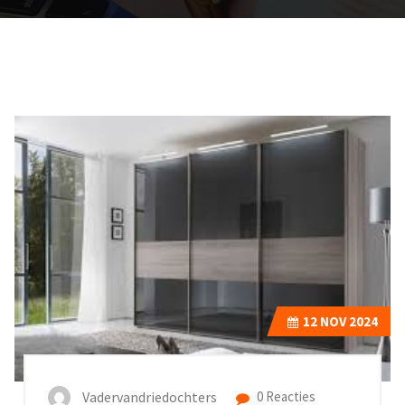
12
NOV 2024
Vadervandriedochters
0 Reacties