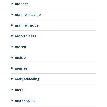
mannen
mannenkleding
mannenmode
marktplaats
maten
meisje
meisjes
meisjeskleding
merk
merkkleding