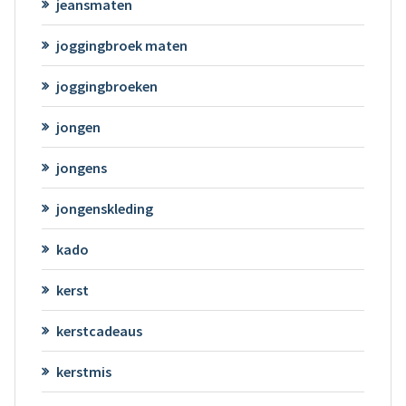
jeansmaten
joggingbroek maten
joggingbroeken
jongen
jongens
jongenskleding
kado
kerst
kerstcadeaus
kerstmis