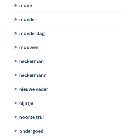
mode
moeder
moederdag
mouwen
neckerman
neckermann
nieuwe vader
nijntje
noorse trui
ondergoed