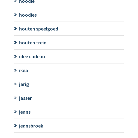
hoodie
hoodies
houten speelgoed
houten trein
idee cadeau
ikea
jarig
jassen
jeans
jeansbroek