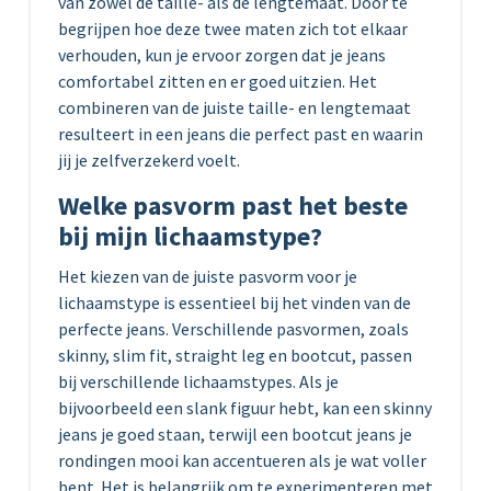
van zowel de taille- als de lengtemaat. Door te
begrijpen hoe deze twee maten zich tot elkaar
verhouden, kun je ervoor zorgen dat je jeans
comfortabel zitten en er goed uitzien. Het
combineren van de juiste taille- en lengtemaat
resulteert in een jeans die perfect past en waarin
jij je zelfverzekerd voelt.
Welke pasvorm past het beste
bij mijn lichaamstype?
Het kiezen van de juiste pasvorm voor je
lichaamstype is essentieel bij het vinden van de
perfecte jeans. Verschillende pasvormen, zoals
skinny, slim fit, straight leg en bootcut, passen
bij verschillende lichaamstypes. Als je
bijvoorbeeld een slank figuur hebt, kan een skinny
jeans je goed staan, terwijl een bootcut jeans je
rondingen mooi kan accentueren als je wat voller
bent. Het is belangrijk om te experimenteren met