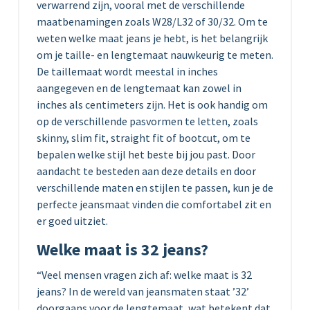
verwarrend zijn, vooral met de verschillende
maatbenamingen zoals W28/L32 of 30/32. Om te
weten welke maat jeans je hebt, is het belangrijk
om je taille- en lengtemaat nauwkeurig te meten.
De taillemaat wordt meestal in inches
aangegeven en de lengtemaat kan zowel in
inches als centimeters zijn. Het is ook handig om
op de verschillende pasvormen te letten, zoals
skinny, slim fit, straight fit of bootcut, om te
bepalen welke stijl het beste bij jou past. Door
aandacht te besteden aan deze details en door
verschillende maten en stijlen te passen, kun je de
perfecte jeansmaat vinden die comfortabel zit en
er goed uitziet.
Welke maat is 32 jeans?
“Veel mensen vragen zich af: welke maat is 32
jeans? In de wereld van jeansmaten staat ’32’
doorgaans voor de lengtemaat, wat betekent dat