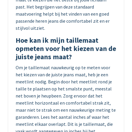
past. Het begrijpen van deze standaard
maatvoering helpt bij het vinden van een goed
passende heren jeans die comfortabel zit en er
stijlvol uitziet.
Hoe kan ik mijn taillemaat
opmeten voor het kiezen van de
juiste jeans maat?
Om je taillemaat nauwkeurig op te meten voor
het kiezen van de juiste jeans maat, heb je een
meetlint nodig. Begin door het meetlint rond je
taille te plaatsen op het smalste punt, meestal
net boven je heupbeen. Zorg ervoor dat het
meetlint horizontaal en comfortabel strak zit,
maar niet te strak om een ​​nauwkeurige meting te
garanderen. Lees het aantal inches af waar het
meetlint elkaar overlapt. Dit is je taillemaat, die
vaak wordt aangegeven in inches bij het