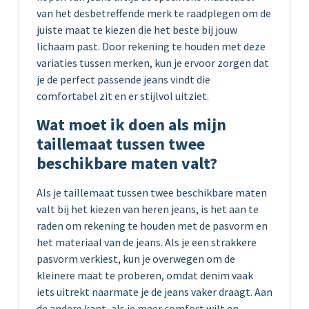
van het desbetreffende merk te raadplegen om de
juiste maat te kiezen die het beste bij jouw
lichaam past. Door rekening te houden met deze
variaties tussen merken, kun je ervoor zorgen dat
je de perfect passende jeans vindt die
comfortabel zit en er stijlvol uitziet.
Wat moet ik doen als mijn
taillemaat tussen twee
beschikbare maten valt?
Als je taillemaat tussen twee beschikbare maten
valt bij het kiezen van heren jeans, is het aan te
raden om rekening te houden met de pasvorm en
het materiaal van de jeans. Als je een strakkere
pasvorm verkiest, kun je overwegen om de
kleinere maat te proberen, omdat denim vaak
iets uitrekt naarmate je de jeans vaker draagt. Aan
de andere kant, als je meer comfort wilt en