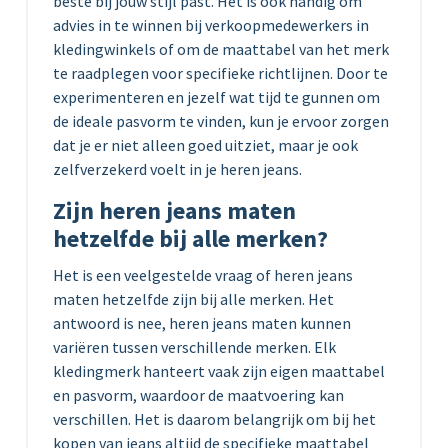
beste bij jouw stijl past. Het is ook handig om
advies in te winnen bij verkoopmedewerkers in
kledingwinkels of om de maattabel van het merk
te raadplegen voor specifieke richtlijnen. Door te
experimenteren en jezelf wat tijd te gunnen om
de ideale pasvorm te vinden, kun je ervoor zorgen
dat je er niet alleen goed uitziet, maar je ook
zelfverzekerd voelt in je heren jeans.
Zijn heren jeans maten
hetzelfde bij alle merken?
Het is een veelgestelde vraag of heren jeans
maten hetzelfde zijn bij alle merken. Het
antwoord is nee, heren jeans maten kunnen
variëren tussen verschillende merken. Elk
kledingmerk hanteert vaak zijn eigen maattabel
en pasvorm, waardoor de maatvoering kan
verschillen. Het is daarom belangrijk om bij het
kopen van jeans altijd de specifieke maattabel