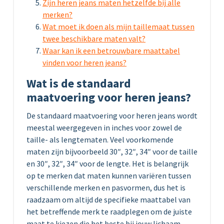
Zijn heren jeans maten hetzelfde bij alle
merken?
Wat moet ik doen als mijn taillemaat tussen
twee beschikbare maten valt?
Waar kan ik een betrouwbare maattabel
vinden voor heren jeans?
Wat is de standaard
maatvoering voor heren jeans?
De standaard maatvoering voor heren jeans wordt
meestal weergegeven in inches voor zowel de
taille- als lengtematen. Veel voorkomende
maten zijn bijvoorbeeld 30″, 32″, 34″ voor de taille
en 30″, 32″, 34″ voor de lengte. Het is belangrijk
op te merken dat maten kunnen variëren tussen
verschillende merken en pasvormen, dus het is
raadzaam om altijd de specifieke maattabel van
het betreffende merk te raadplegen om de juiste
maat te kiezen die het beste bij jouw lichaam