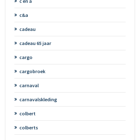
c en a
c&a
cadeau
cadeau 65 jaar
cargo
cargobroek
carnaval
carnavalskleding
colbert
colberts