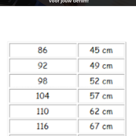
voor jouw denim!