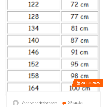
24
FEB 2025
Vadervandriedochters
0 Reacties