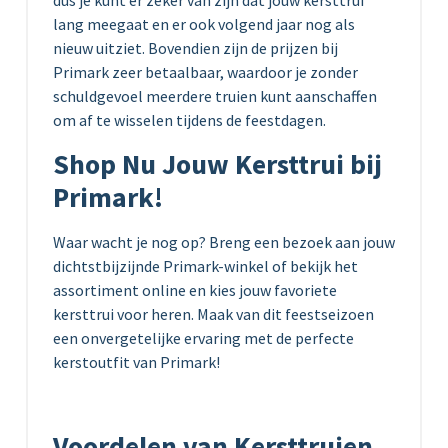
dus je kunt er zeker van zijn dat jouw kersttrui
lang meegaat en er ook volgend jaar nog als
nieuw uitziet. Bovendien zijn de prijzen bij
Primark zeer betaalbaar, waardoor je zonder
schuldgevoel meerdere truien kunt aanschaffen
om af te wisselen tijdens de feestdagen.
Shop Nu Jouw Kersttrui bij
Primark!
Waar wacht je nog op? Breng een bezoek aan jouw
dichtstbijzijnde Primark-winkel of bekijk het
assortiment online en kies jouw favoriete
kersttrui voor heren. Maak van dit feestseizoen
een onvergetelijke ervaring met de perfecte
kerstoutfit van Primark!
Voordelen van Kersttruien