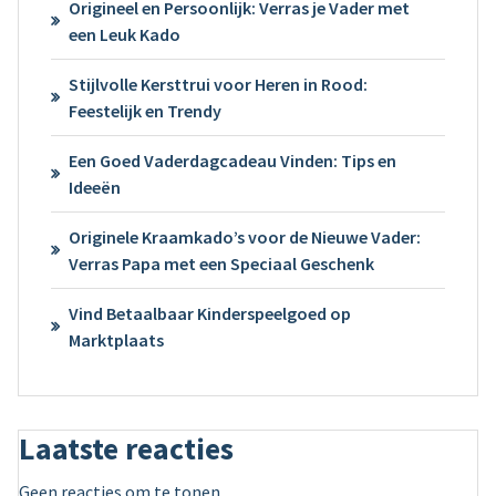
Origineel en Persoonlijk: Verras je Vader met
een Leuk Kado
Stijlvolle Kersttrui voor Heren in Rood:
Feestelijk en Trendy
Een Goed Vaderdagcadeau Vinden: Tips en
Ideeën
Originele Kraamkado’s voor de Nieuwe Vader:
Verras Papa met een Speciaal Geschenk
Vind Betaalbaar Kinderspeelgoed op
Marktplaats
Laatste reacties
Geen reacties om te tonen.