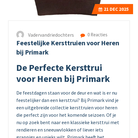
21
DEC 2025
Vadervandriedochters
0 Reacties
Feestelijke Kersttruien voor Heren
bij Primark
De Perfecte Kersttrui
voor Heren bij Primark
De feestdagen staan voor de deur en wat is er nu
feestelijker dan een kersttrui? Bij Primark vind je
een uitgebreide collectie kersttruien voor heren
die perfect zijn voor het komende seizoen. Of je
nu op zoek bent naar een klassieke kersttrui met
rendieren en sneeuwvlokken of liever iets
grappigs en unieks wilt, Primark heeft het