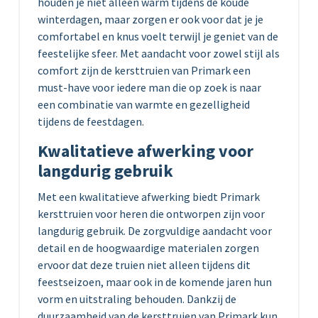
houden je niet alleen warm tijdens de koude
winterdagen, maar zorgen er ook voor dat je je
comfortabel en knus voelt terwijl je geniet van de
feestelijke sfeer. Met aandacht voor zowel stijl als
comfort zijn de kersttruien van Primark een
must-have voor iedere man die op zoek is naar
een combinatie van warmte en gezelligheid
tijdens de feestdagen.
Kwalitatieve afwerking voor
langdurig gebruik
Met een kwalitatieve afwerking biedt Primark
kersttruien voor heren die ontworpen zijn voor
langdurig gebruik. De zorgvuldige aandacht voor
detail en de hoogwaardige materialen zorgen
ervoor dat deze truien niet alleen tijdens dit
feestseizoen, maar ook in de komende jaren hun
vorm en uitstraling behouden. Dankzij de
duurzaamheid van de kersttruien van Primark kun