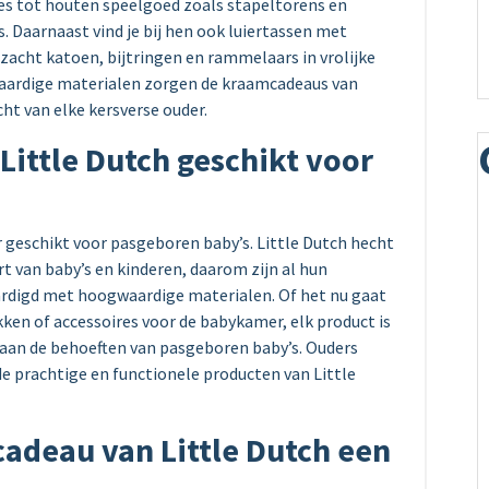
jes tot houten speelgoed zoals stapeltorens en
s. Daarnaast vind je bij hen ook luiertassen met
acht katoen, bijtringen en rammelaars in vrolijke
waardige materialen zorgen de kraamcadeaus van
ht van elke kersverse ouder.
Little Dutch geschikt voor
r geschikt voor pasgeboren baby’s. Little Dutch hecht
rt van baby’s en kinderen, daarom zijn al hun
rdigd met hoogwaardige materialen. Of het nu gaat
ken of accessoires voor de babykamer, elk product is
an de behoeften van pasgeboren baby’s. Ouders
e prachtige en functionele producten van Little
adeau van Little Dutch een