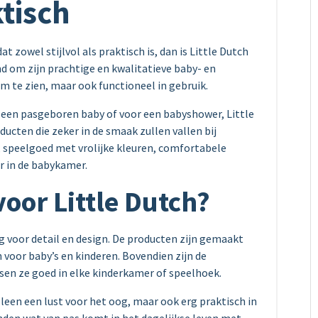
ktisch
 zowel stijlvol als praktisch is, dan is Little Dutch
nd om zijn prachtige en kwalitatieve baby- en
m te zien, maar ook functioneel in gebruik.
r een pasgeboren baby of voor een babyshower, Little
ucten die zeker in de smaak zullen vallen bij
, speelgoed met vrolijke kleuren, comfortabele
r in de babykamer.
oor Little Dutch?
og voor detail en design. De producten zijn gemaakt
 voor baby’s en kinderen. Bovendien zijn de
sen ze goed in elke kinderkamer of speelhoek.
lleen een lust voor het oog, maar ook erg praktisch in