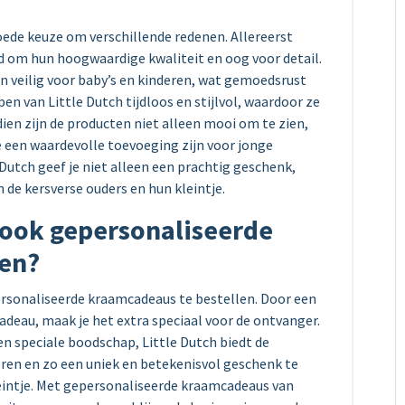
oede keuze om verschillende redenen. Allereerst
d om hun hoogwaardige kwaliteit en oog voor detail.
n veilig voor baby’s en kinderen, wat gemoedsrust
en van Little Dutch tijdloos en stijlvol, waardoor ze
ien zijn de producten niet alleen mooi om te zien,
e een waardevolle toevoeging zijn voor jonge
utch geef je niet alleen een prachtig geschenk,
 de kersverse ouders en hun kleintje.
h ook gepersonaliseerde
len?
personaliseerde kraamcadeaus te bestellen. Door een
adeau, maak je het extra speciaal voor de ontvanger.
en speciale boodschap, Little Dutch biedt de
ren en zo een uniek en betekenisvol geschenk te
leintje. Met gepersonaliseerde kraamcadeaus van