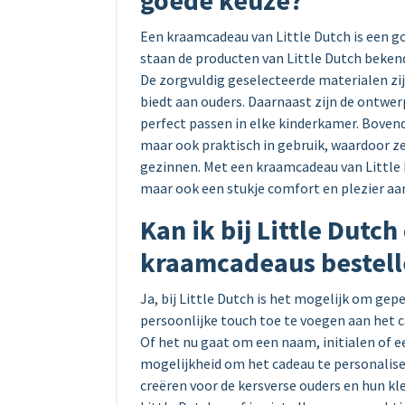
goede keuze?
Een kraamcadeau van Little Dutch is een g
staan de producten van Little Dutch beken
De zorgvuldig geselecteerde materialen zij
biedt aan ouders. Daarnaast zijn de ontwerp
perfect passen in elke kinderkamer. Bovend
maar ook praktisch in gebruik, waardoor z
gezinnen. Met een kraamcadeau van Little D
maar ook een stukje comfort en plezier aan
Kan ik bij Little Dutc
kraamcadeaus bestel
Ja, bij Little Dutch is het mogelijk om ge
persoonlijke touch toe te voegen aan het c
Of het nu gaat om een naam, initialen of e
mogelijkheid om het cadeau te personalise
creëren voor de kersverse ouders en hun k