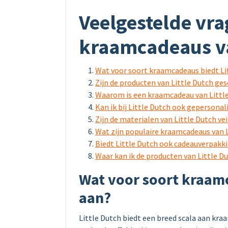
Veelgestelde vra
kraamcadeaus va
Wat voor soort kraamcadeaus biedt Li
Zijn de producten van Little Dutch ge
Waarom is een kraamcadeau van Littl
Kan ik bij Little Dutch ook gepersona
Zijn de materialen van Little Dutch vei
Wat zijn populaire kraamcadeaus van 
Biedt Little Dutch ook cadeauverpak
Waar kan ik de producten van Little 
Wat voor soort kraamc
aan?
Little Dutch biedt een breed scala aan kraa