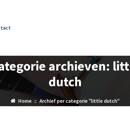
tact
ategorie archieven: litt
dutch
Home
::
Archief per categorie "little dutch"