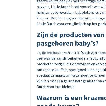
zachte knuffeldoekjes met schattige diert
puzzels, Little Dutch heeft voor elk wat wil
handige opbergvakken, babydekentjes van z
kleuren. Met hun oog voor detail en hoog
Little Dutch voor een glimlach op het gezic
Zijn de producten van 
pasgeboren baby’s?
Ja, de producten van Little Dutch zijn zeke
veel waarde aan de veiligheid en het comfo
producten zorgvuldig ontworpen en vervaa
om zachte knuffels, speelgoed, kledingstuk
speciaal gemaakt om tegemoet te komen a
kunnen met een gerust hart genieten van d
Dutch voor hun kleintje.
Waarom is een kraamc