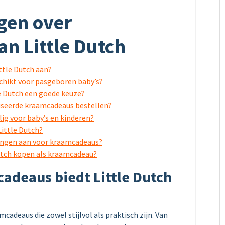
gen over
n Little Dutch
ttle Dutch aan?
schikt voor pasgeboren baby’s?
e Dutch een goede keuze?
liseerde kraamcadeaus bestellen?
lig voor baby’s en kinderen?
Little Dutch?
kingen aan voor kraamcadeaus?
Dutch kopen als kraamcadeau?
adeaus biedt Little Dutch
mcadeaus die zowel stijlvol als praktisch zijn. Van