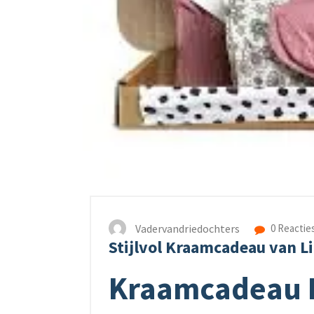
Vadervandriedochters
0 Reactie
Stijlvol Kraamcadeau van Li
Kraamcadeau L