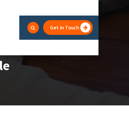
Get in Touch
le