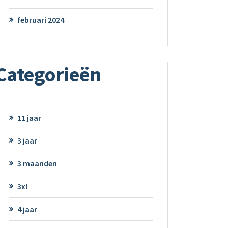
februari 2024
Categorieën
11 jaar
3 jaar
3 maanden
3xl
4 jaar