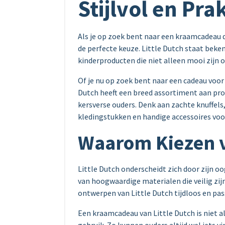
Stijlvol en Pra
Als je op zoek bent naar een kraamcadeau dat
de perfecte keuze. Little Dutch staat beke
kinderproducten die niet alleen mooi zijn o
Of je nu op zoek bent naar een cadeau voo
Dutch heeft een breed assortiment aan prod
kersverse ouders. Denk aan zachte knuffels
kledingstukken en handige accessoires voo
Waarom Kiezen v
Little Dutch onderscheidt zich door zijn o
van hoogwaardige materialen die veilig zijn
ontwerpen van Little Dutch tijdloos en pas
Een kraamcadeau van Little Dutch is niet a