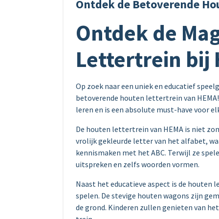
Ontdek de Betoverende Hou
Ontdek de Mag
Lettertrein bi
Op zoek naar een uniek en educatief speelg
betoverende houten lettertrein van HEMA!
leren en is een absolute must-have voor elk
De houten lettertrein van HEMA is niet zo
vrolijk gekleurde letter van het alfabet, 
kennismaken met het ABC. Terwijl ze spele
uitspreken en zelfs woorden vormen.
Naast het educatieve aspect is de houten 
spelen. De stevige houten wagons zijn gema
de grond. Kinderen zullen genieten van he