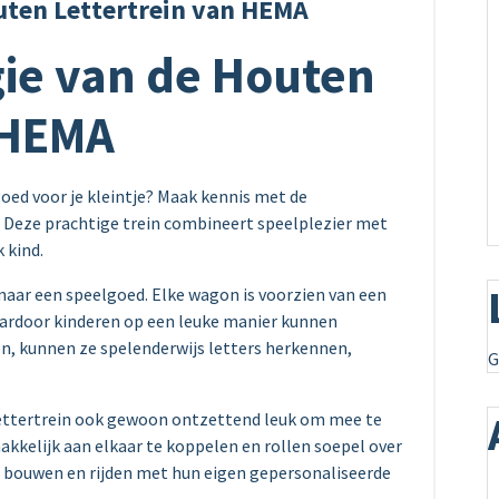
ten Lettertrein van HEMA
ie van de Houten
j HEMA
oed voor je kleintje? Maak kennis met de
 Deze prachtige trein combineert speelplezier met
 kind.
maar een speelgoed. Elke wagon is voorzien van een
waardoor kinderen op een leuke manier kunnen
n, kunnen ze spelenderwijs letters herkennen,
G
lettertrein ook gewoon ontzettend leuk om mee te
kkelijk aan elkaar te koppelen en rollen soepel over
t bouwen en rijden met hun eigen gepersonaliseerde