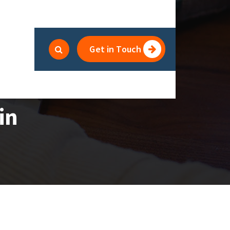
Get in Touch
in