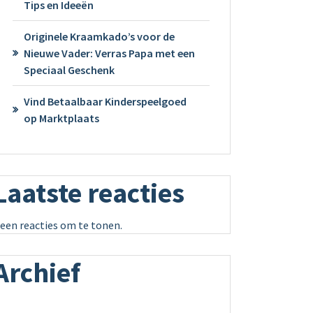
Tips en Ideeën
Originele Kraamkado’s voor de
Nieuwe Vader: Verras Papa met een
Speciaal Geschenk
Vind Betaalbaar Kinderspeelgoed
op Marktplaats
Laatste reacties
een reacties om te tonen.
Archief