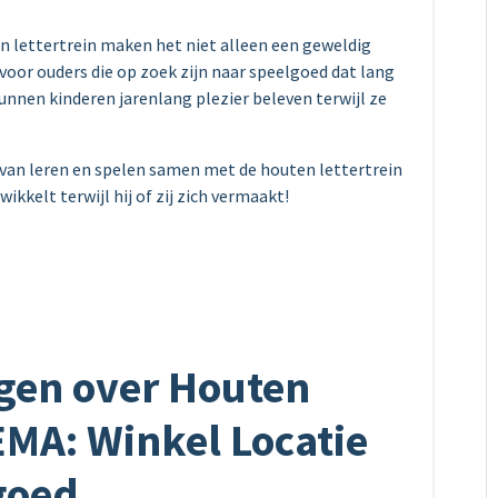
n lettertrein maken het niet alleen een geweldig
oor ouders die op zoek zijn naar speelgoed dat lang
unnen kinderen jarenlang plezier beleven terwijl ze
van leren en spelen samen met de houten lettertrein
ikkelt terwijl hij of zij zich vermaakt!
agen over Houten
HEMA: Winkel Locatie
goed