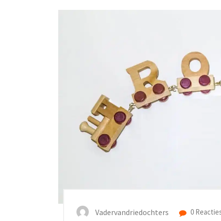
Vadervandriedochters
0 Reactie