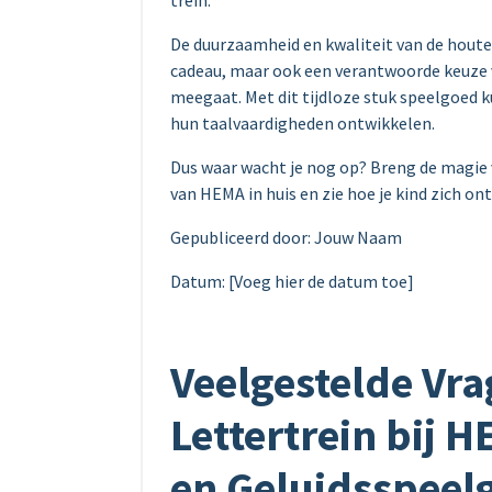
trein.
De duurzaamheid en kwaliteit van de houte
cadeau, maar ook een verantwoorde keuze v
meegaat. Met dit tijdloze stuk speelgoed k
hun taalvaardigheden ontwikkelen.
Dus waar wacht je nog op? Breng de magie 
van HEMA in huis en zie hoe je kind zich ontw
Gepubliceerd door: Jouw Naam
Datum: [Voeg hier de datum toe]
Veelgestelde Vr
Lettertrein bij 
en Geluidsspeel