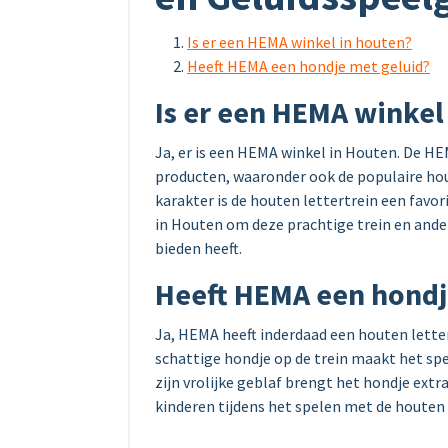
Is er een HEMA winkel in houten?
Heeft HEMA een hondje met geluid?
Is er een HEMA winkel
Ja, er is een HEMA winkel in Houten. De H
producten, waaronder ook de populaire hout
karakter is de houten lettertrein een favo
in Houten om deze prachtige trein en ande
bieden heeft.
Heeft HEMA een hondj
Ja, HEMA heeft inderdaad een houten lette
schattige hondje op de trein maakt het spe
zijn vrolijke geblaf brengt het hondje extr
kinderen tijdens het spelen met de houten