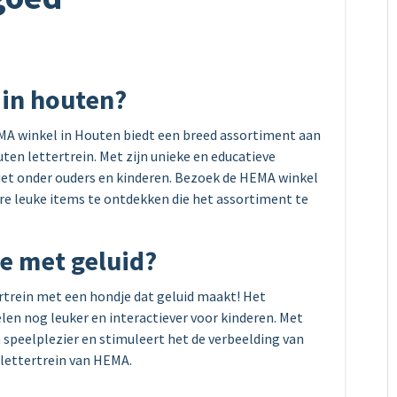
 in houten?
EMA winkel in Houten biedt een breed assortiment aan
en lettertrein. Met zijn unieke en educatieve
riet onder ouders en kinderen. Bezoek de HEMA winkel
re leuke items te ontdekken die het assortiment te
e met geluid?
rtrein met een hondje dat geluid maakt! Het
len nog leuker en interactiever voor kinderen. Met
a speelplezier en stimuleert het de verbeelding van
 lettertrein van HEMA.