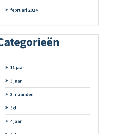
februari 2024
Categorieën
11 jaar
3 jaar
3 maanden
3xl
4 jaar