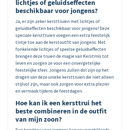
lichtjes of geluidseffecten
beschikbaar voor jongens?
Ja, er zijn zeker kersttruien met lichtjes of
geluidseffecten beschikbaar voor jongens! Deze
speciale kersttruien voegen een extra feestelijk
tintje toe aan de kerstoutfit van jongens. Met
fonkelende lichtjes of speelse geluidseffecten
brengen deze truien de magie van Kerstmis tot
leven en zorgen ze voor een onvergetelijke
feestelijke sfeer. Jongens zullen dol zijn op het
dragen van deze unieke kersttruien die niet alleen
stijlvol zijn, maar ook zorgen voor extra plezier
en vermaak tijdens de feestdagen.
Hoe kan ik een kersttrui het
beste combineren in de outfit
van mijn zoon?
Een kersttrui voor jongens kan op verschillende