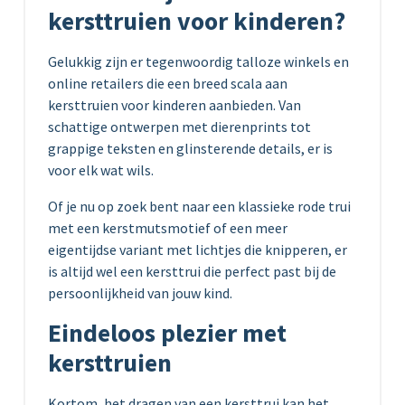
kersttruien voor kinderen?
Gelukkig zijn er tegenwoordig talloze winkels en
online retailers die een breed scala aan
kersttruien voor kinderen aanbieden. Van
schattige ontwerpen met dierenprints tot
grappige teksten en glinsterende details, er is
voor elk wat wils.
Of je nu op zoek bent naar een klassieke rode trui
met een kerstmutsmotief of een meer
eigentijdse variant met lichtjes die knipperen, er
is altijd wel een kersttrui die perfect past bij de
persoonlijkheid van jouw kind.
Eindeloos plezier met
kersttruien
Kortom, het dragen van een kersttrui kan het