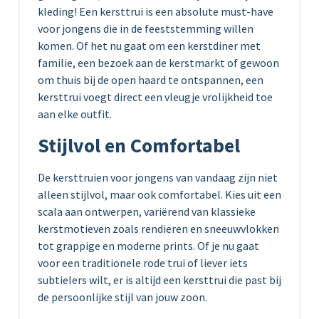
kleding! Een kersttrui is een absolute must-have
voor jongens die in de feeststemming willen
komen. Of het nu gaat om een kerstdiner met
familie, een bezoek aan de kerstmarkt of gewoon
om thuis bij de open haard te ontspannen, een
kersttrui voegt direct een vleugje vrolijkheid toe
aan elke outfit.
Stijlvol en Comfortabel
De kersttruien voor jongens van vandaag zijn niet
alleen stijlvol, maar ook comfortabel. Kies uit een
scala aan ontwerpen, variërend van klassieke
kerstmotieven zoals rendieren en sneeuwvlokken
tot grappige en moderne prints. Of je nu gaat
voor een traditionele rode trui of liever iets
subtielers wilt, er is altijd een kersttrui die past bij
de persoonlijke stijl van jouw zoon.