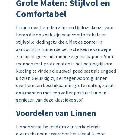
Grote Maten: Stijlvol en
Comfortabel
Linnen overhemden zijn een tijdloze keuze voor
heren die op zoek zijn naar comfortabele en
stijlvolle kledingstukken. Met de zomer in
aantocht, is linnen de perfecte keuze vanwege
zijn luchtige en ademende eigenschappen. Voor
mannen met grote maten is het belangrijk om
kleding te vinden die zowel goed past als er goed
uitziet. Gelukkig zijn er tegenwoordig linnen
overhemden beschikbaar in grote maten, zodat
ook mannen met een voller postuur kunnen
genieten van deze klassieke stof.
Voordelen van Linnen
Linnen staat bekend om zijn verkoelende
eigenschappen, waardoor het ideaal is voor