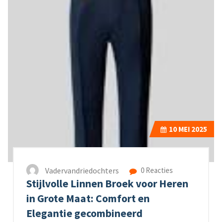
10
MEI 2025
Vadervandriedochters
0 Reacties
Stijlvolle Linnen Broek voor Heren
in Grote Maat: Comfort en
Elegantie gecombineerd