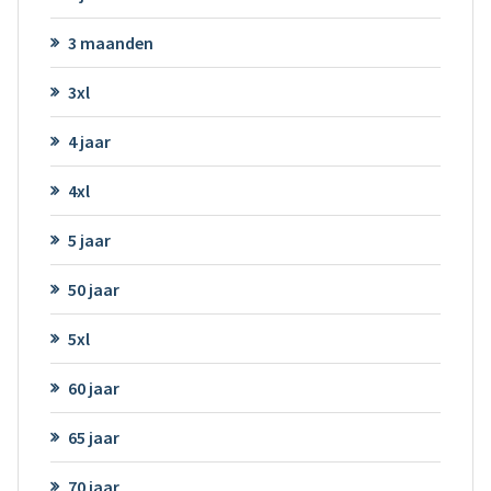
3 maanden
3xl
4 jaar
4xl
5 jaar
50 jaar
5xl
60 jaar
65 jaar
70 jaar