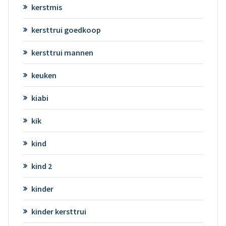
kerstmis
kersttrui goedkoop
kersttrui mannen
keuken
kiabi
kik
kind
kind 2
kinder
kinder kersttrui