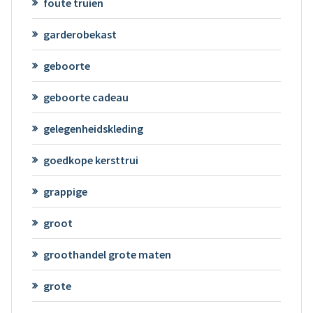
foute truien
garderobekast
geboorte
geboorte cadeau
gelegenheidskleding
goedkope kersttrui
grappige
groot
groothandel grote maten
grote