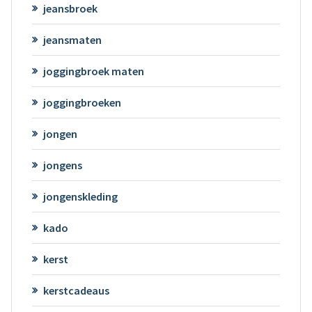
jeansbroek
jeansmaten
joggingbroek maten
joggingbroeken
jongen
jongens
jongenskleding
kado
kerst
kerstcadeaus