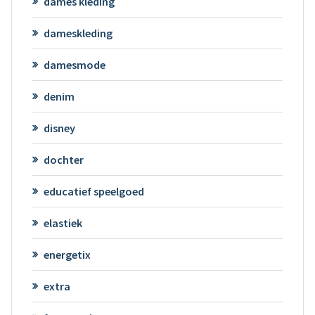
dames kleding
dameskleding
damesmode
denim
disney
dochter
educatief speelgoed
elastiek
energetix
extra