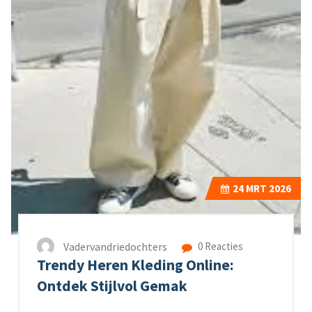
24
MRT 2026
Vadervandriedochters
0 Reacties
Trendy Heren Kleding Online:
Ontdek Stijlvol Gemak