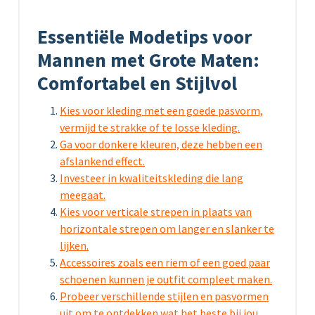
Essentiële Modetips voor
Mannen met Grote Maten:
Comfortabel en Stijlvol
Kies voor kleding met een goede pasvorm,
vermijd te strakke of te losse kleding.
Ga voor donkere kleuren, deze hebben een
afslankend effect.
Investeer in kwaliteitskleding die lang
meegaat.
Kies voor verticale strepen in plaats van
horizontale strepen om langer en slanker te
lijken.
Accessoires zoals een riem of een goed paar
schoenen kunnen je outfit compleet maken.
Probeer verschillende stijlen en pasvormen
uit om te ontdekken wat het beste bij jou