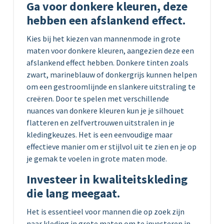
Ga voor donkere kleuren, deze
hebben een afslankend effect.
Kies bij het kiezen van mannenmode in grote
maten voor donkere kleuren, aangezien deze een
afslankend effect hebben. Donkere tinten zoals
zwart, marineblauw of donkergrijs kunnen helpen
om een gestroomlijnde en slankere uitstraling te
creëren. Door te spelen met verschillende
nuances van donkere kleuren kun je je silhouet
flatteren en zelfvertrouwen uitstralen in je
kledingkeuzes. Het is een eenvoudige maar
effectieve manier om er stijlvol uit te zien en je op
je gemak te voelen in grote maten mode.
Investeer in kwaliteitskleding
die lang meegaat.
Het is essentieel voor mannen die op zoek zijn
naar kleding in grote maten om te investeren in