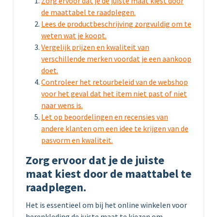
Zorg ervoor dat je de juiste maat kiest door
de maattabel te raadplegen.
Lees de productbeschrijving zorgvuldig om te
weten wat je koopt.
Vergelijk prijzen en kwaliteit van
verschillende merken voordat je een aankoop
doet.
Controleer het retourbeleid van de webshop
voor het geval dat het item niet past of niet
naar wens is.
Let op beoordelingen en recensies van
andere klanten om een idee te krijgen van de
pasvorm en kwaliteit.
Zorg ervoor dat je de juiste
maat kiest door de maattabel te
raadplegen.
Het is essentieel om bij het online winkelen voor
herenkleding de juiste maat te kiezen om