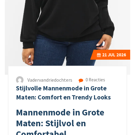
21
JUL 2026
Vadervandriedochters
0 Reacties
Stijlvolle Mannenmode in Grote
Maten: Comfort en Trendy Looks
Mannenmode in Grote
Maten: Stijlvol en
Comfortabel