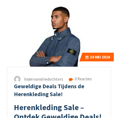
24
MEI 2026
Vadervandriedochters
0 Reacties
Geweldige Deals Tijdens de
Herenkleding Sale!
Herenkleding Sale –
Ontdek Geweldige Deals!