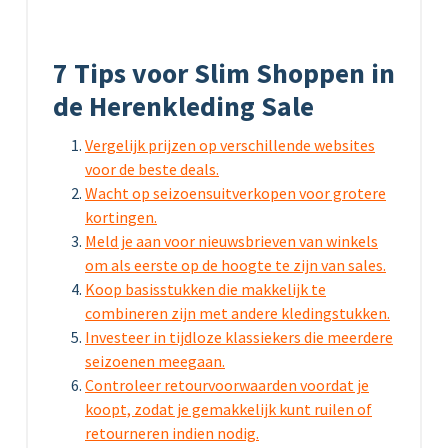
7 Tips voor Slim Shoppen in
de Herenkleding Sale
Vergelijk prijzen op verschillende websites
voor de beste deals.
Wacht op seizoensuitverkopen voor grotere
kortingen.
Meld je aan voor nieuwsbrieven van winkels
om als eerste op de hoogte te zijn van sales.
Koop basisstukken die makkelijk te
combineren zijn met andere kledingstukken.
Investeer in tijdloze klassiekers die meerdere
seizoenen meegaan.
Controleer retourvoorwaarden voordat je
koopt, zodat je gemakkelijk kunt ruilen of
retourneren indien nodig.