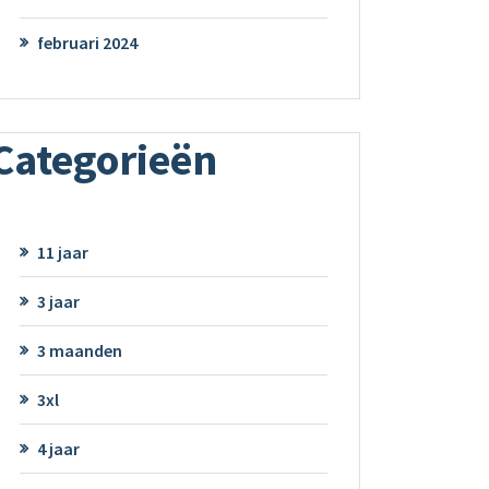
februari 2024
Categorieën
11 jaar
3 jaar
3 maanden
3xl
4 jaar