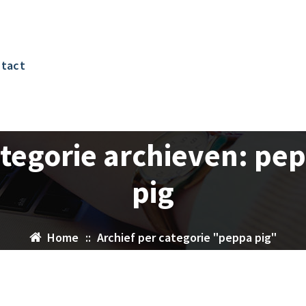
tact
tegorie archieven: pe
pig
Home
::
Archief per categorie "peppa pig"