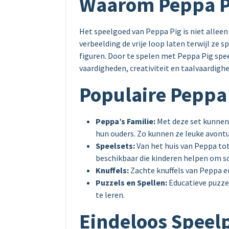
Waarom Peppa P
Het speelgoed van Peppa Pig is niet alleen
verbeelding de vrije loop laten terwijl ze s
figuren. Door te spelen met Peppa Pig spe
vaardigheden, creativiteit en taalvaardighe
Populaire Peppa
Peppa’s Familie:
Met deze set kunnen
hun ouders. Zo kunnen ze leuke avont
Speelsets:
Van het huis van Peppa tot 
beschikbaar die kinderen helpen om scè
Knuffels:
Zachte knuffels van Peppa en
Puzzels en Spellen:
Educatieve puzze
te leren.
Eindeloos Speelp