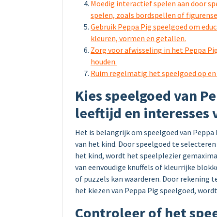
Moedig interactief spelen aan door 
spelen, zoals bordspellen of figurense
Gebruik Peppa Pig speelgoed om educ
kleuren, vormen en getallen.
Zorg voor afwisseling in het Peppa Pi
houden.
Ruim regelmatig het speelgoed op en 
Kies speelgoed van Pep
leeftijd en interesses 
Het is belangrijk om speelgoed van Peppa Pi
van het kind. Door speelgoed te selecteren
het kind, wordt het speelplezier gemaximal
van eenvoudige knuffels of kleurrijke blok
of puzzels kan waarderen. Door rekening te 
het kiezen van Peppa Pig speelgoed, wordt 
Controleer of het spee