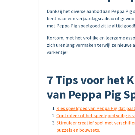
Dankzij het diverse aanbod aan Peppa Pig sp
bent naar een verjaardagscadeau of gewoon
met Peppa Pig speelgoed zit je altijd goed!
Kortom, met het vrolijke en leerzame ass
zich urenlang vermaken terwijl ze nieuwe a
varkentje!
7 Tips voor het 
van Peppa Pig S
Kies speelgoed van Peppa Pig dat past b
Controleer of het speelgoed veilig is 
Stimuleer creatief spel met verschill
puzzels en bouwsets.