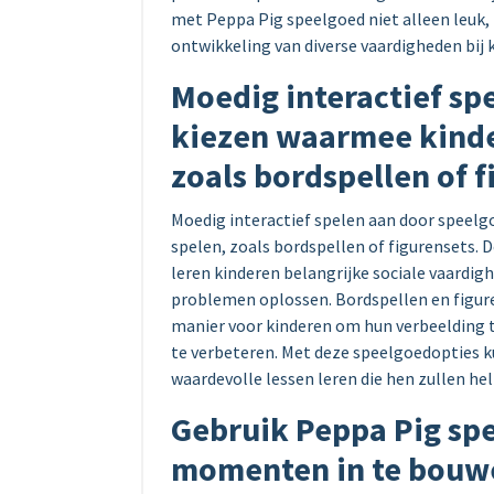
met Peppa Pig speelgoed niet alleen leuk, 
ontwikkeling van diverse vaardigheden bij 
Moedig interactief sp
kiezen waarmee kind
zoals bordspellen of f
Moedig interactief spelen aan door speel
spelen, zoals bordspellen of figurensets. 
leren kinderen belangrijke sociale vaard
problemen oplossen. Bordspellen en figure
manier voor kinderen om hun verbeelding te
te verbeteren. Met deze speelgoedopties k
waardevolle lessen leren die hen zullen he
Gebruik Peppa Pig sp
momenten in te bouwe