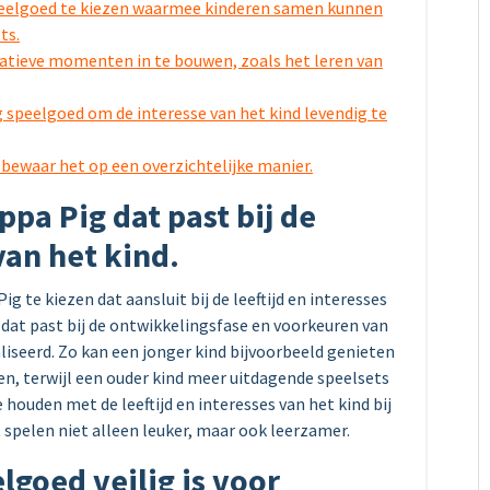
speelgoed te kiezen waarmee kinderen samen kunnen
ts.
atieve momenten in te bouwen, zoals het leren van
g speelgoed om de interesse van het kind levendig te
bewaar het op een overzichtelijke manier.
pa Pig dat past bij de
van het kind.
g te kiezen dat aansluit bij de leeftijd en interesses
 dat past bij de ontwikkelingsfase en voorkeuren van
iseerd. Zo kan een jonger kind bijvoorbeeld genieten
ken, terwijl een ouder kind meer uitdagende speelsets
houden met de leeftijd en interesses van het kind bij
spelen niet alleen leuker, maar ook leerzamer.
lgoed veilig is voor