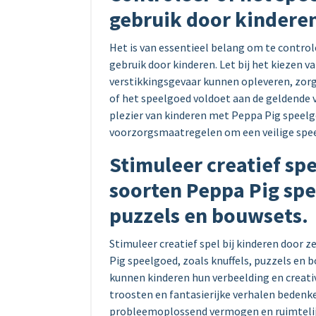
gebruik door kindere
Het is van essentieel belang om te control
gebruik door kinderen. Let bij het kiezen 
verstikkingsgevaar kunnen opleveren, zorg 
of het speelgoed voldoet aan de geldende v
plezier van kinderen met Peppa Pig speelg
voorzorgsmaatregelen om een veilige spe
Stimuleer creatief sp
soorten Peppa Pig spe
puzzels en bouwsets.
Stimuleer creatief spel bij kinderen door 
Pig speelgoed, zoals knuffels, puzzels en 
kunnen kinderen hun verbeelding en creativ
troosten en fantasierijke verhalen bedenk
probleemoplossend vermogen en ruimtelijk