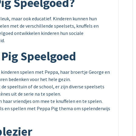
ig Speelgoed?
 leuk, maar ook educatief. Kinderen kunnen hun
pelen met de verschillende speelsets, knuffels en
elgoed ontwikkelen kinderen hun sociale
id.
 Pig Speelgoed
 kinderen spelen met Peppa, haar broertje George en
uren bedenken voor het hele gezin.
de speeltuin of de school, er zijn diverse speelsets
nes uit de serie na te spelen.
 haar vriendjes om mee te knuffelen en te spelen.
ls en spellen met Peppa Pig thema om spelenderwijs
lezier