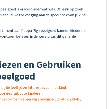
eelgoed is er voor ieder wat wils. Of je nu op zoek
 een leuke toevoeging aan de speelhoek van je kind,
ortiment aan Peppa Pig speelgoed kunnen kinderen
vonturen beleven in de wereld van dit geliefde
Kiezen en Gebruiken
peelgoed
ij de leeftijd en interesses van het kind.
voor gebruik door kinderen.
ende soorten Peppa Pig speelgoed, zoals knuffels,