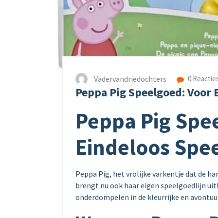
Vadervandriedochters
0 Reactie
Peppa Pig Speelgoed: Voor 
Peppa Pig Spe
Eindeloos Spee
Peppa Pig, het vrolijke varkentje dat de ha
brengt nu ook haar eigen speelgoedlijn ui
onderdompelen in de kleurrijke en avontuur