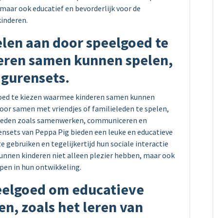
maar ook educatief en bevorderlijk voor de
kinderen.
elen aan door speelgoed te
eren samen kunnen spelen,
igurensets.
goed te kiezen waarmee kinderen samen kunnen
Door samen met vriendjes of familieleden te spelen,
igheden zoals samenwerken, communiceren en
nsets van Peppa Pig bieden een leuke en educatieve
 gebruiken en tegelijkertijd hun sociale interactie
unnen kinderen niet alleen plezier hebben, maar ook
lpen in hun ontwikkeling.
eelgoed om educatieve
n, zoals het leren van