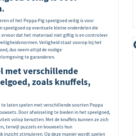
n.
eren of het Peppa Pig speelgoed veilig is voor
van speelgoed op eventuele kleine onderdelen die
ervoor dat het materiaal niet giftig is en controleer
eiligheidsnormen. Veiligheid staat voorop bij het
oed, dus neem altijd de nodige
elomgeving te garanderen.
el met verschillende
elgoed, zoals knuffels,
ze te laten spelen met verschillende soorten Peppa
bouwsets. Door afwisseling te bieden in het speelgoed,
iteit volop benutten. Met de knuffels kunnen ze zich
en, terwijl puzzels en bouwsets hun
 inzicht stimuleren. Op deze manier wordt spelen