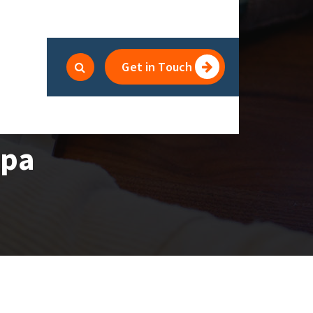
Get in Touch
ppa