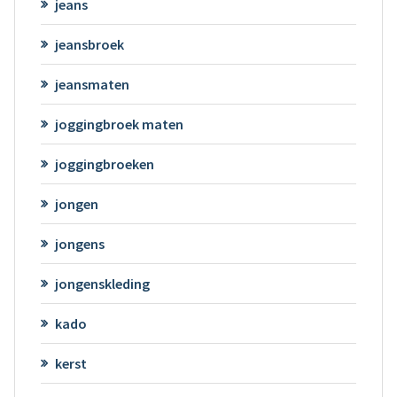
jeans
jeansbroek
jeansmaten
joggingbroek maten
joggingbroeken
jongen
jongens
jongenskleding
kado
kerst