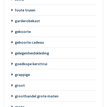
foute truien
garderobekast
geboorte
geboorte cadeau
gelegenheidskleding
goedkope kersttrui
grappige
groot
groothandel grote maten
grote