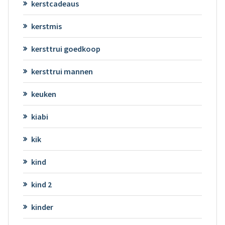
kerstcadeaus
kerstmis
kersttrui goedkoop
kersttrui mannen
keuken
kiabi
kik
kind
kind 2
kinder