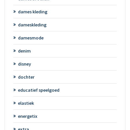
dames kleding
dameskleding
damesmode
denim
disney
dochter
educatief speelgoed
elastiek
energetix
extra