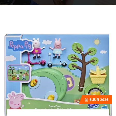
6
JUN 2026