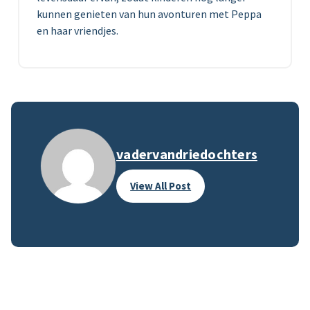
kunnen genieten van hun avonturen met Peppa
en haar vriendjes.
vadervandriedochters
View All Post