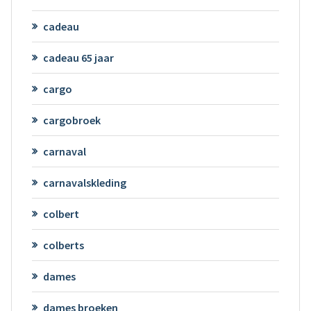
cadeau
cadeau 65 jaar
cargo
cargobroek
carnaval
carnavalskleding
colbert
colberts
dames
dames broeken