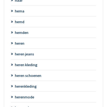
haar
hema
hemd
hemden
heren
heren jeans
heren kleding
heren schoenen
herenkleding
herenmode