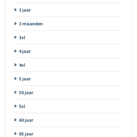
3 jaar
3 maanden
3xl
4 jaar
4xl
5 jaar
50 jaar
5xl
60 jaar
65 jaar