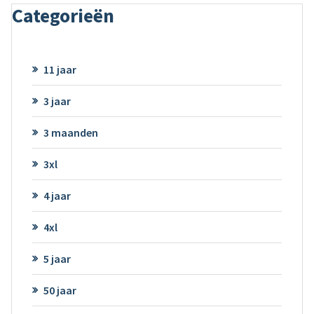
Categorieën
11 jaar
3 jaar
3 maanden
3xl
4 jaar
4xl
5 jaar
50 jaar