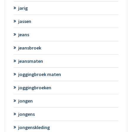
jarig
jassen
jeans
jeansbroek
jeansmaten
joggingbroek maten
joggingbroeken
jongen
jongens
jongenskleding