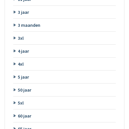
3 jaar
3 maanden
3xl
4 jaar
4xl
5 jaar
50 jaar
5xl
60 jaar
65 jaar