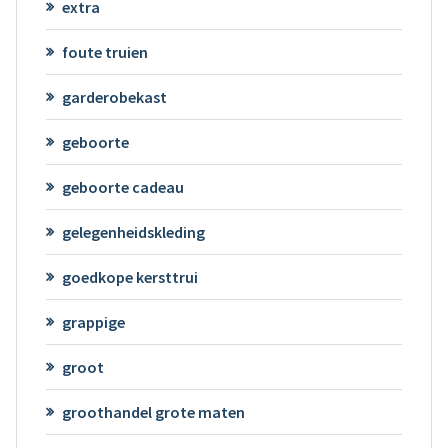
extra
foute truien
garderobekast
geboorte
geboorte cadeau
gelegenheidskleding
goedkope kersttrui
grappige
groot
groothandel grote maten