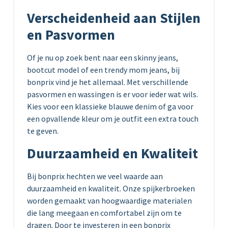
Verscheidenheid aan Stijlen
en Pasvormen
Of je nu op zoek bent naar een skinny jeans,
bootcut model of een trendy mom jeans, bij
bonprix vind je het allemaal. Met verschillende
pasvormen en wassingen is er voor ieder wat wils.
Kies voor een klassieke blauwe denim of ga voor
een opvallende kleur om je outfit een extra touch
te geven.
Duurzaamheid en Kwaliteit
Bij bonprix hechten we veel waarde aan
duurzaamheid en kwaliteit. Onze spijkerbroeken
worden gemaakt van hoogwaardige materialen
die lang meegaan en comfortabel zijn om te
dragen. Door te investeren in een bonprix