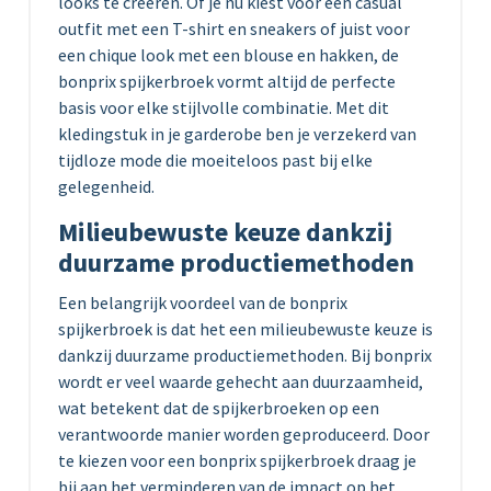
looks te creëren. Of je nu kiest voor een casual
outfit met een T-shirt en sneakers of juist voor
een chique look met een blouse en hakken, de
bonprix spijkerbroek vormt altijd de perfecte
basis voor elke stijlvolle combinatie. Met dit
kledingstuk in je garderobe ben je verzekerd van
tijdloze mode die moeiteloos past bij elke
gelegenheid.
Milieubewuste keuze dankzij
duurzame productiemethoden
Een belangrijk voordeel van de bonprix
spijkerbroek is dat het een milieubewuste keuze is
dankzij duurzame productiemethoden. Bij bonprix
wordt er veel waarde gehecht aan duurzaamheid,
wat betekent dat de spijkerbroeken op een
verantwoorde manier worden geproduceerd. Door
te kiezen voor een bonprix spijkerbroek draag je
bij aan het verminderen van de impact op het