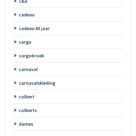
c&a
cadeau
cadeau 65 jaar
cargo
cargobroek
carnaval
carnavalskleding
colbert
colberts
dames