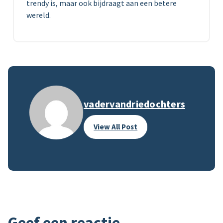
trendy is, maar ook bijdraagt aan een betere
wereld.
vadervandriedochters
View All Post
Geef een reactie