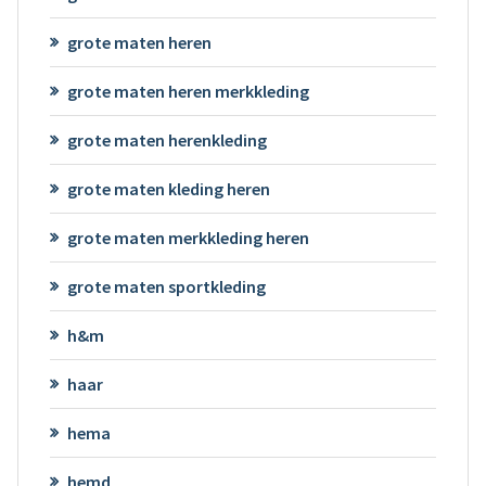
grote maten heren
grote maten heren merkkleding
grote maten herenkleding
grote maten kleding heren
grote maten merkkleding heren
grote maten sportkleding
h&m
haar
hema
hemd