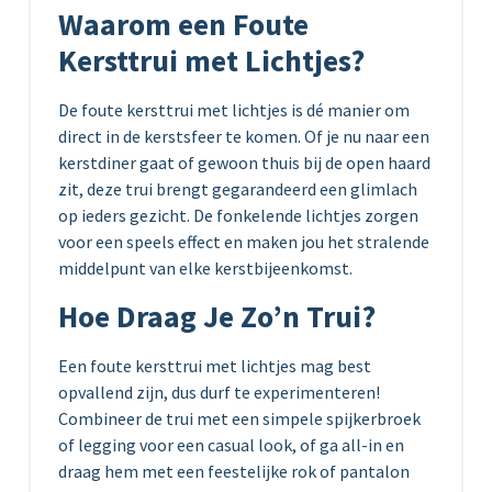
Waarom een Foute
Kersttrui met Lichtjes?
De foute kersttrui met lichtjes is dé manier om
direct in de kerstsfeer te komen. Of je nu naar een
kerstdiner gaat of gewoon thuis bij de open haard
zit, deze trui brengt gegarandeerd een glimlach
op ieders gezicht. De fonkelende lichtjes zorgen
voor een speels effect en maken jou het stralende
middelpunt van elke kerstbijeenkomst.
Hoe Draag Je Zo’n Trui?
Een foute kersttrui met lichtjes mag best
opvallend zijn, dus durf te experimenteren!
Combineer de trui met een simpele spijkerbroek
of legging voor een casual look, of ga all-in en
draag hem met een feestelijke rok of pantalon