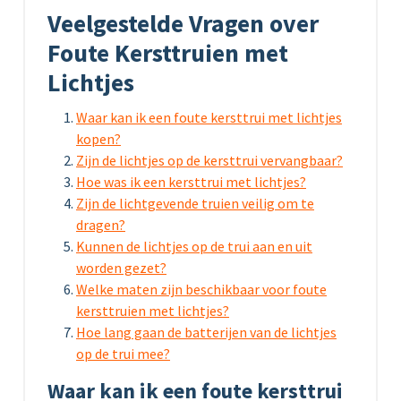
Veelgestelde Vragen over
Foute Kersttruien met
Lichtjes
Waar kan ik een foute kersttrui met lichtjes
kopen?
Zijn de lichtjes op de kersttrui vervangbaar?
Hoe was ik een kersttrui met lichtjes?
Zijn de lichtgevende truien veilig om te
dragen?
Kunnen de lichtjes op de trui aan en uit
worden gezet?
Welke maten zijn beschikbaar voor foute
kersttruien met lichtjes?
Hoe lang gaan de batterijen van de lichtjes
op de trui mee?
Waar kan ik een foute kersttrui