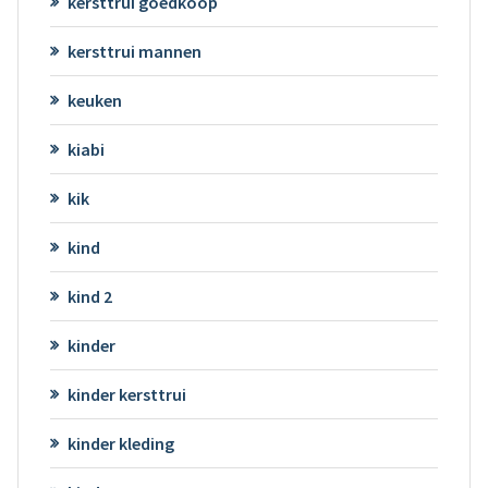
kersttrui goedkoop
kersttrui mannen
keuken
kiabi
kik
kind
kind 2
kinder
kinder kersttrui
kinder kleding