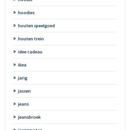
hoodies
houten speelgoed
houten trein
idee cadeau
ikea
jarig
jassen
jeans
jeansbroek
jeansmaten