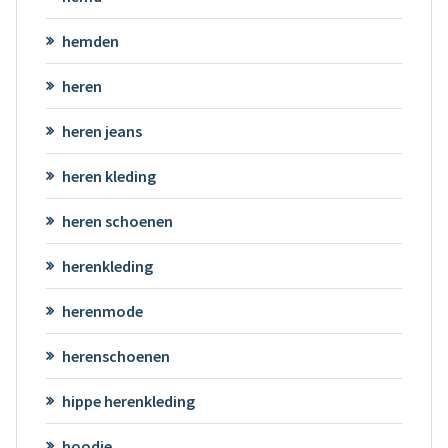
hemden
heren
heren jeans
heren kleding
heren schoenen
herenkleding
herenmode
herenschoenen
hippe herenkleding
hoodie