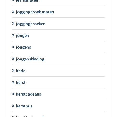
joggingbroek maten
joggingbroeken
jongen
jongens
jongenskleding
kado
kerst
kerstcadeaus
kerstmis