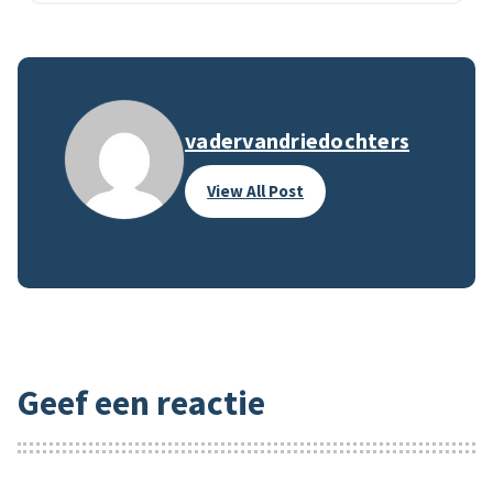
vadervandriedochters
View All Post
Geef een reactie