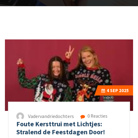
4
SEP 2025
Vadervandriedochters
0 Reacties
Foute Kersttrui met Lichtjes:
Stralend de Feestdagen Door!