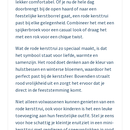
lekker comfortabel. Of je nu de hele dag
doorbrengt bij de open haard of naar een
feestelijke kerstborrel gaat, een rode kersttrui
past bij elke gelegenheid. Combineer het met een
spijkerbroek voor een casual look of draag het
met een rok voor een chique twist.
Wat de rode kersttrui zo speciaal maakt, is dat
het symbool staat voor liefde, warmte en
samenzijn. Het rood doet denken aan de kleur van
hulstbessen en winterse bloemen, waardoor het
perfect past bij de kerstsfeer. Bovendien straalt
rood vrolijkheid uit en zorgt het ervoor dat je
direct in de feeststemming komt.
Niet alleen volwassenen kunnen genieten van een
rode kersttrui, ook voor kinderen is het een leuke
toevoeging aan hun feestelijke outfit. Stel je eens
voor hoe schattig je kleintje eruitziet in een mini-
kersttrui met rendieren of sneeuwvlokken in rood