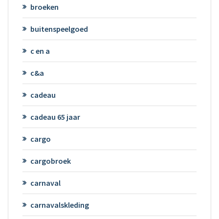
broeken
buitenspeelgoed
c en a
c&a
cadeau
cadeau 65 jaar
cargo
cargobroek
carnaval
carnavalskleding