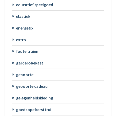
educatief speelgoed
elastiek
energetix
extra
foute truien
garderobekast
geboorte
geboorte cadeau
gelegenheidskleding
goedkope kersttrui