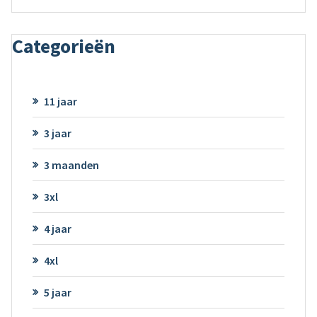
Categorieën
11 jaar
3 jaar
3 maanden
3xl
4 jaar
4xl
5 jaar