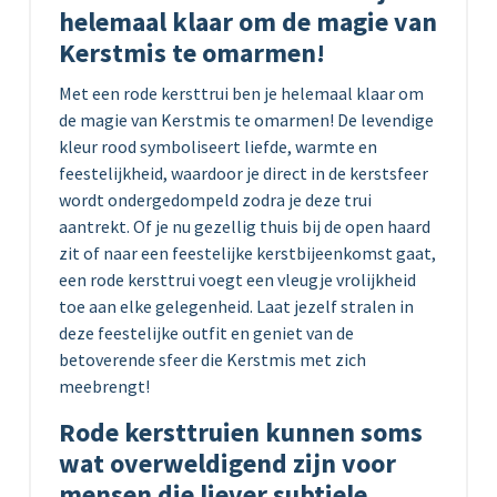
helemaal klaar om de magie van
Kerstmis te omarmen!
Met een rode kersttrui ben je helemaal klaar om
de magie van Kerstmis te omarmen! De levendige
kleur rood symboliseert liefde, warmte en
feestelijkheid, waardoor je direct in de kerstsfeer
wordt ondergedompeld zodra je deze trui
aantrekt. Of je nu gezellig thuis bij de open haard
zit of naar een feestelijke kerstbijeenkomst gaat,
een rode kersttrui voegt een vleugje vrolijkheid
toe aan elke gelegenheid. Laat jezelf stralen in
deze feestelijke outfit en geniet van de
betoverende sfeer die Kerstmis met zich
meebrengt!
Rode kersttruien kunnen soms
wat overweldigend zijn voor
mensen die liever subtiele