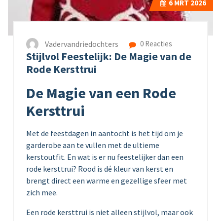
6
MRT 2026
Vadervandriedochters
0 Reacties
Stijlvol Feestelijk: De Magie van de
Rode Kersttrui
De Magie van een Rode
Kersttrui
Met de feestdagen in aantocht is het tijd om je
garderobe aan te vullen met de ultieme
kerstoutfit. En wat is er nu feestelijker dan een
rode kersttrui? Rood is dé kleur van kerst en
brengt direct een warme en gezellige sfeer met
zich mee.
Een rode kersttrui is niet alleen stijlvol, maar ook