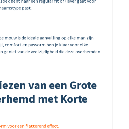
oek bent naar een regular fit of liever gaat voor
lichaamstype past.
 mouw is de ideale aanvulling op elke man zijn
jl, comfort en pasvorm ben je klaar voor elke
n geniet van de veelzijdigheid die deze overhemden
Kiezen van een Grote
erhemd met Korte
rm voor een flatterend effect.