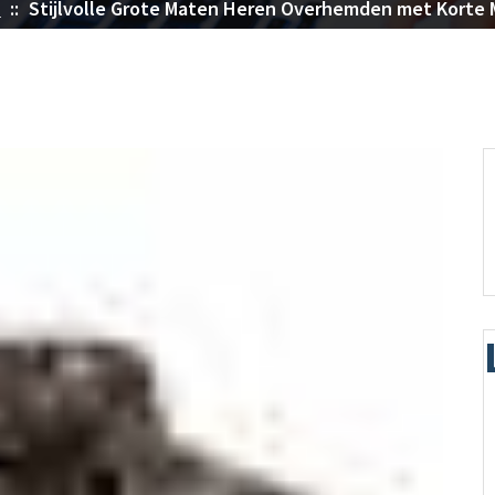
n
::
Stijlvolle Grote Maten Heren Overhemden met Korte 