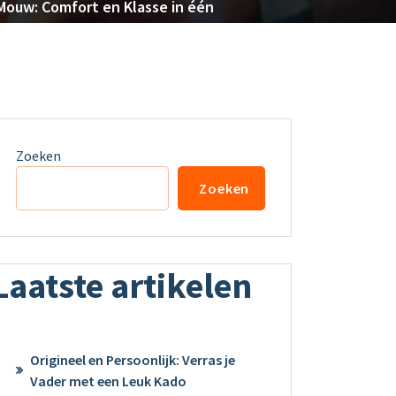
Mouw: Comfort en Klasse in één
Zoeken
Zoeken
Laatste artikelen
Origineel en Persoonlijk: Verras je
Vader met een Leuk Kado