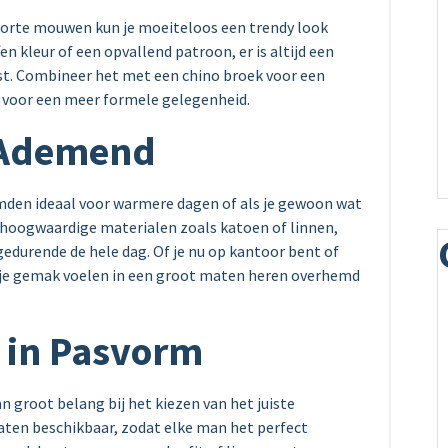
rte mouwen kun je moeiteloos een trendy look
fen kleur of een opvallend patroon, er is altijd een
ast. Combineer het met een chino broek voor een
r voor een meer formele gelegenheid.
 Ademend
mden ideaal voor warmere dagen of als je gewoon wat
 hoogwaardige materialen zoals katoen of linnen,
durende de hele dag. Of je nu op kantoor bent of
 op je gemak voelen in een groot maten heren overhemd
 in Pasvorm
n groot belang bij het kiezen van het juiste
maten beschikbaar, zodat elke man het perfect