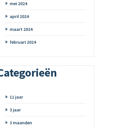
mei 2024
april 2024
maart 2024
februari 2024
Categorieën
11 jaar
3 jaar
3 maanden