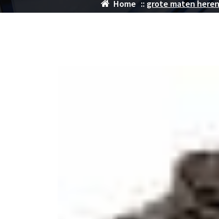
Home
::
grote maten here