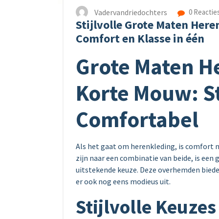
Vadervandriedochters
0 Reactie
Stijlvolle Grote Maten He
Comfort en Klasse in één
Grote Maten 
Korte Mouw: St
Comfortabel
Als het gaat om herenkleding, is comfort ne
zijn naar een combinatie van beide, is e
uitstekende keuze. Deze overhemden bieden
er ook nog eens modieus uit.
Stijlvolle Keuzes