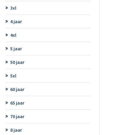
3xl
4 jaar
4xl
5 jaar
50 jaar
5xl
60 jaar
65 jaar
70 jaar
8 jaar