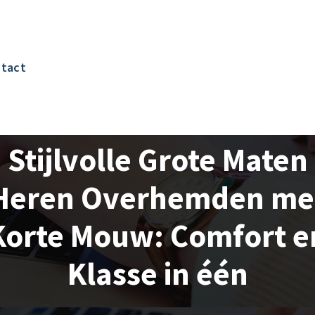
tact
Stijlvolle Grote Maten
Heren Overhemden me
Korte Mouw: Comfort e
Klasse in één