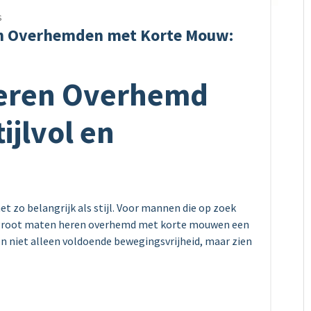
s
ren Overhemden met Korte Mouw:
Heren Overhemd
ijlvol en
t zo belangrijk als stijl. Voor mannen die op zoek
en groot maten heren overhemd met korte mouwen een
 niet alleen voldoende bewegingsvrijheid, maar zien