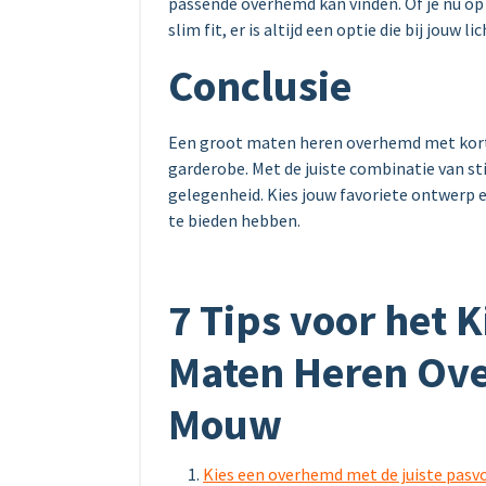
passende overhemd kan vinden. Of je nu op z
slim fit, er is altijd een optie die bij jouw 
Conclusie
Een groot maten heren overhemd met korte
garderobe. Met de juiste combinatie van sti
gelegenheid. Kies jouw favoriete ontwerp e
te bieden hebben.
7 Tips voor het 
Maten Heren Ov
Mouw
Kies een overhemd met de juiste pasvo