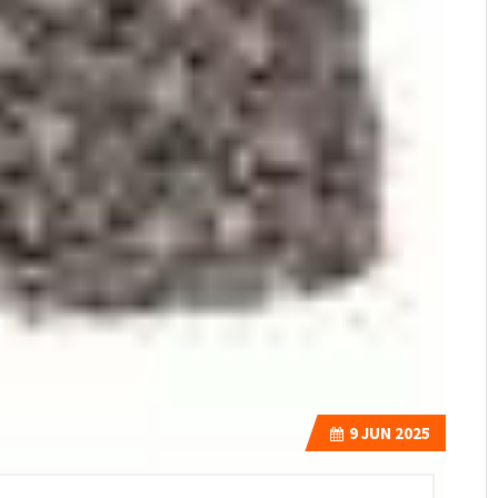
9
JUN 2025