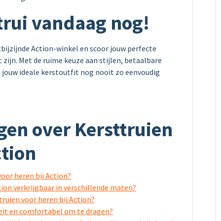
trui vandaag nog!
bijzijnde Action-winkel en scoor jouw perfecte
 zijn. Met de ruime keuze aan stijlen, betaalbare
n jouw ideale kerstoutfit nog nooit zo eenvoudig
gen over Kersttruien
ction
voor heren bij Action?
ction verkrijgbaar in verschillende maten?
ttruien voor heren bij Action?
iteit en comfortabel om te dragen?