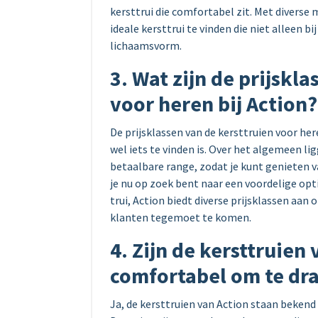
kersttrui die comfortabel zit. Met diverse
ideale kersttrui te vinden die niet alleen bi
lichaamsvorm.
3. Wat zijn de prijskl
voor heren bij Action?
De prijsklassen van de kersttruien voor her
wel iets te vinden is. Over het algemeen lig
betaalbare range, zodat je kunt genieten va
je nu op zoek bent naar een voordelige opti
trui, Action biedt diverse prijsklassen aa
klanten tegemoet te komen.
4. Zijn de kersttruien
comfortabel om te dr
Ja, de kersttruien van Action staan beken