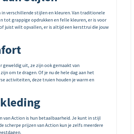
in verschillende stijlen en kleuren. Van traditionele
 tot grappige opdrukken en felle kleuren, er is voor
 of juist wilt opvallen, er is altijd een kersttrui die jouw
fort
er geweldig uit, ze zijn ook gemaakt van
ijn om te dragen. Of je nu de hele dag aan het
rse activiteiten, deze truien houden je warm en
tkleding
 van Action is hun betaalbaarheid. Je kunt in stijl
de scherpe prijzen van Action kun je zelfs meerdere
feestdagen.