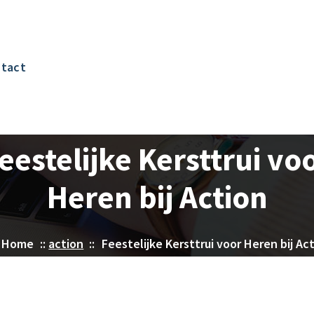
tact
eestelijke Kersttrui vo
Heren bij Action
Home
::
action
::
Feestelijke Kersttrui voor Heren bij Ac