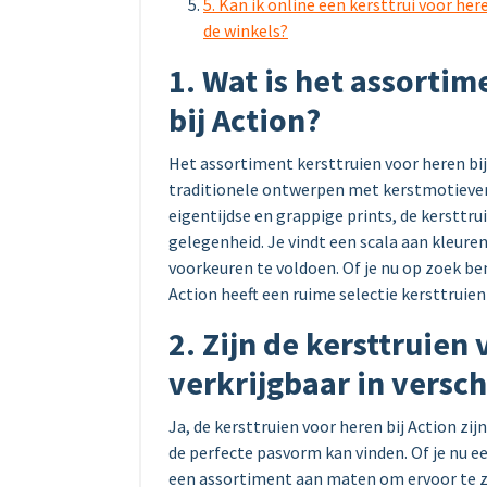
5. Kan ik online een kersttrui voor here
de winkels?
1. Wat is het assortim
bij Action?
Het assortiment kersttruien voor heren bij A
traditionele ontwerpen met kerstmotieve
eigentijdse en grappige prints, de kersttrui
gelegenheid. Je vindt een scala aan kleure
voorkeuren te voldoen. Of je nu op zoek be
Action heeft een ruime selectie kersttruien 
2. Zijn de kersttruien 
verkrijgbaar in versc
Ja, de kersttruien voor heren bij Action zi
de perfecte pasvorm kan vinden. Of je nu e
een assortiment aan maten om ervoor te zo