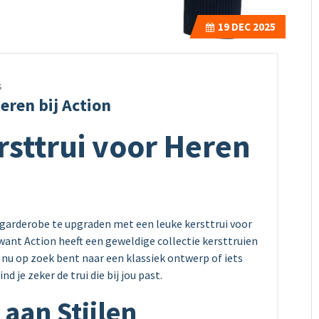
19
DEC 2025
s
eren bij Action
rsttrui voor Heren
e garderobe te upgraden met een leuke kersttrui voor
 want Action heeft een geweldige collectie kersttruien
je nu op zoek bent naar een klassiek ontwerp of iets
d je zeker de trui die bij jou past.
aan Stijlen