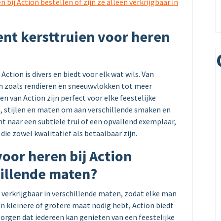
n bij Action bestellen of zijn ze alleen verkrijgbaar in
ent kersttruien voor heren
ction is divers en biedt voor elk wat wils. Van
n zoals rendieren en sneeuwvlokken tot meer
en van Action zijn perfect voor elke feestelijke
n, stijlen en maten om aan verschillende smaken en
nt naar een subtiele trui of een opvallend exemplaar,
die zowel kwalitatief als betaalbaar zijn.
voor heren bij Action
hillende maten?
jn verkrijgbaar in verschillende maten, zodat elke man
en kleinere of grotere maat nodig hebt, Action biedt
rgen dat iedereen kan genieten van een feestelijke