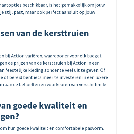
 maatopties beschikbaar, is het gemakkelijk om jouw
j je stijl past, maar ook perfect aansluit op jouw
assen van de kersttruien
en bij Action variëren, waardoor er voor elk budget
gen de prijzen van de kersttruien bij Action in een
n feestelijke kleding zonder te veel uit te geven. Of
e of bereid bent iets meer te investeren in een luxere
n om aan de behoeften en voorkeuren van verschillende
 van goede kwaliteit en
agen?
d om hun goede kwaliteit en comfortabele pasvorm.