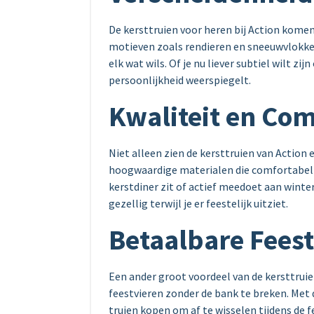
De kersttruien voor heren bij Action komen 
motieven zoals rendieren en sneeuwvlokken
elk wat wils. Of je nu liever subtiel wilt zijn
persoonlijkheid weerspiegelt.
Kwaliteit en Com
Niet alleen zien de kersttruien van Action 
hoogwaardige materialen die comfortabel z
kerstdiner zit of actief meedoet aan winte
gezellig terwijl je er feestelijk uitziet.
Betaalbare Fees
Een ander groot voordeel van de kersttruien
feestvieren zonder de bank te breken. Met 
truien kopen om af te wisselen tijdens de 