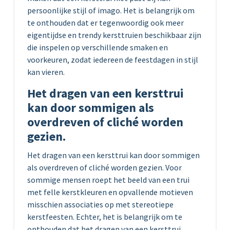
persoonlijke stijl of imago. Het is belangrijk om
te onthouden dat er tegenwoordig ook meer
eigentijdse en trendy kersttruien beschikbaar zijn
die inspelen op verschillende smaken en
voorkeuren, zodat iedereen de feestdagen in stijl
kan vieren.
Het dragen van een kersttrui
kan door sommigen als
overdreven of cliché worden
gezien.
Het dragen van een kersttrui kan door sommigen
als overdreven of cliché worden gezien. Voor
sommige mensen roept het beeld van een trui
met felle kerstkleuren en opvallende motieven
misschien associaties op met stereotiepe
kerstfeesten. Echter, het is belangrijk om te
onthouden dat het dragen van een kersttrui