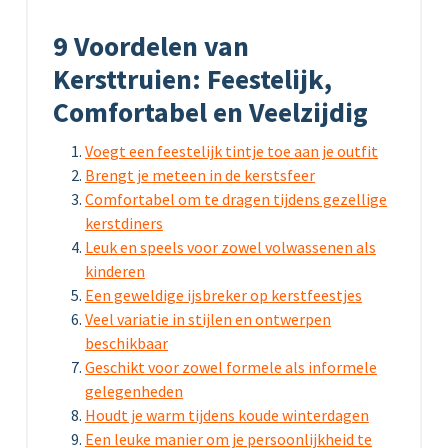
9 Voordelen van
Kersttruien: Feestelijk,
Comfortabel en Veelzijdig
Voegt een feestelijk tintje toe aan je outfit
Brengt je meteen in de kerstsfeer
Comfortabel om te dragen tijdens gezellige
kerstdiners
Leuk en speels voor zowel volwassenen als
kinderen
Een geweldige ijsbreker op kerstfeestjes
Veel variatie in stijlen en ontwerpen
beschikbaar
Geschikt voor zowel formele als informele
gelegenheden
Houdt je warm tijdens koude winterdagen
Een leuke manier om je persoonlijkheid te