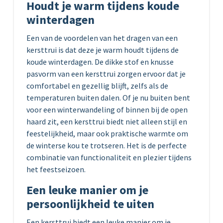
Houdt je warm tijdens koude
winterdagen
Een van de voordelen van het dragen van een
kersttrui is dat deze je warm houdt tijdens de
koude winterdagen. De dikke stof en knusse
pasvorm van een kersttrui zorgen ervoor dat je
comfortabel en gezellig blijft, zelfs als de
temperaturen buiten dalen. Of je nu buiten bent
voor een winterwandeling of binnen bij de open
haard zit, een kersttrui biedt niet alleen stijl en
feestelijkheid, maar ook praktische warmte om
de winterse kou te trotseren. Het is de perfecte
combinatie van functionaliteit en plezier tijdens
het feestseizoen.
Een leuke manier om je
persoonlijkheid te uiten
Een kersttrui biedt een leuke manier om je