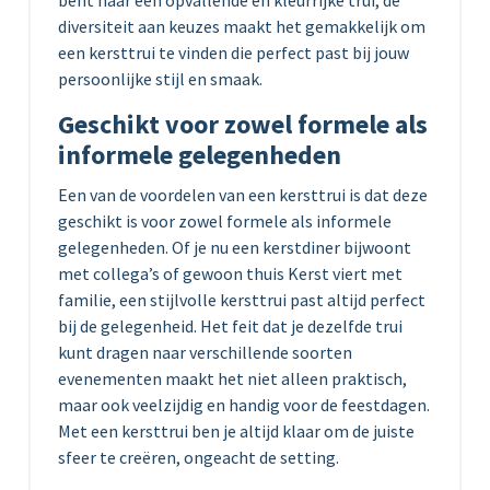
bent naar een opvallende en kleurrijke trui, de
diversiteit aan keuzes maakt het gemakkelijk om
een kersttrui te vinden die perfect past bij jouw
persoonlijke stijl en smaak.
Geschikt voor zowel formele als
informele gelegenheden
Een van de voordelen van een kersttrui is dat deze
geschikt is voor zowel formele als informele
gelegenheden. Of je nu een kerstdiner bijwoont
met collega’s of gewoon thuis Kerst viert met
familie, een stijlvolle kersttrui past altijd perfect
bij de gelegenheid. Het feit dat je dezelfde trui
kunt dragen naar verschillende soorten
evenementen maakt het niet alleen praktisch,
maar ook veelzijdig en handig voor de feestdagen.
Met een kersttrui ben je altijd klaar om de juiste
sfeer te creëren, ongeacht de setting.