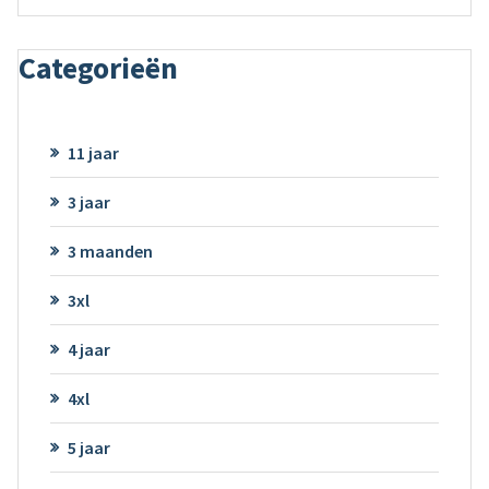
Categorieën
11 jaar
3 jaar
3 maanden
3xl
4 jaar
4xl
5 jaar