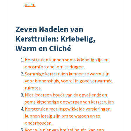
uiten
Zeven Nadelen van
Kersttruien: Kriebelig,
Warm en Cliché
Kersttruien kunnen soms kriebelig zijn en
oncomfortabel om te dragen.
Sommige kersttruien kunnen te warm zijn
voor binnenshuis, vooral in goed verwarmde
ruimtes.
Niet iedereen houdt van de opvallende en
soms kitscherige ontwerpen van kersttruien.
Kersttruien met ingewikkelde versieringen
kunnen lastig zijn om te wassen en te
onderhouden.
Voor wie niet van breisel houdt, kan een