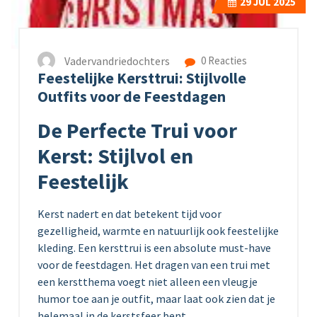
29
JUL 2025
Vadervandriedochters
0 Reacties
Feestelijke Kersttrui: Stijlvolle
Outfits voor de Feestdagen
De Perfecte Trui voor
Kerst: Stijlvol en
Feestelijk
Kerst nadert en dat betekent tijd voor
gezelligheid, warmte en natuurlijk ook feestelijke
kleding. Een kersttrui is een absolute must-have
voor de feestdagen. Het dragen van een trui met
een kerstthema voegt niet alleen een vleugje
humor toe aan je outfit, maar laat ook zien dat je
helemaal in de kerstsfeer bent.