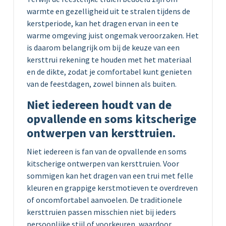
warmte en gezelligheid uit te stralen tijdens de
kerstperiode, kan het dragen ervan in een te
warme omgeving juist ongemak veroorzaken. Het
is daarom belangrijk om bij de keuze van een
kersttrui rekening te houden met het materiaal
en de dikte, zodat je comfortabel kunt genieten
van de feestdagen, zowel binnen als buiten.
Niet iedereen houdt van de
opvallende en soms kitscherige
ontwerpen van kersttruien.
Niet iedereen is fan van de opvallende en soms
kitscherige ontwerpen van kersttruien. Voor
sommigen kan het dragen van een trui met felle
kleuren en grappige kerstmotieven te overdreven
of oncomfortabel aanvoelen. De traditionele
kersttruien passen misschien niet bij ieders
persoonlijke stijl of voorkeuren, waardoor