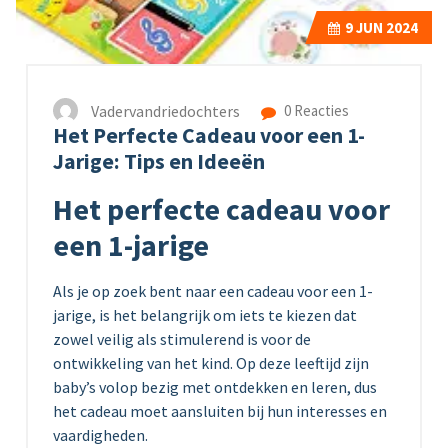
9
JUN 2024
Vadervandriedochters
0 Reacties
Het Perfecte Cadeau voor een 1-
Jarige: Tips en Ideeën
Het perfecte cadeau voor
een 1-jarige
Als je op zoek bent naar een cadeau voor een 1-
jarige, is het belangrijk om iets te kiezen dat
zowel veilig als stimulerend is voor de
ontwikkeling van het kind. Op deze leeftijd zijn
baby’s volop bezig met ontdekken en leren, dus
het cadeau moet aansluiten bij hun interesses en
vaardigheden.