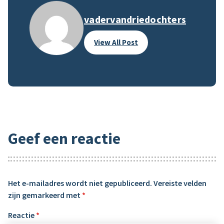
vadervandriedochters
View All Post
Geef een reactie
Het e-mailadres wordt niet gepubliceerd.
Vereiste velden
zijn gemarkeerd met
*
Reactie
*