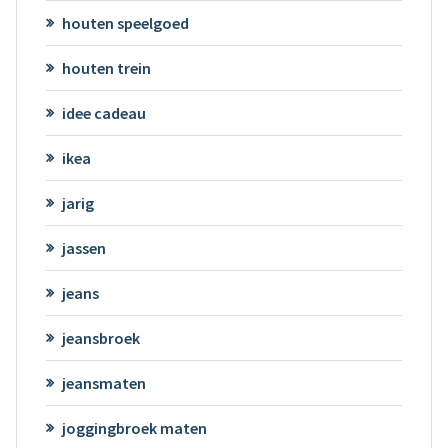
houten speelgoed
houten trein
idee cadeau
ikea
jarig
jassen
jeans
jeansbroek
jeansmaten
joggingbroek maten