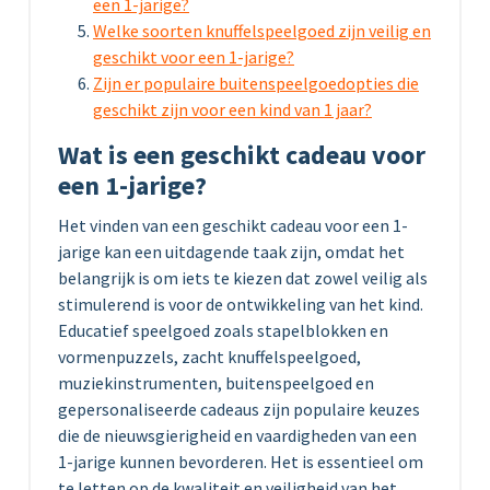
een 1-jarige?
Welke soorten knuffelspeelgoed zijn veilig en
geschikt voor een 1-jarige?
Zijn er populaire buitenspeelgoedopties die
geschikt zijn voor een kind van 1 jaar?
Wat is een geschikt cadeau voor
een 1-jarige?
Het vinden van een geschikt cadeau voor een 1-
jarige kan een uitdagende taak zijn, omdat het
belangrijk is om iets te kiezen dat zowel veilig als
stimulerend is voor de ontwikkeling van het kind.
Educatief speelgoed zoals stapelblokken en
vormenpuzzels, zacht knuffelspeelgoed,
muziekinstrumenten, buitenspeelgoed en
gepersonaliseerde cadeaus zijn populaire keuzes
die de nieuwsgierigheid en vaardigheden van een
1-jarige kunnen bevorderen. Het is essentieel om
te letten op de kwaliteit en veiligheid van het