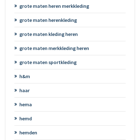
grote maten heren merkkleding
grote maten herenkleding
grote maten kleding heren
grote maten merkkleding heren
grote maten sportkleding
h&m
haar
hema
hemd
hemden