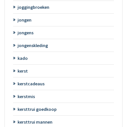
joggingbroeken
jongen
jongens
jongenskleding
kado
kerst
kerstcadeaus
kerstmis
kersttrui goedkoop
kersttrui mannen