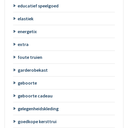
educatief speelgoed
elastiek
energetix
extra
foute truien
garderobekast
geboorte
geboorte cadeau
gelegenheidskleding
goedkope kersttrui