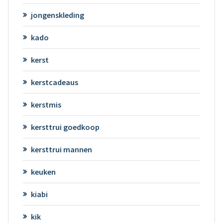
jongenskleding
kado
kerst
kerstcadeaus
kerstmis
kersttrui goedkoop
kersttrui mannen
keuken
kiabi
kik