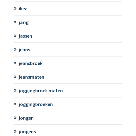
ikea
jarig
jassen
jeans
jeansbroek
jeansmaten
joggingbroek maten
joggingbroeken
jongen
jongens