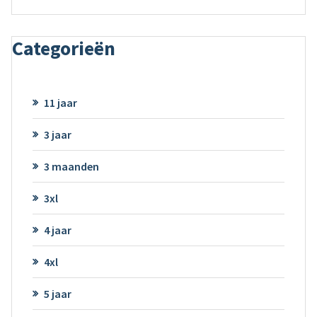
Categorieën
11 jaar
3 jaar
3 maanden
3xl
4 jaar
4xl
5 jaar