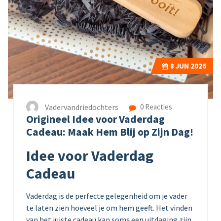
8
JUN 2026
Vadervandriedochters
0 Reacties
Origineel Idee voor Vaderdag
Cadeau: Maak Hem Blij op Zijn Dag!
Idee voor Vaderdag
Cadeau
Vaderdag is de perfecte gelegenheid om je vader
te laten zien hoeveel je om hem geeft. Het vinden
van het juiste cadeau kan soms een uitdaging zijn,