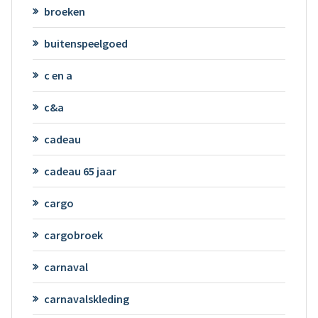
broeken
buitenspeelgoed
c en a
c&a
cadeau
cadeau 65 jaar
cargo
cargobroek
carnaval
carnavalskleding