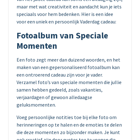
maar met wat creativiteit en aandacht kun je iets
speciaals voor hem bedenken. Hier is een idee
voor een uniek en persoonlijk Vaderdag cadeau:
Fotoalbum van Speciale
Momenten
Een foto zegt meer dan duizend woorden, en het
maken van een gepersonaliseerd fotoalbum kan
een ontroerend cadeau zijn voor je vader.
Verzamel foto’s van speciale momenten die jullie
samen hebben gedeeld, zoals vakanties,
verjaardagen of gewoon alledaagse
geluksmomenten.
Voeg persoonlijke notities toe bij elke foto om
herinneringen op te halen en de emoties te delen
die deze momenten zo bijzonder maken. Je kunt
ook creatief zijn door quotes toe te voegen die