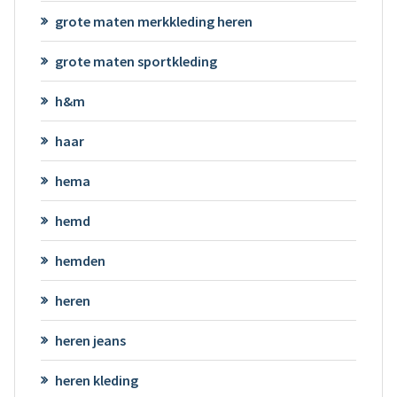
grote maten merkkleding heren
grote maten sportkleding
h&m
haar
hema
hemd
hemden
heren
heren jeans
heren kleding