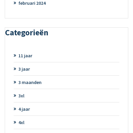
februari 2024
Categorieën
11 jaar
3 jaar
3 maanden
3xl
4 jaar
4xl