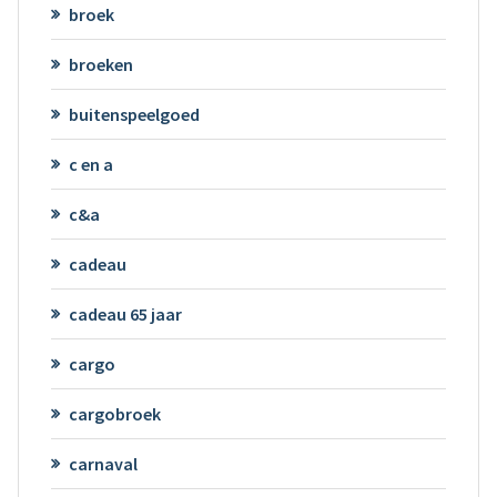
broek
broeken
buitenspeelgoed
c en a
c&a
cadeau
cadeau 65 jaar
cargo
cargobroek
carnaval