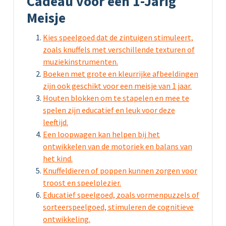
Cadeau voor een 1-Jarig
Meisje
Kies speelgoed dat de zintuigen stimuleert,
zoals knuffels met verschillende texturen of
muziekinstrumenten.
Boeken met grote en kleurrijke afbeeldingen
zijn ook geschikt voor een meisje van 1 jaar.
Houten blokken om te stapelen en mee te
spelen zijn educatief en leuk voor deze
leeftijd.
Een loopwagen kan helpen bij het
ontwikkelen van de motoriek en balans van
het kind.
Knuffeldieren of poppen kunnen zorgen voor
troost en speelplezier.
Educatief speelgoed, zoals vormenpuzzels of
sorteerspeelgoed, stimuleren de cognitieve
ontwikkeling.