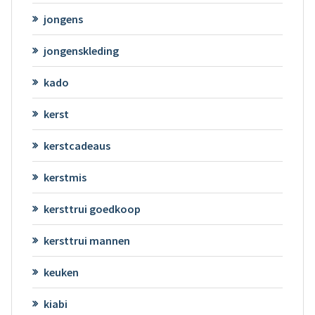
jongens
jongenskleding
kado
kerst
kerstcadeaus
kerstmis
kersttrui goedkoop
kersttrui mannen
keuken
kiabi