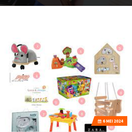
6
MEI 2024