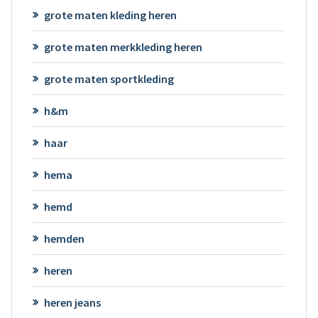
grote maten kleding heren
grote maten merkkleding heren
grote maten sportkleding
h&m
haar
hema
hemd
hemden
heren
heren jeans