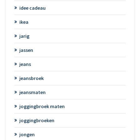
idee cadeau
ikea
jarig
jassen
jeans
jeansbroek
jeansmaten
joggingbroek maten
joggingbroeken
jongen