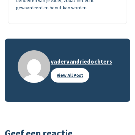
behoeften van je vader, zodat het echt
gewaardeerd en benut kan worden.
vadervandriedochters
View All Post
Geef een reactie