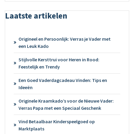
Laatste artikelen
Origineel en Persoonlijk: Verras je Vader met
een Leuk Kado
Stijlvolle Kersttrui voor Heren in Rood:
Feestelijk en Trendy
Een Goed Vaderdagcadeau Vinden: Tips en
Ideeën
Originele Kraamkado’s voor de Nieuwe Vader:
Verras Papa met een Speciaal Geschenk
Vind Betaalbaar Kinderspeelgoed op
Marktplaats