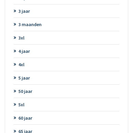
3 jaar
3 maanden
3xl
4 jaar
4xl
5 jaar
50 jaar
5xl
60 jaar
65 jaar