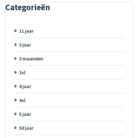
Categorieën
11 jaar
3 jaar
3 maanden
3xl
4 jaar
4xl
5 jaar
50 jaar