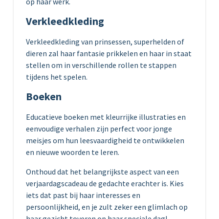
op haar werk.
Verkleedkleding
Verkleedkleding van prinsessen, superhelden of
dieren zal haar fantasie prikkelen en haar in staat
stellen om in verschillende rollen te stappen
tijdens het spelen.
Boeken
Educatieve boeken met kleurrijke illustraties en
eenvoudige verhalen zijn perfect voor jonge
meisjes om hun leesvaardigheid te ontwikkelen
en nieuwe woorden te leren.
Onthoud dat het belangrijkste aspect van een
verjaardagscadeau de gedachte erachter is. Kies
iets dat past bij haar interesses en
persoonlijkheid, en je zult zeker een glimlach op
haar gezicht toveren op haar speciale dag!