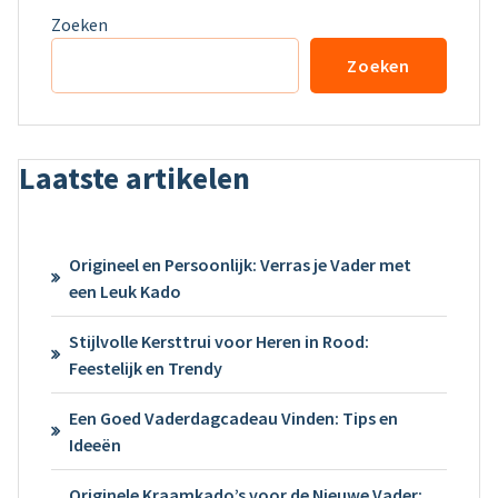
Zoeken
Zoeken
Laatste artikelen
Origineel en Persoonlijk: Verras je Vader met
een Leuk Kado
Stijlvolle Kersttrui voor Heren in Rood:
Feestelijk en Trendy
Een Goed Vaderdagcadeau Vinden: Tips en
Ideeën
Originele Kraamkado’s voor de Nieuwe Vader: