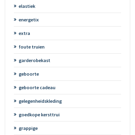
elastiek
energetix
extra
foute truien
garderobekast
geboorte
geboorte cadeau
gelegenheidskleding
goedkope kersttrui
grappige