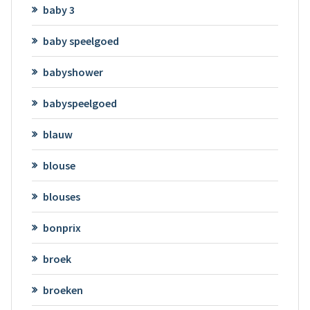
baby 3
baby speelgoed
babyshower
babyspeelgoed
blauw
blouse
blouses
bonprix
broek
broeken