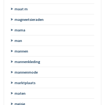
maat m
magneetsieraden
mama
man
mannen
mannenkleding
mannenmode
marktplaats
maten
meisje