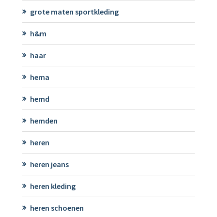
grote maten sportkleding
h&m
haar
hema
hemd
hemden
heren
heren jeans
heren kleding
heren schoenen