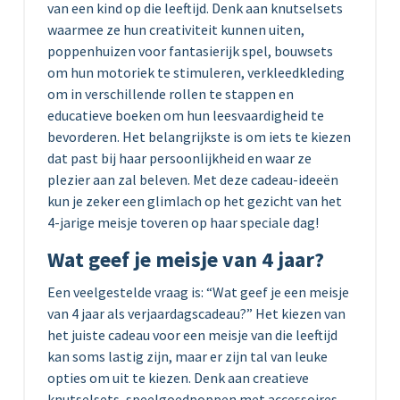
van een kind op die leeftijd. Denk aan knutselsets
waarmee ze hun creativiteit kunnen uiten,
poppenhuizen voor fantasierijk spel, bouwsets
om hun motoriek te stimuleren, verkleedkleding
om in verschillende rollen te stappen en
educatieve boeken om hun leesvaardigheid te
bevorderen. Het belangrijkste is om iets te kiezen
dat past bij haar persoonlijkheid en waar ze
plezier aan zal beleven. Met deze cadeau-ideeën
kun je zeker een glimlach op het gezicht van het
4-jarige meisje toveren op haar speciale dag!
Wat geef je meisje van 4 jaar?
Een veelgestelde vraag is: “Wat geef je een meisje
van 4 jaar als verjaardagscadeau?” Het kiezen van
het juiste cadeau voor een meisje van die leeftijd
kan soms lastig zijn, maar er zijn tal van leuke
opties om uit te kiezen. Denk aan creatieve
knutselsets, speelgoedpoppen met accessoires,