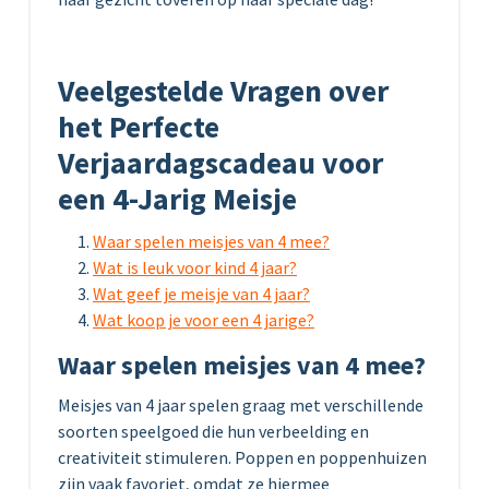
Veelgestelde Vragen over
het Perfecte
Verjaardagscadeau voor
een 4-Jarig Meisje
Waar spelen meisjes van 4 mee?
Wat is leuk voor kind 4 jaar?
Wat geef je meisje van 4 jaar?
Wat koop je voor een 4 jarige?
Waar spelen meisjes van 4 mee?
Meisjes van 4 jaar spelen graag met verschillende
soorten speelgoed die hun verbeelding en
creativiteit stimuleren. Poppen en poppenhuizen
zijn vaak favoriet, omdat ze hiermee