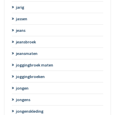
jarig
jassen
jeans
jeansbroek
jeansmaten
joggingbroek maten
joggingbroeken
jongen
jongens
jongenskleding