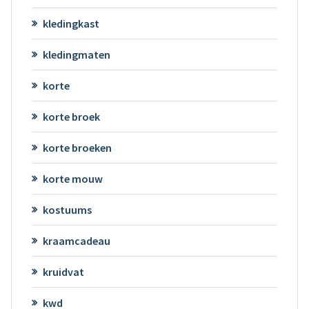
kledingkast
kledingmaten
korte
korte broek
korte broeken
korte mouw
kostuums
kraamcadeau
kruidvat
kwd