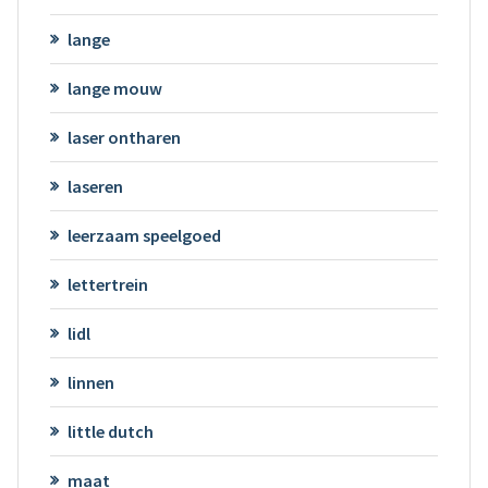
lange
lange mouw
laser ontharen
laseren
leerzaam speelgoed
lettertrein
lidl
linnen
little dutch
maat