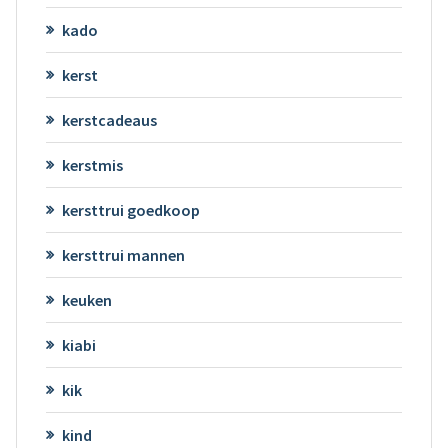
kado
kerst
kerstcadeaus
kerstmis
kersttrui goedkoop
kersttrui mannen
keuken
kiabi
kik
kind