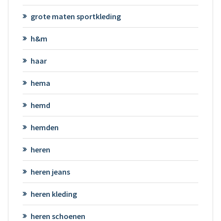
grote maten sportkleding
h&m
haar
hema
hemd
hemden
heren
heren jeans
heren kleding
heren schoenen