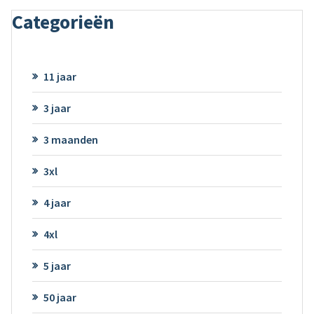
Categorieën
11 jaar
3 jaar
3 maanden
3xl
4 jaar
4xl
5 jaar
50 jaar