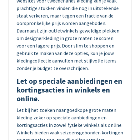
websites voor tweedehands kleding kun je vaak
prachtige stukken vinden die nog in uitstekende
staat verkeren, maar tegen een fractie van de
oorspronkelijke prijs worden aangeboden.
Daarnaast zijn outletwinkels geweldige plekken
om designerkleding in grote maten te scoren
voor een lagere prijs. Door slim te shoppen en
gebruik te maken van deze opties, kun je jouw
kledingcollectie aanvullen met stijlvolle items
zonder je budget te overschrijden.
Let op speciale aanbiedingen en
kortingsacties in winkels en
online.
Let bij het zoeken naar goedkope grote maten
kleding zeker op speciale aanbiedingen en
kortingsacties in zowel fysieke winkels als online.
Winkels bieden vaak seizoensgebonden kortingen
en promoties aan, terwijl online retailers