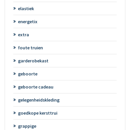
elastiek
energetix
extra
foute truien
garderobekast
geboorte
geboorte cadeau
gelegenheidskleding
goedkope kersttrui
grappige