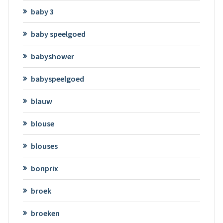
baby 3
baby speelgoed
babyshower
babyspeelgoed
blauw
blouse
blouses
bonprix
broek
broeken