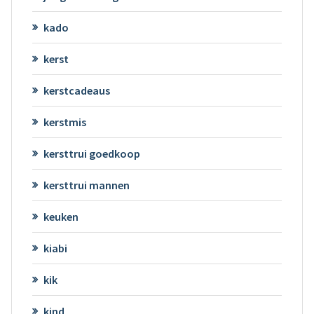
kado
kerst
kerstcadeaus
kerstmis
kersttrui goedkoop
kersttrui mannen
keuken
kiabi
kik
kind