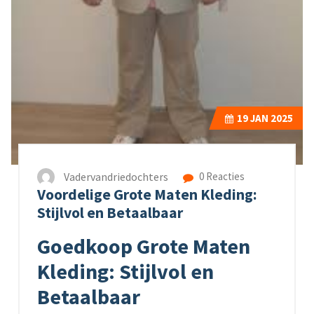
19
JAN 2025
Vadervandriedochters
0 Reacties
Voordelige Grote Maten Kleding:
Stijlvol en Betaalbaar
Goedkoop Grote Maten
Kleding: Stijlvol en
Betaalbaar