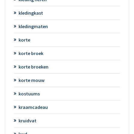
kledingkast
kledingmaten
korte
korte broek
korte broeken
korte mouw
kostuums
kraamcadeau
kruidvat
kwd