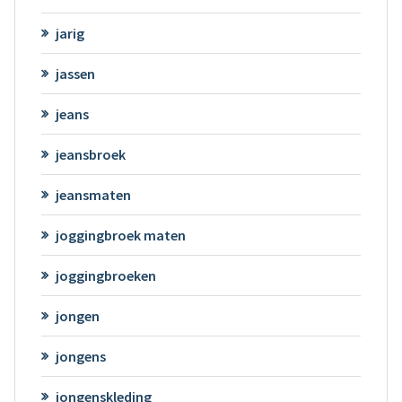
jarig
jassen
jeans
jeansbroek
jeansmaten
joggingbroek maten
joggingbroeken
jongen
jongens
jongenskleding