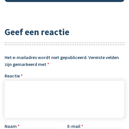
Geef een reactie
Het e-mailadres wordt niet gepubliceerd.
Vereiste velden
zijn gemarkeerd met
*
Reactie
*
Naam
*
E-mail
*