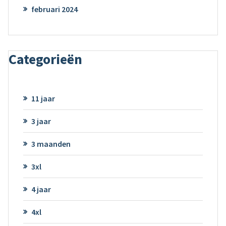
februari 2024
Categorieën
11 jaar
3 jaar
3 maanden
3xl
4 jaar
4xl