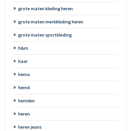
grote maten kleding heren
grote maten merkkleding heren
grote maten sportkleding
h&m
haar
hema
hemd
hemden
heren
heren jeans