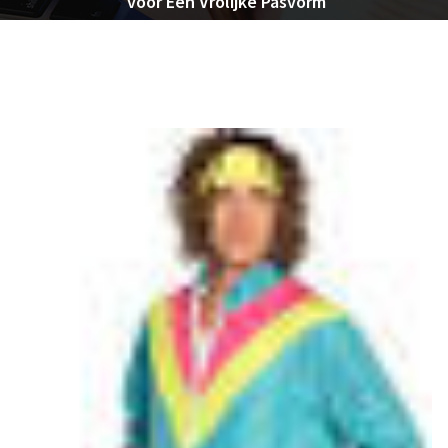
voor Een Vrolijke Pasvorm