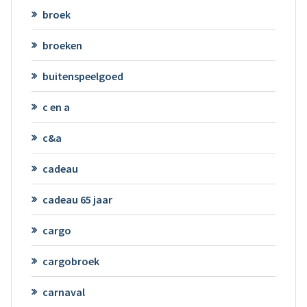
broek
broeken
buitenspeelgoed
c en a
c&a
cadeau
cadeau 65 jaar
cargo
cargobroek
carnaval