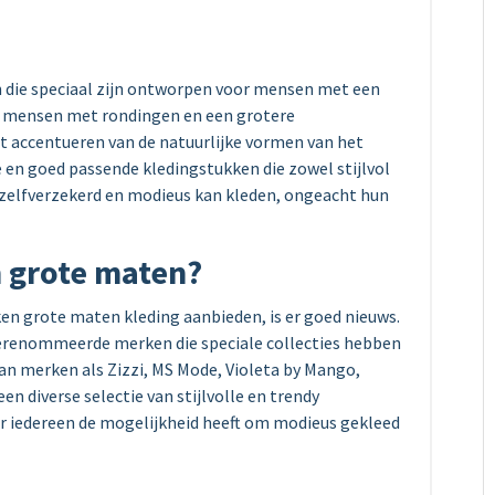
 die speciaal zijn ontworpen voor mensen met een
or mensen met rondingen en een grotere
et accentueren van de natuurlijke vormen van het
en goed passende kledingstukken die zowel stijlvol
h zelfverzekerd en modieus kan kleden, ongeacht hun
 grote maten?
en grote maten kleding aanbieden, is er goed nieuws.
gerenommeerde merken die speciale collecties hebben
n merken als Zizzi, MS Mode, Violeta by Mango,
n diverse selectie van stijlvolle en trendy
r iedereen de mogelijkheid heeft om modieus gekleed