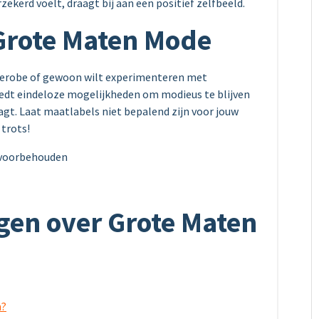
rzekerd voelt, draagt bij aan een positief zelfbeeld.
 Grote Maten Mode
rderobe of gewoon wilt experimenteren met
iedt eindeloze mogelijkheden om modieus te blijven
raagt. Laat maatlabels niet bepalend zijn voor jouw
 trots!
 voorbehouden
gen over Grote Maten
n?