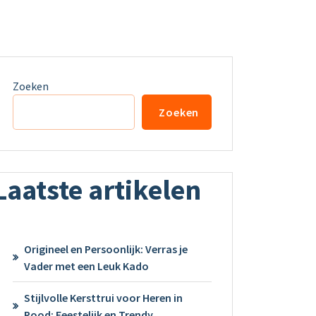
Zoeken
Zoeken
Laatste artikelen
Origineel en Persoonlijk: Verras je
Vader met een Leuk Kado
Stijlvolle Kersttrui voor Heren in
Rood: Feestelijk en Trendy