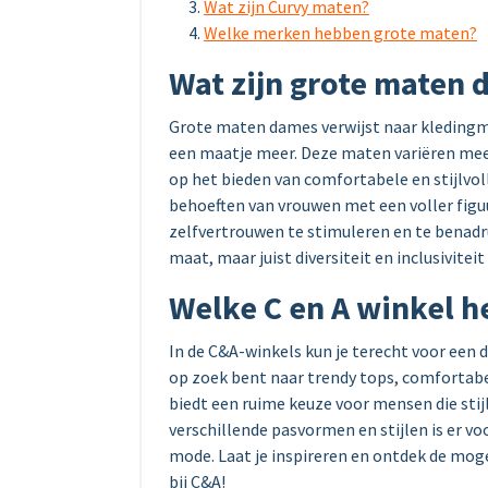
Wat zijn Curvy maten?
Welke merken hebben grote maten?
Wat zijn grote maten
Grote maten dames verwijst naar kledingm
een maatje meer. Deze maten variëren mees
op het bieden van comfortabele en stijlvol
behoeften van vrouwen met een voller fig
zelfvertrouwen te stimuleren en te benad
maat, maar juist diversiteit en inclusivite
Welke C en A winkel h
In de C&A-winkels kun je terecht voor een 
op zoek bent naar trendy tops, comfortabe
biedt een ruime keuze voor mensen die stij
verschillende pasvormen en stijlen is er vo
mode. Laat je inspireren en ontdek de mog
bij C&A!