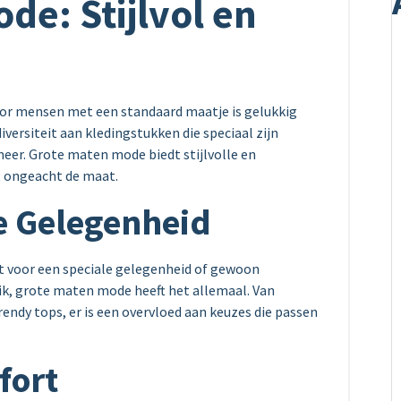
de: Stijlvol en
oor mensen met een standaard maatje is gelukkig
iversiteit aan kledingstukken die speciaal zijn
er. Grote maten mode biedt stijlvolle en
, ongeacht de maat.
e Gelegenheid
it voor een speciale gelegenheid of gewoon
ik, grote maten mode heeft het allemaal. Van
rendy tops, er is een overvloed aan keuzes die passen
fort