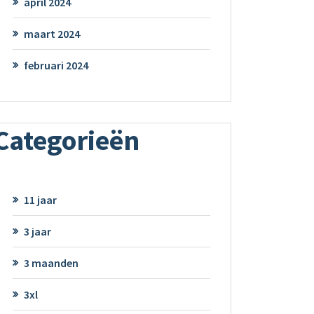
april 2024
maart 2024
februari 2024
Categorieën
11 jaar
3 jaar
3 maanden
3xl