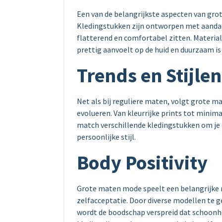
Een van de belangrijkste aspecten van gr
Kledingstukken zijn ontworpen met aandac
flatterend en comfortabel zitten. Material
prettig aanvoelt op de huid en duurzaam is 
Trends en Stijlen
Net als bij reguliere maten, volgt grote m
evolueren. Van kleurrijke prints tot minimal
match verschillende kledingstukken om je e
persoonlijke stijl.
Body Positivity
Grote maten mode speelt een belangrijke ro
zelfacceptatie. Door diverse modellen te 
wordt de boodschap verspreid dat schoonh