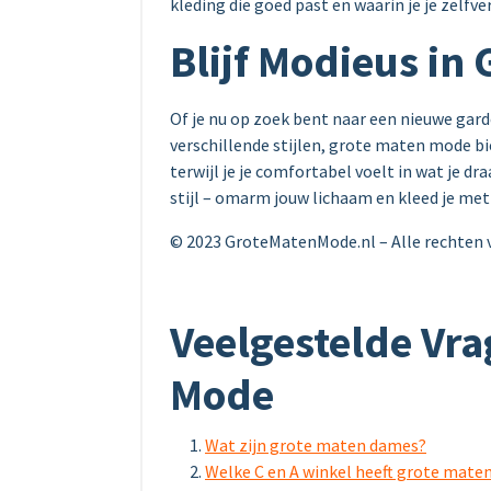
kleding die goed past en waarin je je zelfve
Blijf Modieus in
Of je nu op zoek bent naar een nieuwe ga
verschillende stijlen, grote maten mode b
terwijl je je comfortabel voelt in wat je d
stijl – omarm jouw lichaam en kleed je met
© 2023 GroteMatenMode.nl – Alle rechten
Veelgestelde Vra
Mode
Wat zijn grote maten dames?
Welke C en A winkel heeft grote mate