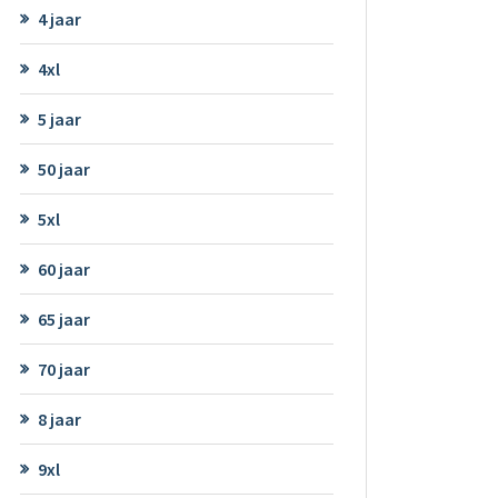
4 jaar
4xl
5 jaar
50 jaar
5xl
60 jaar
65 jaar
70 jaar
8 jaar
9xl