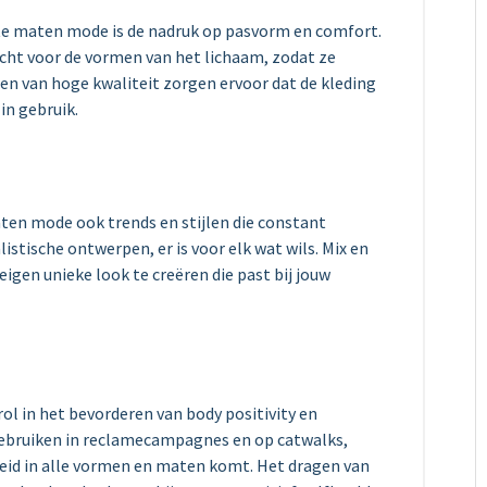
ote maten mode is de nadruk op pasvorm en comfort.
ht voor de vormen van het lichaam, zodat ze
en van hoge kwaliteit zorgen ervoor dat de kleding
in gebruik.
aten mode ook trends en stijlen die constant
istische ontwerpen, er is voor elk wat wils. Mix en
igen unieke look te creëren die past bij jouw
l in het bevorderen van body positivity en
gebruiken in reclamecampagnes en op catwalks,
eid in alle vormen en maten komt. Het dragen van