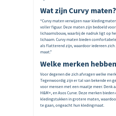
Wat zijn Curvy maten?
“Curvy maten verwijzen naar kledingmaten
voller figuur. Deze maten zijn bedoeld vo
lichaamsbouw, waarbij de nadruk ligt op h
lichaam. Curvy maten bieden comfortabele 
als flatterend zijn, waardoor iedereen zic
maat.”
Welke merken hebben
Voor degenen die zich afvragen welke merk
Tegenwoordig zijn er tal van bekende en 
voor mensen met een maatje meer. Denk aa
H&M+, en Asos Curve. Deze merken bieden ee
kledingstukken in grotere maten, waardoo
te gaan, ongeacht hun kledingmaat.