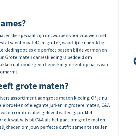
 dames?
aten die speciaal zijn ontworpen voor vrouwen met
tal vanaf maat 44 en groter, waarbij de nadruk ligt
le kledingopties die perfect passen bij de vormen en
uur. Grote maten dameskleding is bedoeld om
rukken dat mode geen beperkingen kent op basis van
it omarmt.
eeft grote maten?
divers assortiment aan grote maten kleding. Of je nu
le broeken of elegante jurken in grotere maten, C&A
lvol en comfortabel gekleed willen gaan. Met
or elk wat wils bij C&A als het gaat om grote maten
elijkheden om jouw perfecte outfit samen te stellen