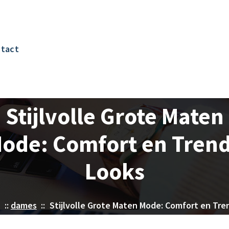
tact
Stijlvolle Grote Maten
ode: Comfort en Tren
Looks
::
dames
::
Stijlvolle Grote Maten Mode: Comfort en Tr