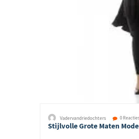
Vadervandriedochters
0 Reactie
Stijlvolle Grote Maten Mod