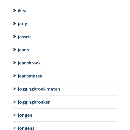
ikea
jarig
jassen
jeans
jeansbroek
jeansmaten
joggingbroek maten
joggingbroeken
jongen
jongens