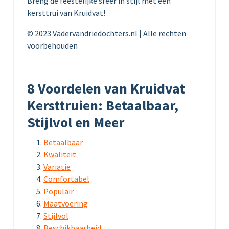
Breng de feestelijke sfeer in stijl met een
kersttrui van Kruidvat!
© 2023 Vadervandriedochters.nl | Alle rechten
voorbehouden
8 Voordelen van Kruidvat
Kersttruien: Betaalbaar,
Stijlvol en Meer
Betaalbaar
Kwaliteit
Variatie
Comfortabel
Populair
Maatvoering
Stijlvol
Beschikbaarheid