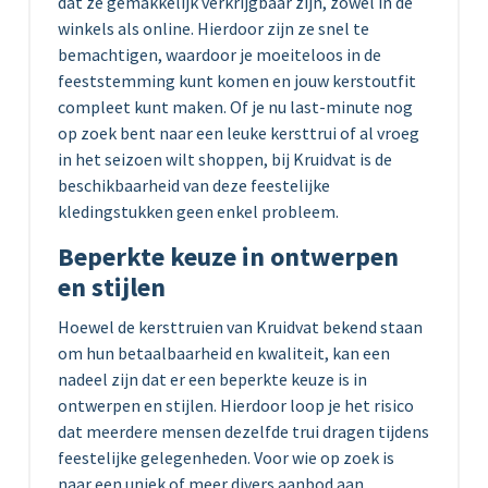
dat ze gemakkelijk verkrijgbaar zijn, zowel in de
winkels als online. Hierdoor zijn ze snel te
bemachtigen, waardoor je moeiteloos in de
feeststemming kunt komen en jouw kerstoutfit
compleet kunt maken. Of je nu last-minute nog
op zoek bent naar een leuke kersttrui of al vroeg
in het seizoen wilt shoppen, bij Kruidvat is de
beschikbaarheid van deze feestelijke
kledingstukken geen enkel probleem.
Beperkte keuze in ontwerpen
en stijlen
Hoewel de kersttruien van Kruidvat bekend staan
om hun betaalbaarheid en kwaliteit, kan een
nadeel zijn dat er een beperkte keuze is in
ontwerpen en stijlen. Hierdoor loop je het risico
dat meerdere mensen dezelfde trui dragen tijdens
feestelijke gelegenheden. Voor wie op zoek is
naar een uniek of meer divers aanbod aan