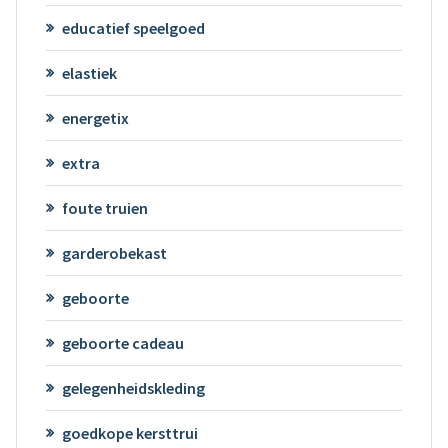
educatief speelgoed
elastiek
energetix
extra
foute truien
garderobekast
geboorte
geboorte cadeau
gelegenheidskleding
goedkope kersttrui