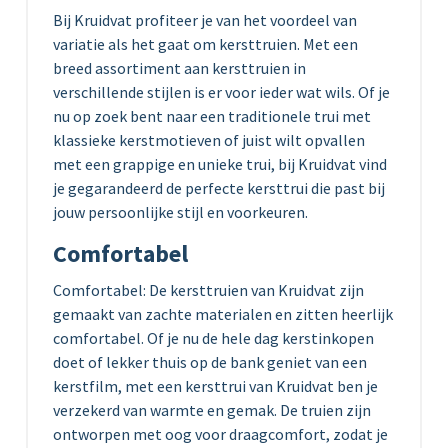
Bij Kruidvat profiteer je van het voordeel van
variatie als het gaat om kersttruien. Met een
breed assortiment aan kersttruien in
verschillende stijlen is er voor ieder wat wils. Of je
nu op zoek bent naar een traditionele trui met
klassieke kerstmotieven of juist wilt opvallen
met een grappige en unieke trui, bij Kruidvat vind
je gegarandeerd de perfecte kersttrui die past bij
jouw persoonlijke stijl en voorkeuren.
Comfortabel
Comfortabel: De kersttruien van Kruidvat zijn
gemaakt van zachte materialen en zitten heerlijk
comfortabel. Of je nu de hele dag kerstinkopen
doet of lekker thuis op de bank geniet van een
kerstfilm, met een kersttrui van Kruidvat ben je
verzekerd van warmte en gemak. De truien zijn
ontworpen met oog voor draagcomfort, zodat je