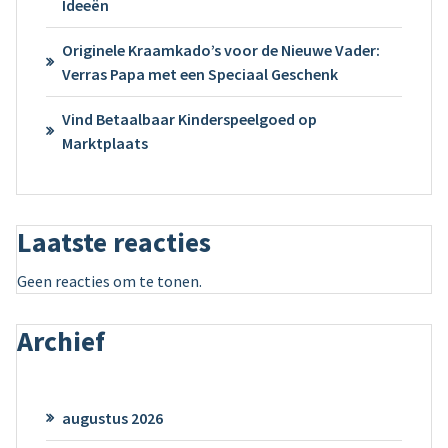
Ideeën
Originele Kraamkado’s voor de Nieuwe Vader:
Verras Papa met een Speciaal Geschenk
Vind Betaalbaar Kinderspeelgoed op
Marktplaats
Laatste reacties
Geen reacties om te tonen.
Archief
augustus 2026