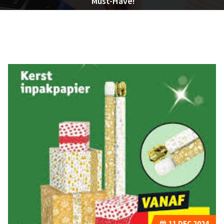
Must-Have!
11
DEC 2024