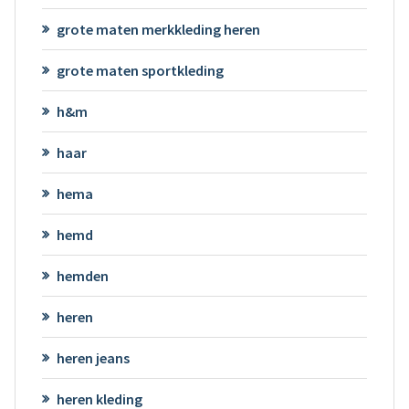
grote maten merkkleding heren
grote maten sportkleding
h&m
haar
hema
hemd
hemden
heren
heren jeans
heren kleding