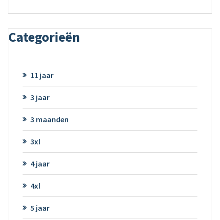
Categorieën
11 jaar
3 jaar
3 maanden
3xl
4 jaar
4xl
5 jaar