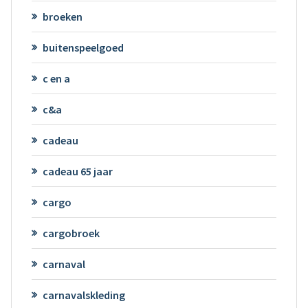
broeken
buitenspeelgoed
c en a
c&a
cadeau
cadeau 65 jaar
cargo
cargobroek
carnaval
carnavalskleding