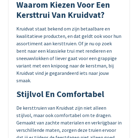
Waarom Kiezen Voor Een
Kersttrui Van Kruidvat?
Kruidvat staat bekend om zijn betaalbare en
kwalitatieve producten, en dat geldt ook voor hun
assortiment aan kersttruien. Of je nu op zoek
bent naar een klassieke trui met rendieren en
sneeuwvlokken of liever gaat voor een grappige
variant met een knipoog naar de kerstman, bij
Kruidvat vind je gegarandeerd iets naar jouw
smaak.
Stijlvol En Comfortabel
De kersttruien van Kruidvat zijn niet alleen
stijlvol, maar ook comfortabel om te dragen.
Gemaakt van zachte materialen en verkrijgbaar in
verschillende maten, zorgen deze truien ervoor
dat jij er tijdens de feestdagen niet alleen goed