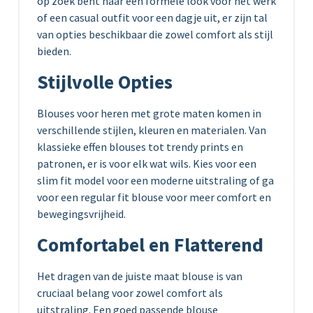
op zoek bent naar een formele look voor het werk
of een casual outfit voor een dagje uit, er zijn tal
van opties beschikbaar die zowel comfort als stijl
bieden.
Stijlvolle Opties
Blouses voor heren met grote maten komen in
verschillende stijlen, kleuren en materialen. Van
klassieke effen blouses tot trendy prints en
patronen, er is voor elk wat wils. Kies voor een
slim fit model voor een moderne uitstraling of ga
voor een regular fit blouse voor meer comfort en
bewegingsvrijheid.
Comfortabel en Flatterend
Het dragen van de juiste maat blouse is van
cruciaal belang voor zowel comfort als
uitstraling. Een goed passende blouse