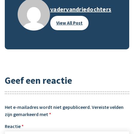
vadervandriedochters
View All Post
Geef een reactie
Het e-mailadres wordt niet gepubliceerd.
Vereiste velden
zijn gemarkeerd met
*
Reactie
*