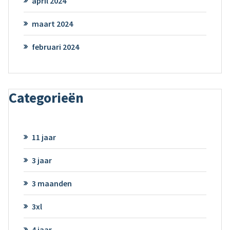
april 2024
maart 2024
februari 2024
Categorieën
11 jaar
3 jaar
3 maanden
3xl
4 jaar