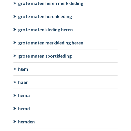
grote maten heren merkkleding
grote maten herenkleding
grote maten kleding heren
grote maten merkkleding heren
grote maten sportkleding
h&m
haar
hema
hemd
hemden