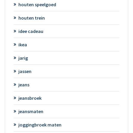
houten speelgoed
houten trein
idee cadeau
ikea
jarig
jassen
jeans
jeansbroek
jeansmaten
joggingbroek maten