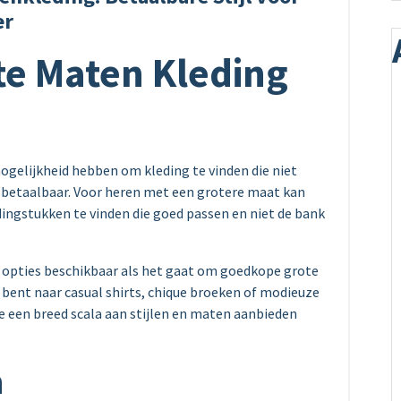
er
e Maten Kleding
gelijkheid hebben om kleding te vinden die niet
k betaalbaar. Voor heren met een grotere maat kan
dingstukken te vinden die goed passen en niet de bank
 opties beschikbaar als het gaat om goedkope grote
 bent naar casual shirts, chique broeken of modieuze
die een breed scala aan stijlen en maten aanbieden
n