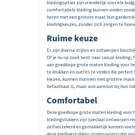
kledingopties zijn vriendelijk voor elk b
comfortabele kleding kunnen vinden zonde
heren met een grotere maat hun garderobe 
kledingkeuzes, zonder zich zorgen te hoe
Ruime keuze
Er zijn diverse stijlen en ontwerpen beschik
Of je nu op zoek bent naar casual kleding, 
aan goedkope grote maten kleding voor her
te drukken en outfits te vinden die perfect 
kiezen, kunnen mannen met grotere maten
betaalbaar is, maar ook aansluit bij hun i
Comfortabel
Deze goedkope grote maten kleding voor h
kledingstukken zijn speciaal ontworpen m
zelfverzekerd en gemakkelijk kunnen voelen
deze kledingstukken zorgen ervoor dat m