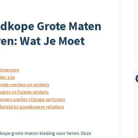
dkope Grote Maten
ren: Wat Je Moet
ontwerpen
der zijn
lende merken en winkels
aten in fysieke winkels
nen sneller slijtage vertonen
beleid bij goedkopere retailers
dkope grote maten kleding voor heren. Deze