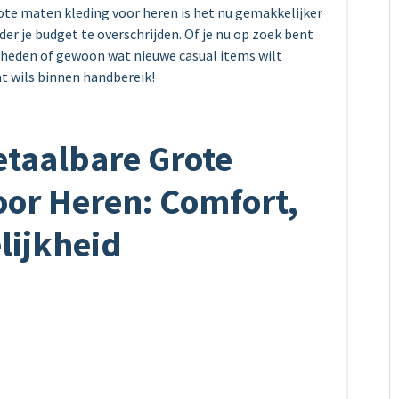
te maten kleding voor heren is het nu gemakkelijker
er je budget te overschrijden. Of je nu op zoek bent
nheden of gewoon wat nieuwe casual items wilt
wat wils binnen handbereik!
etaalbare Grote
oor Heren: Comfort,
lijkheid