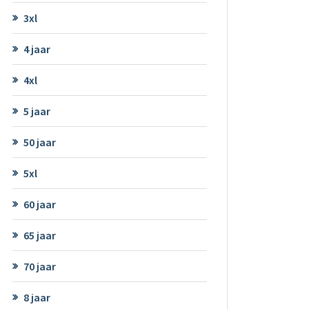
3xl
4 jaar
4xl
5 jaar
50 jaar
5xl
60 jaar
65 jaar
70 jaar
8 jaar