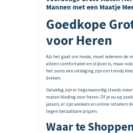
Mannen met een Maatje Me
Goedkope Grot
voor Heren
Als het gaat om mode, moet iedereen de mo
alleen comfortabel en stijlvol is, maar oo
het soms een uitdaging zijn om trendy kle
breken.
Gelukkig zijn er tegenwoordig steeds meer
maten kleding voor heren. Of je nu op zoek
jassen, er zijn winkels en online retailers 
tegen betaalbare prijzen.
Waar te Shoppe