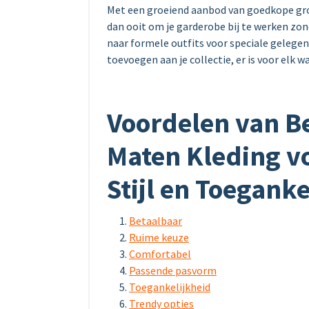
Met een groeiend aanbod van goedkope gro
dan ooit om je garderobe bij te werken zond
naar formele outfits voor speciale gelege
toevoegen aan je collectie, er is voor elk 
Voordelen van B
Maten Kleding v
Stijl en Toeganke
Betaalbaar
Ruime keuze
Comfortabel
Passende pasvorm
Toegankelijkheid
Trendy opties