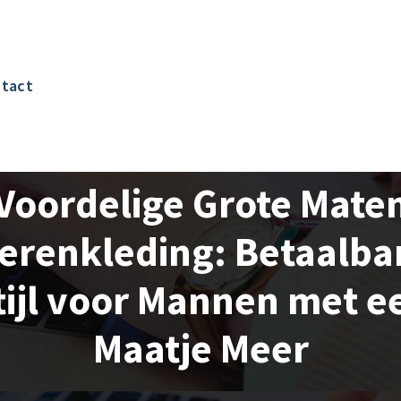
tact
Voordelige Grote Mate
erenkleding: Betaalba
tijl voor Mannen met e
Maatje Meer