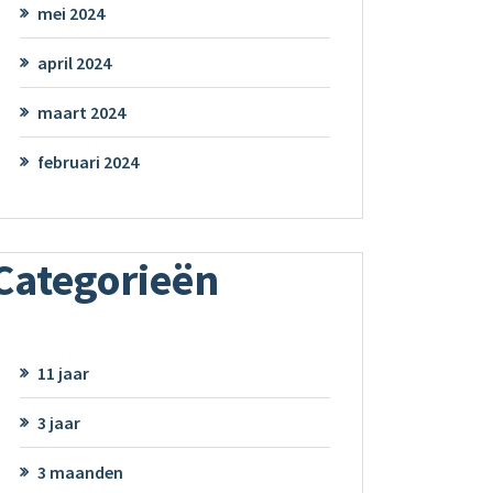
mei 2024
april 2024
maart 2024
februari 2024
Categorieën
11 jaar
3 jaar
3 maanden