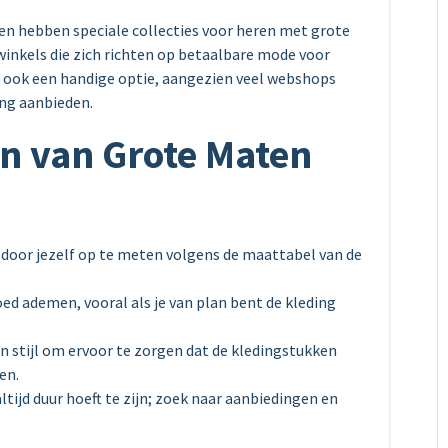
n hebben speciale collecties voor heren met grote
winkels die zich richten op betaalbare mode voor
s ook een handige optie, aangezien veel webshops
ing aanbieden.
en van Grote Maten
t door jezelf op te meten volgens de maattabel van de
oed ademen, vooral als je van plan bent de kleding
en stijl om ervoor te zorgen dat de kledingstukken
en.
ltijd duur hoeft te zijn; zoek naar aanbiedingen en