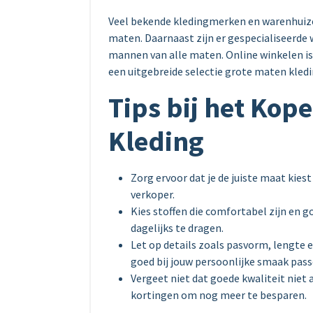
Veel bekende kledingmerken en warenhuize
maten. Daarnaast zijn er gespecialiseerde 
mannen van alle maten. Online winkelen i
een uitgebreide selectie grote maten kled
Tips bij het Kop
Kleding
Zorg ervoor dat je de juiste maat kies
verkoper.
Kies stoffen die comfortabel zijn en g
dagelijks te dragen.
Let op details zoals pasvorm, lengte 
goed bij jouw persoonlijke smaak pass
Vergeet niet dat goede kwaliteit niet a
kortingen om nog meer te besparen.