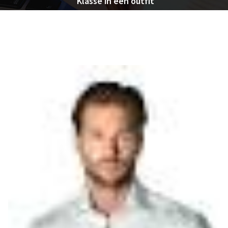
Klasse in één outfit