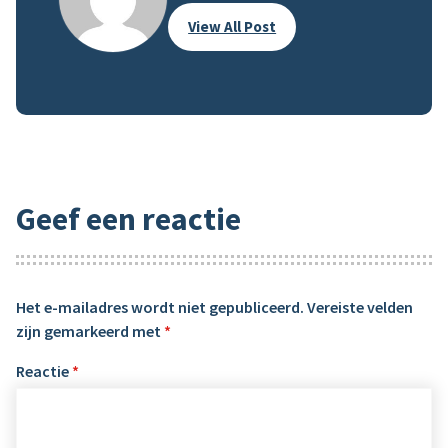
View All Post
Geef een reactie
Het e-mailadres wordt niet gepubliceerd.
Vereiste velden
zijn gemarkeerd met
*
Reactie
*