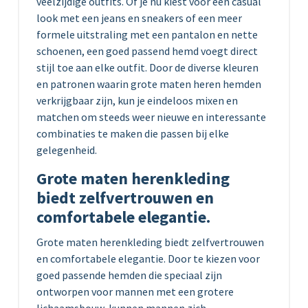
veelzijdige outfits. Of je nu kiest voor een casual
look met een jeans en sneakers of een meer
formele uitstraling met een pantalon en nette
schoenen, een goed passend hemd voegt direct
stijl toe aan elke outfit. Door de diverse kleuren
en patronen waarin grote maten heren hemden
verkrijgbaar zijn, kun je eindeloos mixen en
matchen om steeds weer nieuwe en interessante
combinaties te maken die passen bij elke
gelegenheid.
Grote maten herenkleding
biedt zelfvertrouwen en
comfortabele elegantie.
Grote maten herenkleding biedt zelfvertrouwen
en comfortabele elegantie. Door te kiezen voor
goed passende hemden die speciaal zijn
ontworpen voor mannen met een grotere
lichaamsbouw, kunnen mannen zich