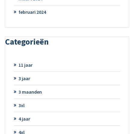
februari 2024
Categorieën
11 jaar
3 jaar
3 maanden
3xl
4 jaar
4xl