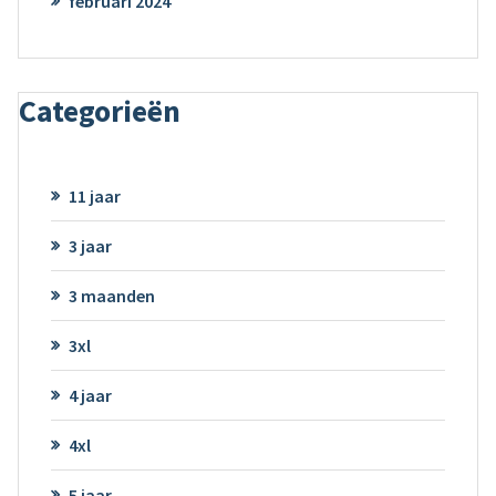
februari 2024
Categorieën
11 jaar
3 jaar
3 maanden
3xl
4 jaar
4xl
5 jaar