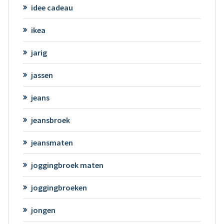
idee cadeau
ikea
jarig
jassen
jeans
jeansbroek
jeansmaten
joggingbroek maten
joggingbroeken
jongen