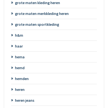
grote maten kleding heren
grote maten merkkleding heren
grote maten sportkleding
h&m
haar
hema
hemd
hemden
heren
heren jeans