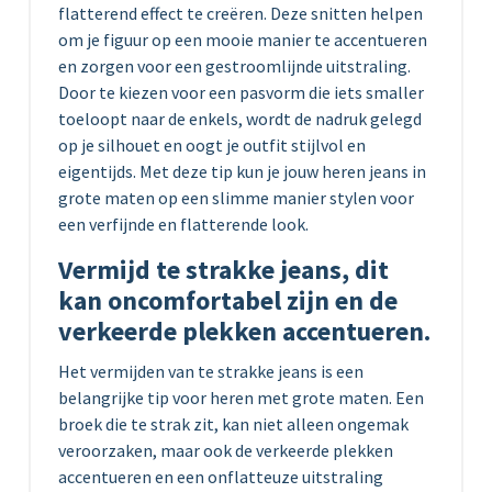
flatterend effect te creëren. Deze snitten helpen
om je figuur op een mooie manier te accentueren
en zorgen voor een gestroomlijnde uitstraling.
Door te kiezen voor een pasvorm die iets smaller
toeloopt naar de enkels, wordt de nadruk gelegd
op je silhouet en oogt je outfit stijlvol en
eigentijds. Met deze tip kun je jouw heren jeans in
grote maten op een slimme manier stylen voor
een verfijnde en flatterende look.
Vermijd te strakke jeans, dit
kan oncomfortabel zijn en de
verkeerde plekken accentueren.
Het vermijden van te strakke jeans is een
belangrijke tip voor heren met grote maten. Een
broek die te strak zit, kan niet alleen ongemak
veroorzaken, maar ook de verkeerde plekken
accentueren en een onflatteuze uitstraling