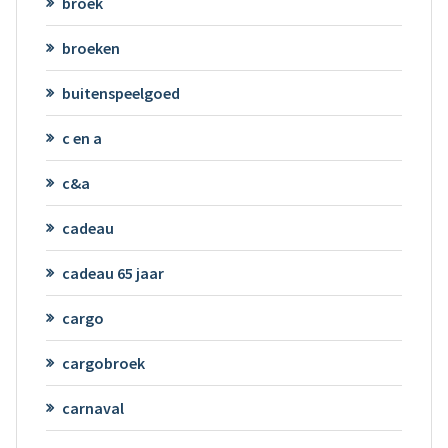
broek
broeken
buitenspeelgoed
c en a
c&a
cadeau
cadeau 65 jaar
cargo
cargobroek
carnaval