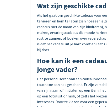
Wat zijn geschikte ca
Als het gaat om geschikte cadeaus voor een 
te vieren en hem te laten zien hoezeer je 
cadeaus met de naam van zijn kind(eren), h
maken, ervaringscadeaus die mooie herin
rust te gunnen, of boeken over vaderschap d
is dat het cadeau uit je hart komt en laat z
hij doet.
Hoe kan ik een cadeau
jonge vader?
Het personaliseren van een cadeau voor een
touch toe aan het geschenk. Er zijn versch
van zijn naam of initialen op een item, he
op een fotolijst of mok, of zelfs het kiezen
interesses. Door te kiezen voor een geperso