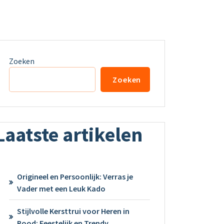
Zoeken
Zoeken
Laatste artikelen
Origineel en Persoonlijk: Verras je
Vader met een Leuk Kado
Stijlvolle Kersttrui voor Heren in
Rood: Feestelijk en Trendy