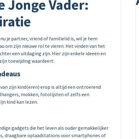
e Jonge Vader:
iratie
 nu je partner, vriend of familielid is, wil je hem
u om zijn nieuwe rol te vieren. Het vinden van het
hter een uitdaging zijn. Hier zijn enkele ideeën en
zijn toewijding waardeert:
adeaus
n zijn kind(eren) erop is altijd een ontroerend
lhangers, mokken, fotolijsten of zelfs een
jn kind kan lezen.
andige gadgets die het leven als ouder gemakkelijker
, draagbare oplaadstations voor smartphones of