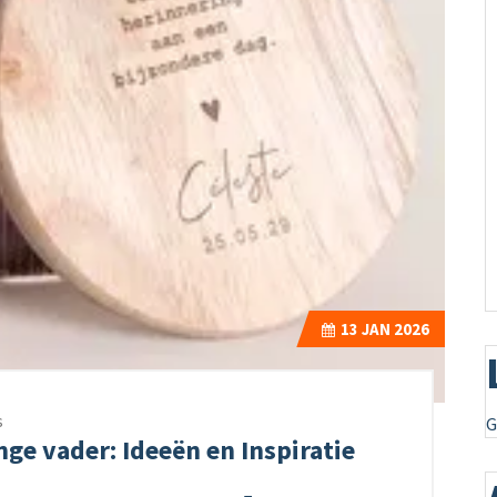
13
JAN 2026
s
G
nge vader: Ideeën en Inspiratie