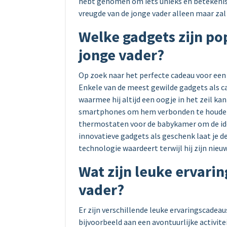
hebt genomen om iets unieks en betekenis
vreugde van de jonge vader alleen maar zal
Welke gadgets zijn po
jonge vader?
Op zoek naar het perfecte cadeau voor een 
Enkele van de meest gewilde gadgets als c
waarmee hij altijd een oogje in het zeil k
smartphones om hem verbonden te houden 
thermostaten voor de babykamer om de id
innovatieve gadgets als geschenk laat je de
technologie waardeert terwijl hij zijn nie
Wat zijn leuke ervari
vader?
Er zijn verschillende leuke ervaringscadeau
bijvoorbeeld aan een avontuurlijke activit