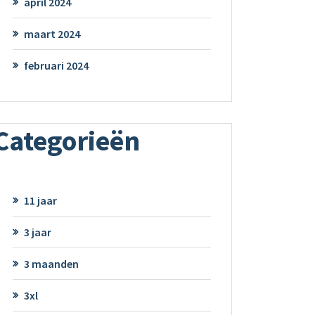
april 2024
maart 2024
februari 2024
Categorieën
11 jaar
3 jaar
3 maanden
3xl