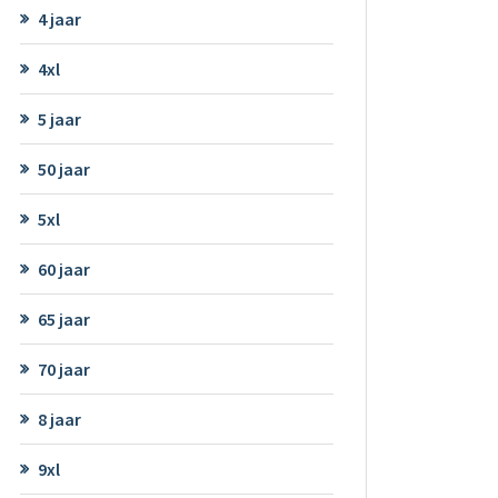
4 jaar
4xl
5 jaar
50 jaar
5xl
60 jaar
65 jaar
70 jaar
8 jaar
9xl