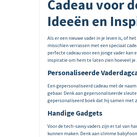
Cadeau voor d
Ideeën en Insp
Als er een nieuwe vader in je leven is, of het
misschien verrassen met een speciaal cadea
perfecte cadeau voor een jonge vader kan ec
inspiratie om hem te laten zien hoeveel je 
Personaliseerde Vaderdagc
Een gepersonaliseerd cadeau met de naam va
gebaar. Denk aan gepersonaliseerde sleute
gepersonaliseerd boek dat hij samen met zi
Handige Gadgets
Voor de tech-savvy vaders zijn er tal van h
kunnen maken. Denk aan slimme babyfoons