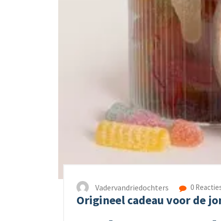
Vadervandriedochters
0 Reactie
Origineel cadeau voor de jo