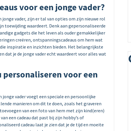
deaus voor een jonge vader?
jonge vader, zijn er tal van opties om zijn nieuwe rol
zijn toewijding waardeert. Denk aan gepersonaliseerde
andige gadgets die het leven als ouder gemakkelijker
neringen creëren, ontspanningscadeaus om hem wat
ie inspiratie en inzichten bieden. Het belangrijkste
ien dat je de jonge vader echt waardeert voor alles wat
 personaliseren voor een
 jonge vader voegt een speciale en persoonlijke
illende manieren om dit te doen, zoals het graveren
t toevoegen van een foto van hem met zijn kind(eren)
 van een cadeau dat past bij zijn hobby’s of
naliseerd cadeau laat je zien dat je de tijd en moeite