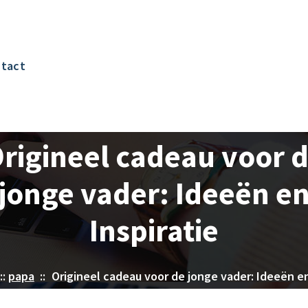
tact
rigineel cadeau voor 
jonge vader: Ideeën e
Inspiratie
::
papa
::
Origineel cadeau voor de jonge vader: Ideeën en