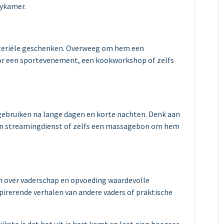
bykamer.
eriële geschenken. Overweeg om hem een ​​
oor een sportevenement, een kookworkshop of zelfs
gebruiken na lange dagen en korte nachten. Denk aan
en streamingdienst of zelfs een massagebon om hem
n over vaderschap en opvoeding waardevolle
spirerende verhalen van andere vaders of praktische