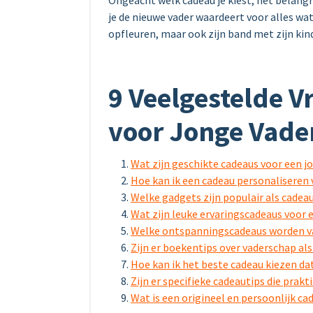
Ongeacht welk cadeau je kiest, het belangri
je de nieuwe vader waardeert voor alles wat
opfleuren, maar ook zijn band met zijn kin
9 Veelgestelde 
voor Jonge Vade
Wat zijn geschikte cadeaus voor een j
Hoe kan ik een cadeau personaliseren 
Welke gadgets zijn populair als cadea
Wat zijn leuke ervaringscadeaus voor 
Welke ontspanningscadeaus worden va
Zijn er boekentips over vaderschap al
Hoe kan ik het beste cadeau kiezen dat
Zijn er specifieke cadeautips die prakt
Wat is een origineel en persoonlijk ca