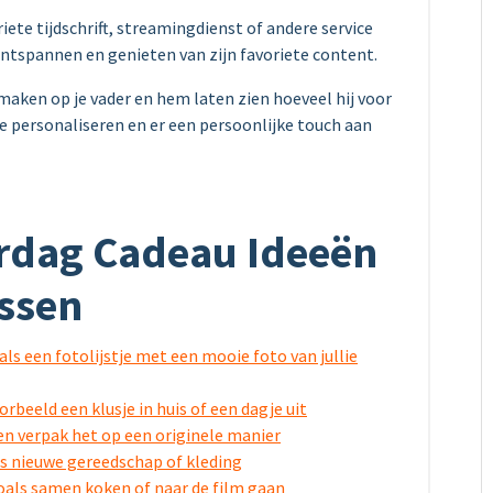
ete tijdschrift, streamingdienst of andere service
 ontspannen en genieten van zijn favoriete content.
 maken op je vader en hem laten zien hoeveel hij voor
e personaliseren en er een persoonlijke touch aan
erdag Cadeau Ideeën
ssen
ls een fotolijstje met een mooie foto van jullie
beeld een klusje in huis of een dagje uit
 en verpak het op een originele manier
als nieuwe gereedschap of kleding
zoals samen koken of naar de film gaan