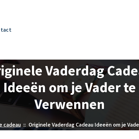
tact
iginele Vaderdag Cad
Ideeën om je Vader te
Verwennen
e cadeau
::
Originele Vaderdag Cadeau Ideeën om je Vad