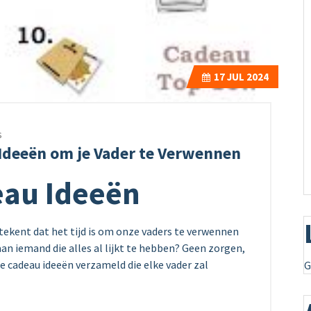
17
JUL 2024
s
Ideeën om je Vader te Verwennen
au Ideeën
tekent dat het tijd is om onze vaders te verwennen
an iemand die alles al lijkt te hebben? Geen zorgen,
le cadeau ideeën verzameld die elke vader zal
G