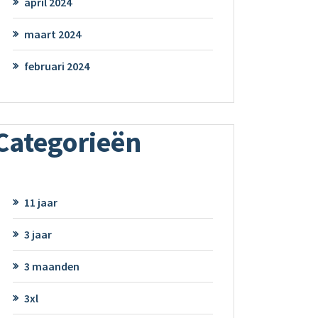
april 2024
maart 2024
februari 2024
Categorieën
11 jaar
3 jaar
3 maanden
3xl