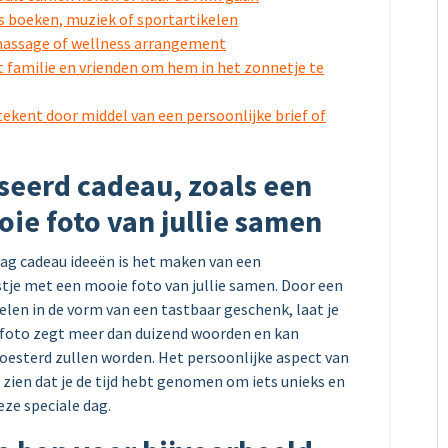
ls boeken, muziek of sportartikelen
assage of wellness arrangement
 familie en vrienden om hem in het zonnetje te
tekent door middel van een persoonlijke brief of
seerd cadeau, zoals een
oie foto van jullie samen
g cadeau ideeën is het maken van een
stje met een mooie foto van jullie samen. Door een
elen in de vorm van een tastbaar geschenk, laat je
n foto zegt meer dan duizend woorden en kan
koesterd zullen worden. Het persoonlijke aspect van
 zien dat je de tijd hebt genomen om iets unieks en
eze speciale dag.