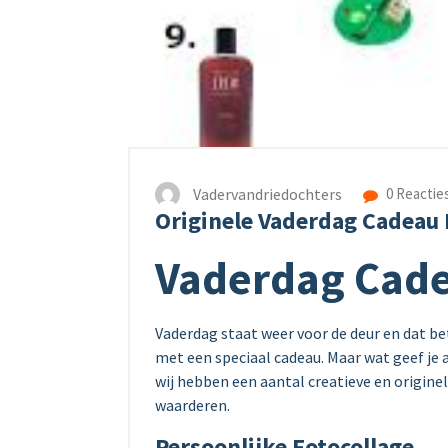
Vadervandriedochters
0 Reactie
Originele Vaderdag Cadeau 
Vaderdag Cade
Vaderdag staat weer voor de deur en dat be
met een speciaal cadeau. Maar wat geef je a
wij hebben een aantal creatieve en origine
waarderen.
Persoonlijke Fotocollage