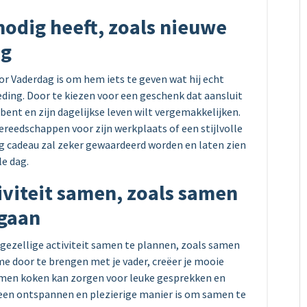
nodig heeft, zoals nieuwe
ng
r Vaderdag is om hem iets te geven wat hij echt
eding. Door te kiezen voor een geschenk dat aansluit
t bent en zijn dagelijkse leven wilt vergemakkelijken.
reedschappen voor zijn werkplaats of een stijlvolle
tig cadeau zal zeker gewaardeerd worden en laten zien
le dag.
tiviteit samen, zoals samen
 gaan
 gezellige activiteit samen te plannen, zoals samen
me door te brengen met je vader, creëer je mooie
 Samen koken kan zorgen voor leuke gesprekken en
d een ontspannen en plezierige manier is om samen te