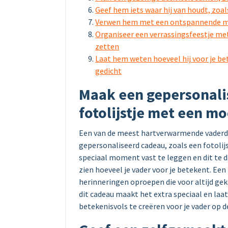
Geef hem iets waar hij van houdt, zoa
Verwen hem met een ontspannende m
Organiseer een verrassingsfeestje met
zetten
Laat hem weten hoeveel hij voor je be
gedicht
Maak een gepersonali
fotolijstje met een mo
Een van de meest hartverwarmende vaderda
gepersonaliseerd cadeau, zoals een fotolij
speciaal moment vast te leggen en dit te d
zien hoeveel je vader voor je betekent. Ee
herinneringen oproepen die voor altijd ge
dit cadeau maakt het extra speciaal en laat
betekenisvols te creëren voor je vader op d