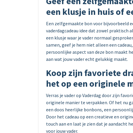
Geef een zelfgemaakt
een klusje in huis of e
Een zelfgemaakte bon voor bijvoorbeeld een 
vaderdagcadeau idee dat zowel praktisch al
een klusje waar je vader normaal gesproken
samen, geef je hem niet alleen een cadeau,
persoonlijke aspect van deze bon maakt het
aan wat jouw vader echt gelukkig maakt.
Koop zijn favoriete dr
het op een originele 
Verras je vader op Vaderdag door zijn favor
originele manier te verpakken. Of het nu ga
een doos heerlijke bonbons, een persoonlij
Door het cadeau op een creatieve en origin
touch aan en laat je zien dat je aandacht 
voor jouw vader.