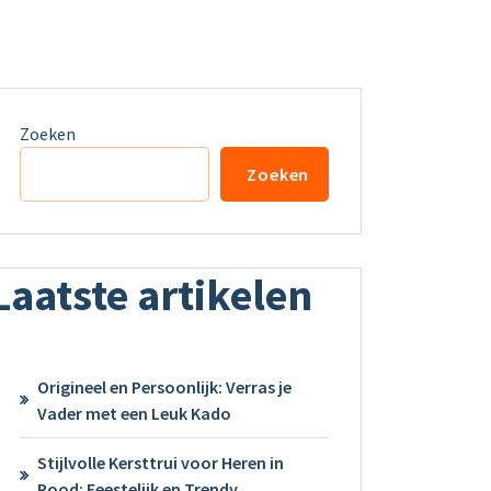
Zoeken
Zoeken
Laatste artikelen
Origineel en Persoonlijk: Verras je
Vader met een Leuk Kado
Stijlvolle Kersttrui voor Heren in
Rood: Feestelijk en Trendy