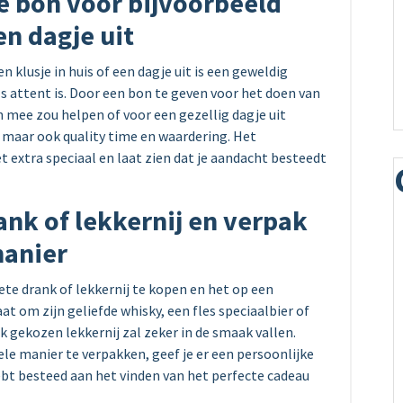
e bon voor bijvoorbeeld
en dagje uit
klusje in huis of een dagje uit is een geweldig
s attent is. Door een bon te geven voor het doen van
 mee zou helpen of voor een gezellig dagje uit
 maar ook quality time en waardering. Het
 extra speciaal en laat zien dat je aandacht besteedt
ank of lekkernij en verpak
manier
iete drank of lekkernij te kopen en het op een
at om zijn geliefde whisky, een fles speciaalbier of
k gekozen lekkernij zal zeker in de smaak vallen.
ele manier te verpakken, geef je er een persoonlijke
hebt besteed aan het vinden van het perfecte cadeau