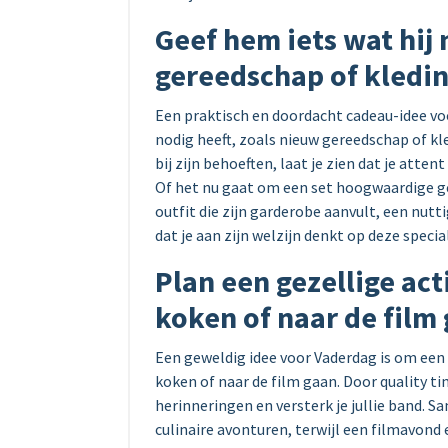
Geef hem iets wat hij 
gereedschap of kledi
Een praktisch en doordacht cadeau-idee voo
nodig heeft, zoals nieuw gereedschap of kl
bij zijn behoeften, laat je zien dat je atten
Of het nu gaat om een set hoogwaardige ge
outfit die zijn garderobe aanvult, een nut
dat je aan zijn welzijn denkt op deze specia
Plan een gezellige ac
koken of naar de film
Een geweldig idee voor Vaderdag is om een
koken of naar de film gaan. Door quality ti
herinneringen en versterk je jullie band.
culinaire avonturen, terwijl een filmavon