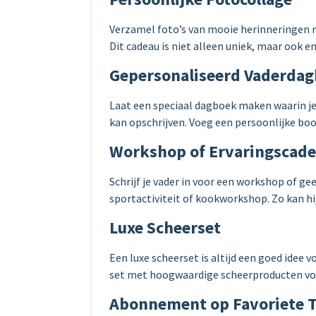
Verzamel foto’s van mooie herinneringen m
Dit cadeau is niet alleen uniek, maar ook 
Gepersonaliseerd Vaderda
Laat een speciaal dagboek maken waarin je
kan opschrijven. Voeg een persoonlijke bo
Workshop of Ervaringscad
Schrijf je vader in voor een workshop of ge
sportactiviteit of kookworkshop. Zo kan hij
Luxe Scheerset
Een luxe scheerset is altijd een goed idee 
set met hoogwaardige scheerproducten voo
Abonnement op Favoriete Ti