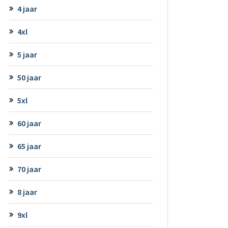
4 jaar
4xl
5 jaar
50 jaar
5xl
60 jaar
65 jaar
70 jaar
8 jaar
9xl