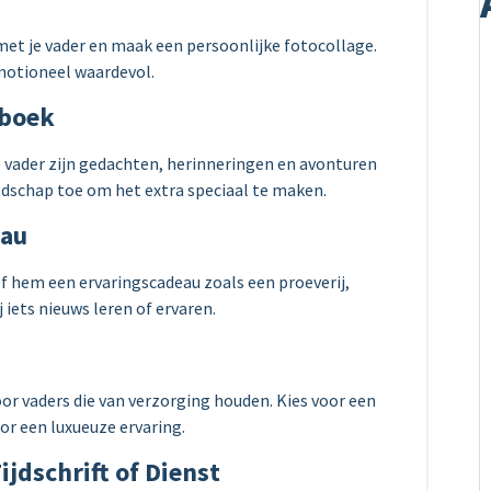
et je vader en maak een persoonlijke fotocollage.
emotioneel waardevol.
gboek
 vader zijn gedachten, herinneringen en avonturen
odschap toe om het extra speciaal te maken.
eau
ef hem een ervaringscadeau zoals een proeverij,
 iets nieuws leren of ervaren.
voor vaders die van verzorging houden. Kies voor een
r een luxueuze ervaring.
jdschrift of Dienst