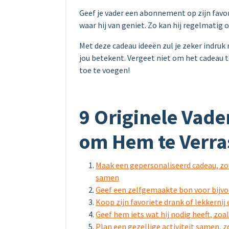
Geef je vader een abonnement op zijn favori
waar hij van geniet. Zo kan hij regelmatig
Met deze cadeau ideeën zul je zeker indruk
jou betekent. Vergeet niet om het cadeau t
toe te voegen!
9 Originele Vad
om Hem te Verra
Maak een gepersonaliseerd cadeau, zoa
samen
Geef een zelfgemaakte bon voor bijvoor
Koop zijn favoriete drank of lekkernij
Geef hem iets wat hij nodig heeft, zo
Plan een gezellige activiteit samen, 