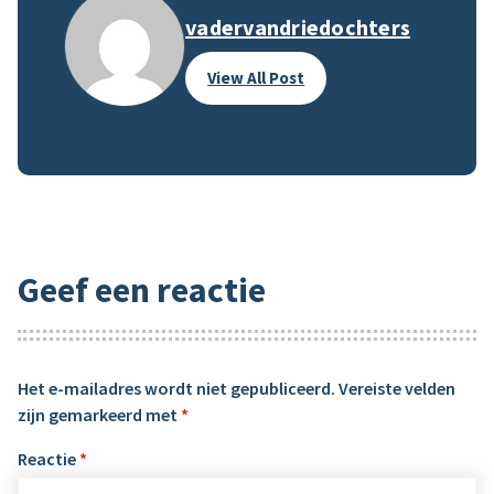
vadervandriedochters
View All Post
Geef een reactie
Het e-mailadres wordt niet gepubliceerd.
Vereiste velden
zijn gemarkeerd met
*
Reactie
*