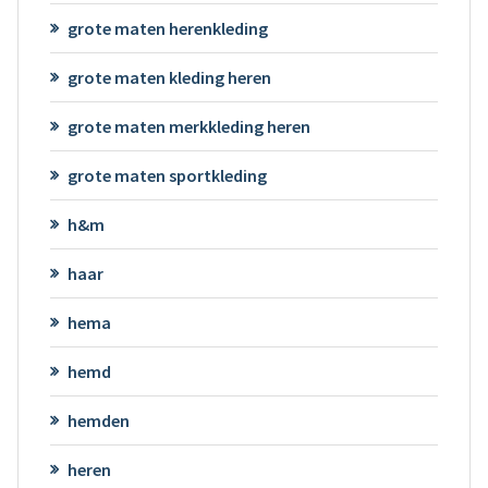
grote maten herenkleding
grote maten kleding heren
grote maten merkkleding heren
grote maten sportkleding
h&m
haar
hema
hemd
hemden
heren