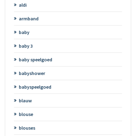
aldi
armband
baby
baby 3
baby speelgoed
babyshower
babyspeelgoed
blauw
blouse
blouses