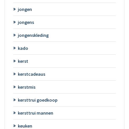
jongen
jongens
jongenskleding
kado
kerst
kerstcadeaus
kerstmis
kersttrui goedkoop
kersttrui mannen
keuken