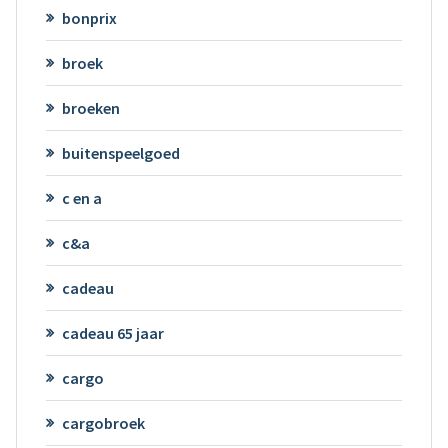
bonprix
broek
broeken
buitenspeelgoed
c en a
c&a
cadeau
cadeau 65 jaar
cargo
cargobroek