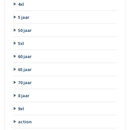
4xl
5 jaar
50 jaar
5xl
60 jaar
65 jaar
70 jaar
8 jaar
9xl
action