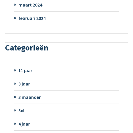
maart 2024
februari 2024
Categorieën
11 jaar
3 jaar
3 maanden
3xl
4 jaar