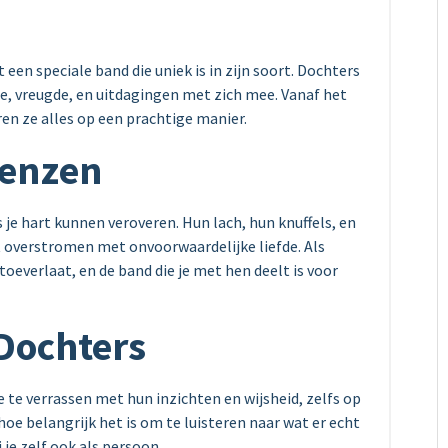
een speciale band die uniek is in zijn soort. Dochters
de, vreugde, en uitdagingen met zich mee. Vanaf het
en ze alles op een prachtige manier.
renzen
je hart kunnen veroveren. Hun lach, hun knuffels, en
t overstromen met onvoorwaardelijke liefde. Als
oeverlaat, en de band die je met hen deelt is voor
Dochters
te verrassen met hun inzichten en wijsheid, zelfs op
n hoe belangrijk het is om te luisteren naar wat er echt
 je zelf ook als persoon.