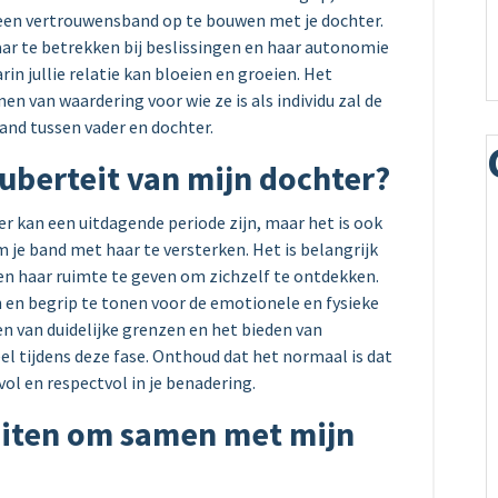
 een vertrouwensband op te bouwen met je dochter.
r te betrekken bij beslissingen en haar autonomie
in jullie relatie kan bloeien en groeien. Het
en van waardering voor wie ze is als individu zal de
band tussen vader en dochter.
uberteit van mijn dochter?
r kan een uitdagende periode zijn, maar het is ook
om je band met haar te versterken. Het is belangrijk
n en haar ruimte te geven om zichzelf te ontdekken.
en begrip te tonen voor de emotionele en fysieke
n van duidelijke grenzen en het bieden van
el tijdens deze fase. Onthoud dat het normaal is dat
evol en respectvol in je benadering.
teiten om samen met mijn