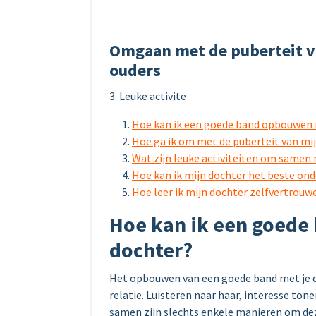
Omgaan met de puberteit v
ouders
3. Leuke activite
Hoe kan ik een goede band opbouwen 
Hoe ga ik om met de puberteit van mi
Wat zijn leuke activiteiten om samen
Hoe kan ik mijn dochter het beste ond
Hoe leer ik mijn dochter zelfvertrou
Hoe kan ik een goede
dochter?
Het opbouwen van een goede band met je d
relatie. Luisteren naar haar, interesse tone
samen zijn slechts enkele manieren om dez