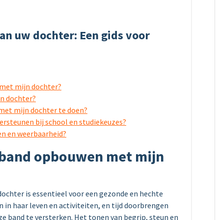
an uw dochter: Een gids voor
met mijn dochter?
jn dochter?
 met mijn dochter te doen?
ersteunen bij school en studiekeuzes?
wen en weerbaarheid?
 band opbouwen met mijn
ochter is essentieel voor een gezonde en hechte
n in haar leven en activiteiten, en tijd doorbrengen
e band te versterken. Het tonen van begrip, steun en