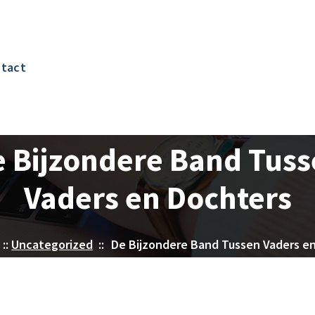
tact
 Bijzondere Band Tus
Vaders en Dochters
::
Uncategorized
::
De Bijzondere Band Tussen Vaders e