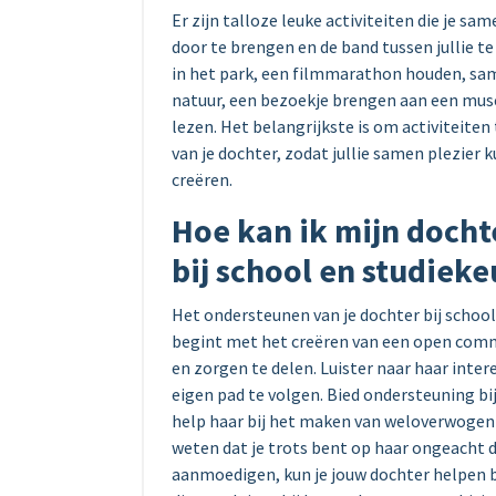
Er zijn talloze leuke activiteiten die je 
door te brengen en de band tussen jullie t
in het park, een filmmarathon houden, sa
natuur, een bezoekje brengen aan een mus
lezen. Het belangrijkste is om activiteiten t
van je dochter, zodat jullie samen plezie
creëren.
Hoe kan ik mijn docht
bij school en studiek
Het ondersteunen van je dochter bij school 
begint met het creëren van een open commu
en zorgen te delen. Luister naar haar inte
eigen pad te volgen. Bied ondersteuning bi
help haar bij het maken van weloverwogen 
weten dat je trots bent op haar ongeacht 
aanmoedigen, kun je jouw dochter helpen b