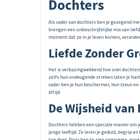
Dochters
Als vader van dochters ben je gezegend met 
brengen een onbeschrijfelijke mix van lief
moment dat ze in je leven komen, verander
Liefde Zonder G
Het is verbazingwekkend hoe snel dochters 
zelfs hun ondeugende streken laten je har
vader ben je hun beschermer, hun steun en t
altijd.
De Wijsheid van 
Dochters hebben een speciale manier om je 
jonge leeftijd. Ze leren je geduld, begrip e
toe doet. Door hen te zien opgroeien, groei