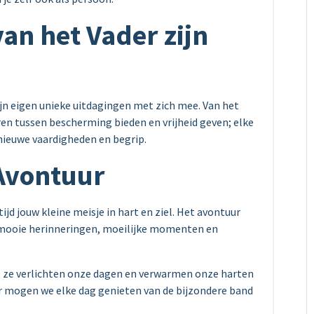
an het Vader zijn
jn eigen unieke uitdagingen met zich mee. Van het
n tussen bescherming bieden en vrijheid geven; elke
 nieuwe vaardigheden en begrip.
Avontuur
ijd jouw kleine meisje in hart en ziel. Het avontuur
 mooie herinneringen, moeilijke momenten en
n; ze verlichten onze dagen en verwarmen onze harten
er mogen we elke dag genieten van de bijzondere band