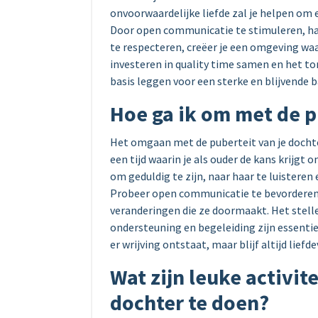
onvoorwaardelijke liefde zal je helpen om
Door open communicatie te stimuleren, haa
te respecteren, creëer je een omgeving waar
investeren in quality time samen en het ton
basis leggen voor een sterke en blijvende 
Hoe ga ik om met de p
Het omgaan met de puberteit van je dochte
een tijd waarin je als ouder de kans krijgt 
om geduldig te zijn, naar haar te luistere
Probeer open communicatie te bevorderen 
veranderingen die ze doormaakt. Het stelle
ondersteuning en begeleiding zijn essentie
er wrijving ontstaat, maar blijf altijd liefd
Wat zijn leuke activi
dochter te doen?