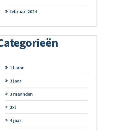
februari 2024
Categorieën
11 jaar
3 jaar
3 maanden
3xl
4 jaar