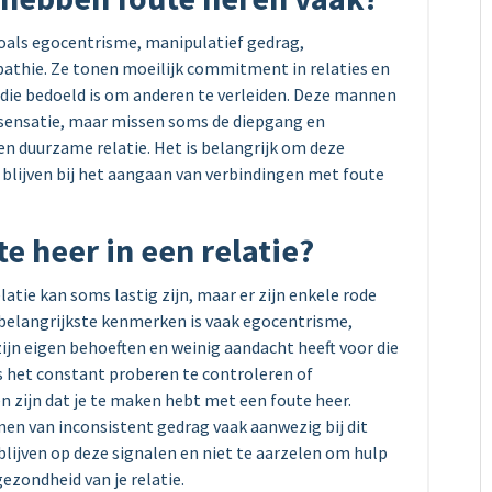
als egocentrisme, manipulatief gedrag,
thie. Ze tonen moeilijk commitment in relaties en
ie bedoeld is om anderen te verleiden. Deze mannen
 sensatie, maar missen soms de diepgang en
 en duurzame relatie. Het is belangrijk om deze
 blijven bij het aangaan van verbindingen met foute
e heer in een relatie?
atie kan soms lastig zijn, maar er zijn enkele rode
e belangrijkste kenmerken is vaak egocentrisme,
ijn eigen behoeften en weinig aandacht heeft voor die
ls het constant proberen te controleren of
n zijn dat je te maken hebt met een foute heer.
en van inconsistent gedrag vaak aanwezig bij dit
 blijven op deze signalen en niet te aarzelen om hulp
gezondheid van je relatie.