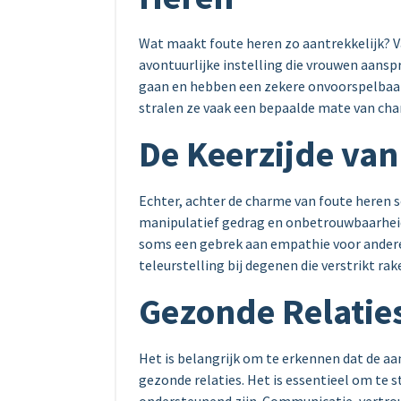
Wat maakt foute heren zo aantrekkelijk? V
avontuurlijke instelling die vrouwen aansp
gaan en hebben een zekere onvoorspelbaa
stralen ze vaak een bepaalde mate van cha
De Keerzijde van
Echter, achter de charme van foute heren 
manipulatief gedrag en onbetrouwbaarhei
soms een gebrek aan empathie voor anderen.
teleurstelling bij degenen die verstrikt rak
Gezonde Relati
Het is belangrijk om te erkennen dat de aan
gezonde relaties. Het is essentieel om te s