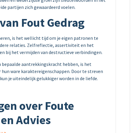
wen en wederzijdse groei zijn sleutelwoorden in het
de partijen zich gewaardeerd voelen.
van Fout Gedrag
heren, is het wellicht tijd om je eigen patronen te
e relaties. Zelfreflectie, assertiviteit en het
en bij het vermijden van destructieve verbindingen.
 bepaalde aantrekkingskracht hebben, is het
aar hun ware karaktereigenschappen. Door te streven
un je uiteindelijk gelukkiger worden in de liefde.
gen over Foute
 en Advies