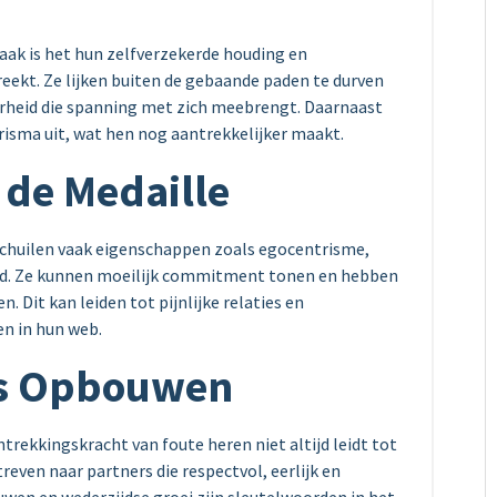
aak is het hun zelfverzekerde houding en
reekt. Ze lijken buiten de gebaande paden te durven
rheid die spanning met zich meebrengt. Daarnaast
risma uit, wat hen nog aantrekkelijker maakt.
 de Medaille
schuilen vaak eigenschappen zoals egocentrisme,
d. Ze kunnen moeilijk commitment tonen en hebben
 Dit kan leiden tot pijnlijke relaties en
en in hun web.
es Opbouwen
trekkingskracht van foute heren niet altijd leidt tot
treven naar partners die respectvol, eerlijk en