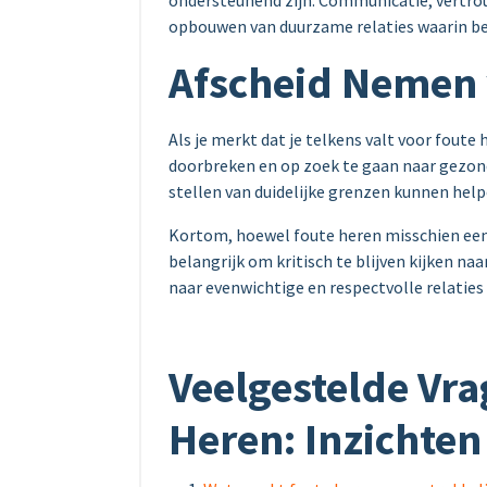
ondersteunend zijn. Communicatie, vertrou
opbouwen van duurzame relaties waarin bei
Afscheid Nemen 
Als je merkt dat je telkens valt voor foute 
doorbreken en op zoek te gaan naar gezonder
stellen van duidelijke grenzen kunnen help
Kortom, hoewel foute heren misschien een
belangrijk om kritisch te blijven kijken n
naar evenwichtige en respectvolle relaties k
Veelgestelde Vra
Heren: Inzichten