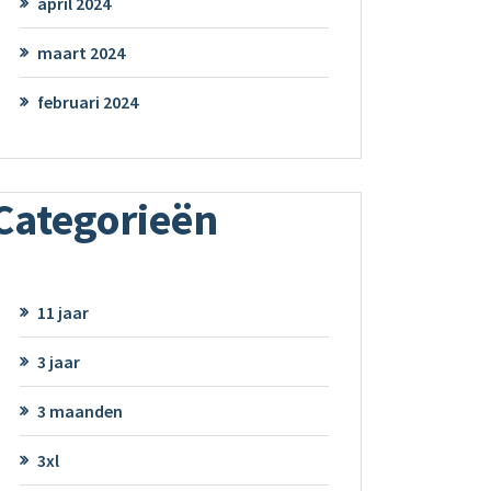
april 2024
maart 2024
februari 2024
Categorieën
11 jaar
3 jaar
3 maanden
3xl