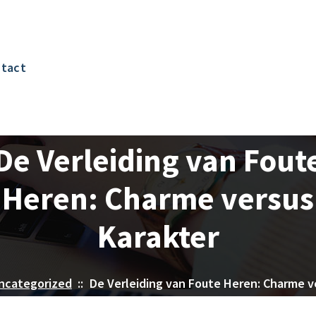
tact
De Verleiding van Fout
Heren: Charme versus
Karakter
ncategorized
::
De Verleiding van Foute Heren: Charme v