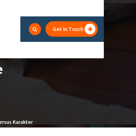
Get in Touch
e
ersus Karakter