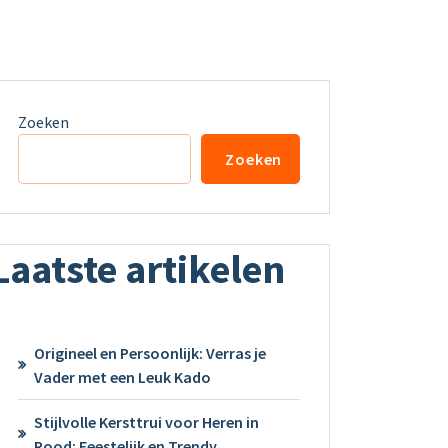
Zoeken
Zoeken
Laatste artikelen
Origineel en Persoonlijk: Verras je
Vader met een Leuk Kado
Stijlvolle Kersttrui voor Heren in
Rood: Feestelijk en Trendy