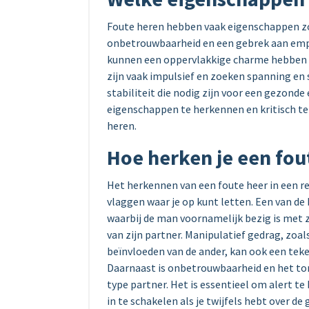
Foute heren hebben vaak eigenschappen zo
onbetrouwbaarheid en een gebrek aan empa
kunnen een oppervlakkige charme hebben d
zijn vaak impulsief en zoeken spanning en
stabiliteit die nodig zijn voor een gezonde
eigenschappen te herkennen en kritisch te
heren.
Hoe herken je een fout
Het herkennen van een foute heer in een rel
vlaggen waar je op kunt letten. Een van d
waarbij de man voornamelijk bezig is met z
van zijn partner. Manipulatief gedrag, zoa
beïnvloeden van de ander, kan ook een teke
Daarnaast is onbetrouwbaarheid en het ton
type partner. Het is essentieel om alert te
in te schakelen als je twijfels hebt over de 