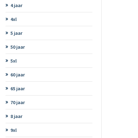
4 jaar
4xl
5 jaar
50 jaar
5xl
60 jaar
65 jaar
70 jaar
8 jaar
9xl