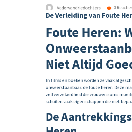
Vadervandriedochters
0 Reactie
De Verleiding van Foute He
Foute Heren: 
Onweerstaanba
Niet Altijd Goe
In films en boeken worden ze vaak afgeschi
onweerstaanbaar: de foute heren. Deze m
zelfverzekerdheid die vrouwen soms moeili
schuilen vaak eigenschappen die niet bepaal
De Aantrekkings
Heren