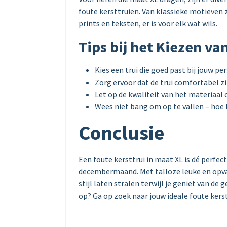
foute kersttruien. Van klassieke motieven
prints en teksten, er is voor elk wat wils.
Tips bij het Kiezen van
Kies een trui die goed past bij jouw per
Zorg ervoor dat de trui comfortabel zit 
Let op de kwaliteit van het materiaal 
Wees niet bang om op te vallen – hoe 
Conclusie
Een foute kersttrui in maat XL is dé perfec
decembermaand. Met talloze leuke en opval
stijl laten stralen terwijl je geniet van de
op? Ga op zoek naar jouw ideale foute ker