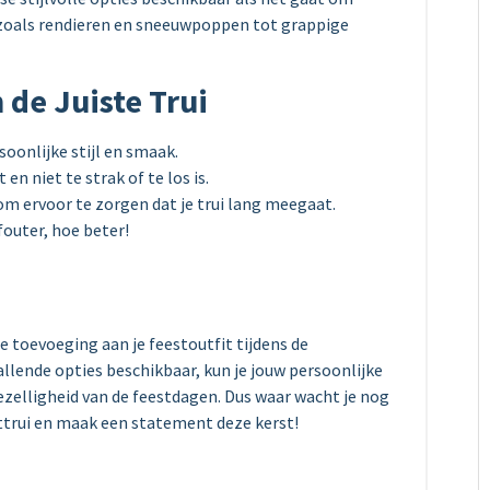
 zoals rendieren en sneeuwpoppen tot grappige
 de Juiste Trui
soonlijke stijl en smaak.
en niet te strak of te los is.
om ervoor te zorgen dat je trui lang meegaat.
fouter, hoe beter!
te toevoeging aan je feestoutfit tijdens de
lende opties beschikbaar, kun je jouw persoonlijke
 gezelligheid van de feestdagen. Dus waar wacht je nog
sttrui en maak een statement deze kerst!