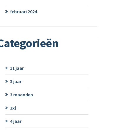
februari 2024
Categorieën
11 jaar
3 jaar
3 maanden
3xl
4 jaar