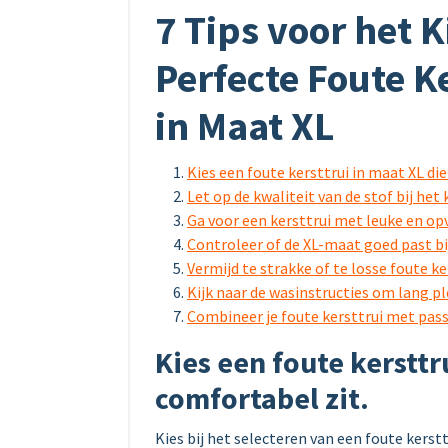
7 Tips voor het 
Perfecte Foute K
in Maat XL
Kies een foute kersttrui in maat XL di
Let op de kwaliteit van de stof bij het
Ga voor een kersttrui met leuke en op
Controleer of de XL-maat goed past b
Vermijd te strakke of te losse foute ke
Kijk naar de wasinstructies om lang ple
Combineer je foute kersttrui met pass
Kies een foute kersttr
comfortabel zit.
Kies bij het selecteren van een foute kerst