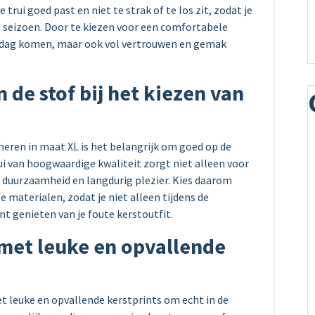
 trui goed past en niet te strak of te los zit, zodat je
e seizoen. Door te kiezen voor een comfortabele
 de dag komen, maar ook vol vertrouwen en gemak
n de stof bij het kiezen van
 heren in maat XL is het belangrijk om goed op de
rui van hoogwaardige kwaliteit zorgt niet alleen voor
duurzaamheid en langdurig plezier. Kies daarom
 materialen, zodat je niet alleen tijdens de
nt genieten van je foute kerstoutfit.
 met leuke en opvallende
et leuke en opvallende kerstprints om echt in de