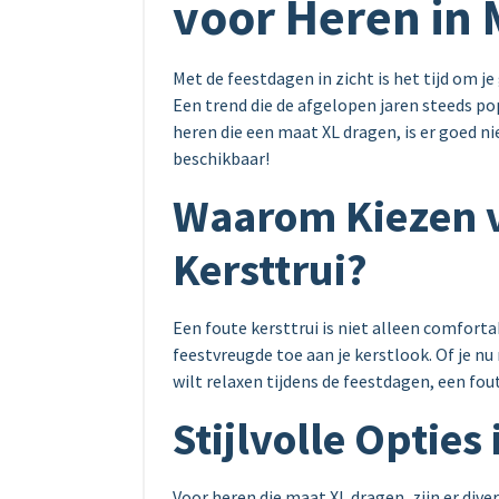
voor Heren in 
Met de feestdagen in zicht is het tijd om j
Een trend die de afgelopen jaren steeds pop
heren die een maat XL dragen, is er goed ni
beschikbaar!
Waarom Kiezen v
Kersttrui?
Een foute kersttrui is niet alleen comfor
feestvreugde toe aan je kerstlook. Of je nu
wilt relaxen tijdens de feestdagen, een fout
Stijlvolle Opties
Voor heren die maat XL dragen, zijn er dive