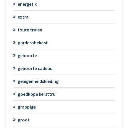
energetix
extra
foute truien
garderobekast
geboorte
geboorte cadeau
gelegenheidskleding
goedkope kersttrui
grappige
groot