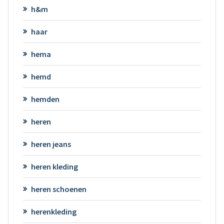
h&m
haar
hema
hemd
hemden
heren
heren jeans
heren kleding
heren schoenen
herenkleding