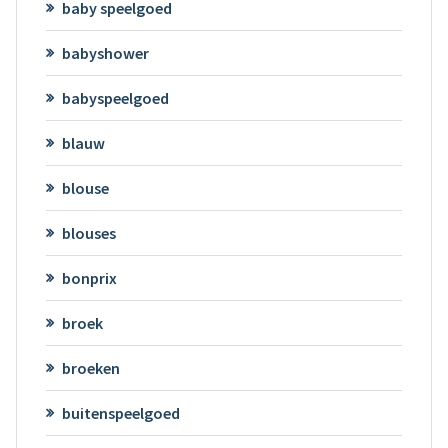
baby speelgoed
babyshower
babyspeelgoed
blauw
blouse
blouses
bonprix
broek
broeken
buitenspeelgoed