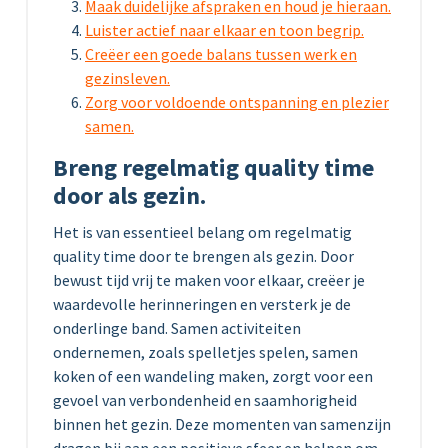
Maak duidelijke afspraken en houd je hieraan.
Luister actief naar elkaar en toon begrip.
Creëer een goede balans tussen werk en
gezinsleven.
Zorg voor voldoende ontspanning en plezier
samen.
Breng regelmatig quality time
door als gezin.
Het is van essentieel belang om regelmatig
quality time door te brengen als gezin. Door
bewust tijd vrij te maken voor elkaar, creëer je
waardevolle herinneringen en versterk je de
onderlinge band. Samen activiteiten
ondernemen, zoals spelletjes spelen, samen
koken of een wandeling maken, zorgt voor een
gevoel van verbondenheid en saamhorigheid
binnen het gezin. Deze momenten van samenzijn
dragen bij aan een positieve sfeer en helpen om