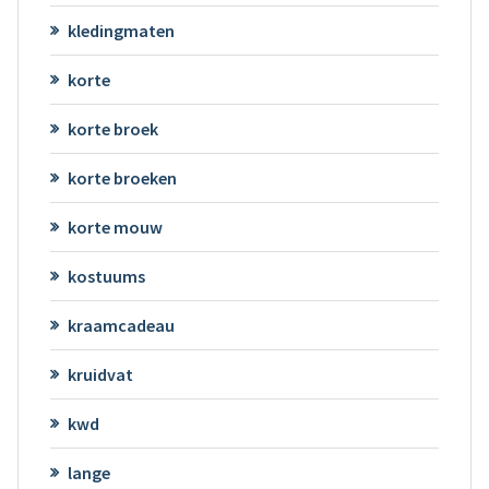
kledingmaten
korte
korte broek
korte broeken
korte mouw
kostuums
kraamcadeau
kruidvat
kwd
lange