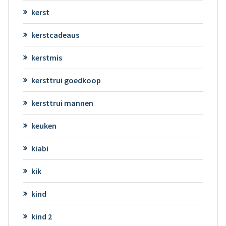
kerst
kerstcadeaus
kerstmis
kersttrui goedkoop
kersttrui mannen
keuken
kiabi
kik
kind
kind 2