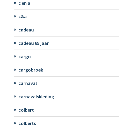
c en a
c&a
cadeau
cadeau 65 jaar
cargo
cargobroek
carnaval
carnavalskleding
colbert
colberts