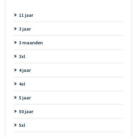
11 jaar
3 jaar
3 maanden
3xl
4 jaar
4xl
5 jaar
50 jaar
5xl