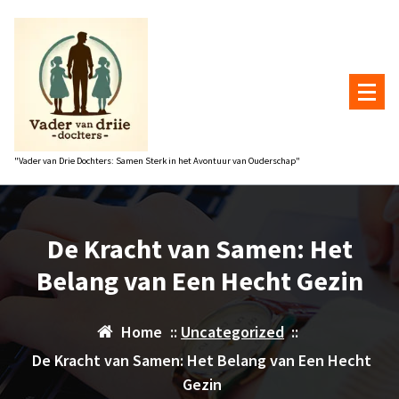
Naar
de
inhoud
gaan
"Vader van Drie Dochters: Samen Sterk in het Avontuur van Ouderschap"
De Kracht van Samen: Het
Belang van Een Hecht Gezin
Home
::
Uncategorized
::
De Kracht van Samen: Het Belang van Een Hecht
Gezin