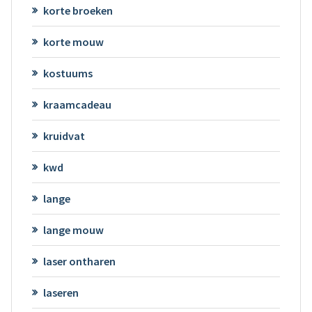
korte broeken
korte mouw
kostuums
kraamcadeau
kruidvat
kwd
lange
lange mouw
laser ontharen
laseren