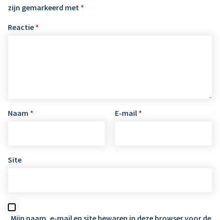
zijn gemarkeerd met
*
Reactie
*
Naam
*
E-mail
*
Site
Mijn naam, e-mail en site bewaren in deze browser voor de