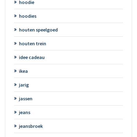
hoodie
hoodies
houten speelgoed
houten trein
idee cadeau
ikea
jarig
jassen
jeans
jeansbroek