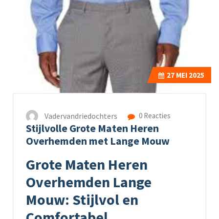
27
MEI 2025
Vadervandriedochters
0 Reacties
Stijlvolle Grote Maten Heren
Overhemden met Lange Mouw
Grote Maten Heren
Overhemden Lange
Mouw: Stijlvol en
Comfortabel