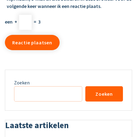
volgende keer wanneer ik een reactie plaats.
een
+
=
3
Zoeken
Zoeken
Laatste artikelen