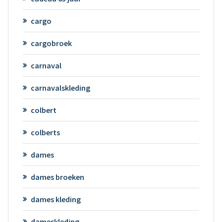
cargo
cargobroek
carnaval
carnavalskleding
colbert
colberts
dames
dames broeken
dames kleding
dameskleding