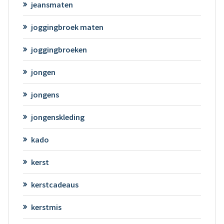
jeansmaten
joggingbroek maten
joggingbroeken
jongen
jongens
jongenskleding
kado
kerst
kerstcadeaus
kerstmis