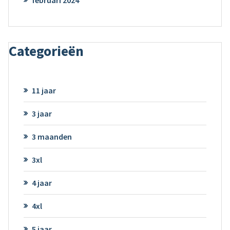
Categorieën
11 jaar
3 jaar
3 maanden
3xl
4 jaar
4xl
5 jaar