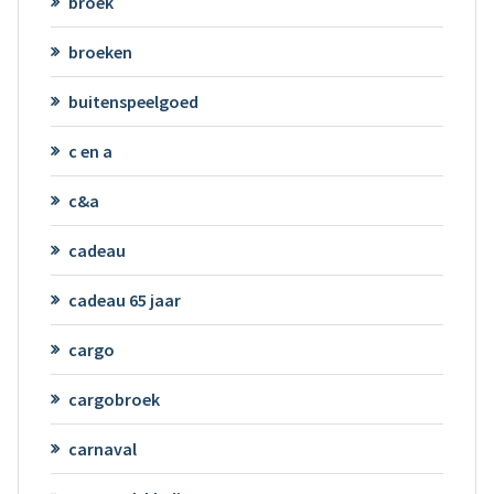
broek
broeken
buitenspeelgoed
c en a
c&a
cadeau
cadeau 65 jaar
cargo
cargobroek
carnaval